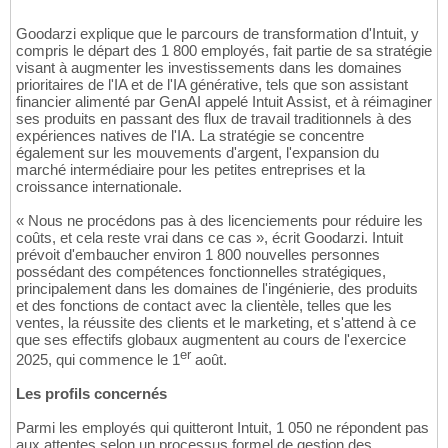
Goodarzi explique que le parcours de transformation d'Intuit, y
compris le départ des 1 800 employés, fait partie de sa stratégie
visant à augmenter les investissements dans les domaines
prioritaires de l'IA et de l'IA générative, tels que son assistant
financier alimenté par GenAI appelé Intuit Assist, et à réimaginer
ses produits en passant des flux de travail traditionnels à des
expériences natives de l'IA. La stratégie se concentre
également sur les mouvements d'argent, l'expansion du
marché intermédiaire pour les petites entreprises et la
croissance internationale.
« Nous ne procédons pas à des licenciements pour réduire les
coûts, et cela reste vrai dans ce cas », écrit Goodarzi. Intuit
prévoit d'embaucher environ 1 800 nouvelles personnes
possédant des compétences fonctionnelles stratégiques,
principalement dans les domaines de l'ingénierie, des produits
et des fonctions de contact avec la clientèle, telles que les
ventes, la réussite des clients et le marketing, et s'attend à ce
que ses effectifs globaux augmentent au cours de l'exercice
er
2025, qui commence le 1
août.
Les profils concernés
Parmi les employés qui quitteront Intuit, 1 050 ne répondent pas
aux attentes selon un processus formel de gestion des