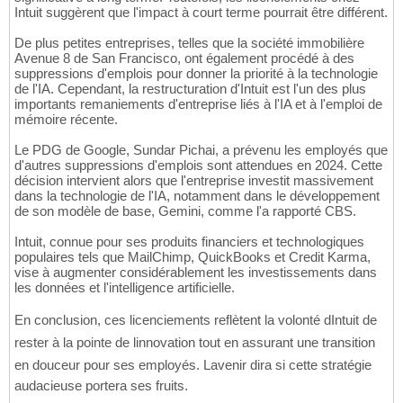
Intuit suggèrent que l'impact à court terme pourrait être différent.
De plus petites entreprises, telles que la société immobilière
Avenue 8 de San Francisco, ont également procédé à des
suppressions d'emplois pour donner la priorité à la technologie
de l'IA. Cependant, la restructuration d'Intuit est l'un des plus
importants remaniements d'entreprise liés à l'IA et à l'emploi de
mémoire récente.
Le PDG de Google, Sundar Pichai, a prévenu les employés que
d'autres suppressions d'emplois sont attendues en 2024. Cette
décision intervient alors que l'entreprise investit massivement
dans la technologie de l'IA, notamment dans le développement
de son modèle de base, Gemini, comme l'a rapporté CBS.
Intuit, connue pour ses produits financiers et technologiques
populaires tels que MailChimp, QuickBooks et Credit Karma,
vise à augmenter considérablement les investissements dans
les données et l'intelligence artificielle.
En conclusion, ces licenciements reflètent la volonté dIntuit de
rester à la pointe de linnovation tout en assurant une transition
en douceur pour ses employés. Lavenir dira si cette stratégie
audacieuse portera ses fruits.