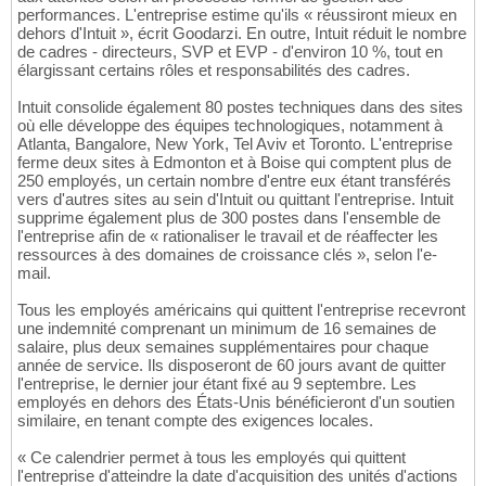
performances. L'entreprise estime qu'ils « réussiront mieux en
dehors d'Intuit », écrit Goodarzi. En outre, Intuit réduit le nombre
de cadres - directeurs, SVP et EVP - d'environ 10 %, tout en
élargissant certains rôles et responsabilités des cadres.
Intuit consolide également 80 postes techniques dans des sites
où elle développe des équipes technologiques, notamment à
Atlanta, Bangalore, New York, Tel Aviv et Toronto. L'entreprise
ferme deux sites à Edmonton et à Boise qui comptent plus de
250 employés, un certain nombre d'entre eux étant transférés
vers d'autres sites au sein d'Intuit ou quittant l'entreprise. Intuit
supprime également plus de 300 postes dans l'ensemble de
l'entreprise afin de « rationaliser le travail et de réaffecter les
ressources à des domaines de croissance clés », selon l'e-
mail.
Tous les employés américains qui quittent l'entreprise recevront
une indemnité comprenant un minimum de 16 semaines de
salaire, plus deux semaines supplémentaires pour chaque
année de service. Ils disposeront de 60 jours avant de quitter
l'entreprise, le dernier jour étant fixé au 9 septembre. Les
employés en dehors des États-Unis bénéficieront d'un soutien
similaire, en tenant compte des exigences locales.
« Ce calendrier permet à tous les employés qui quittent
l'entreprise d'atteindre la date d'acquisition des unités d'actions