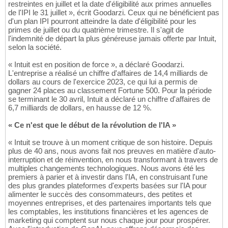
restreintes en juillet et la date d'éligibilité aux primes annuelles
de l'IPI le 31 juillet », écrit Goodarzi. Ceux qui ne bénéficient pas
d'un plan IPI pourront atteindre la date d'éligibilité pour les
primes de juillet ou du quatrième trimestre. Il s'agit de
l'indemnité de départ la plus généreuse jamais offerte par Intuit,
selon la société.
« Intuit est en position de force », a déclaré Goodarzi.
L'entreprise a réalisé un chiffre d'affaires de 14,4 milliards de
dollars au cours de l'exercice 2023, ce qui lui a permis de
gagner 24 places au classement Fortune 500. Pour la période
se terminant le 30 avril, Intuit a déclaré un chiffre d'affaires de
6,7 milliards de dollars, en hausse de 12 %.
« Ce n'est que le début de la révolution de l'IA »
« Intuit se trouve à un moment critique de son histoire. Depuis
plus de 40 ans, nous avons fait nos preuves en matière d'auto-
interruption et de réinvention, en nous transformant à travers de
multiples changements technologiques. Nous avons été les
premiers à parier et à investir dans l'IA, en construisant l'une
des plus grandes plateformes d'experts basées sur l'IA pour
alimenter le succès des consommateurs, des petites et
moyennes entreprises, et des partenaires importants tels que
les comptables, les institutions financières et les agences de
marketing qui comptent sur nous chaque jour pour prospérer.