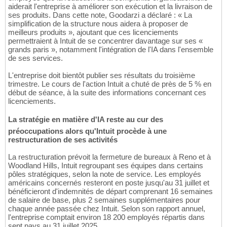
aiderait l'entreprise à améliorer son exécution et la livraison de
ses produits. Dans cette note, Goodarzi a déclaré : « La
simplification de la structure nous aidera à proposer de
meilleurs produits », ajoutant que ces licenciements
permettraient à Intuit de se concentrer davantage sur ses «
grands paris », notamment l'intégration de l'IA dans l'ensemble
de ses services.
L'entreprise doit bientôt publier ses résultats du troisième
trimestre. Le cours de l'action Intuit a chuté de près de 5 % en
début de séance, à la suite des informations concernant ces
licenciements.
La stratégie en matière d'IA reste au cur des
préoccupations alors qu'Intuit procède à une
restructuration de ses activités
La restructuration prévoit la fermeture de bureaux à Reno et à
Woodland Hills, Intuit regroupant ses équipes dans certains
pôles stratégiques, selon la note de service. Les employés
américains concernés resteront en poste jusqu'au 31 juillet et
bénéficieront d'indemnités de départ comprenant 16 semaines
de salaire de base, plus 2 semaines supplémentaires pour
chaque année passée chez Intuit. Selon son rapport annuel,
l'entreprise comptait environ 18 200 employés répartis dans
sept pays au 31 juillet 2025.