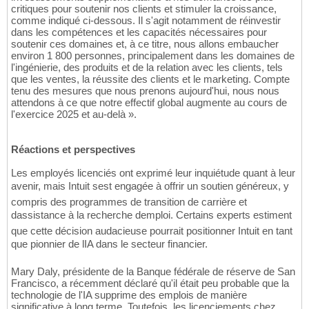
critiques pour soutenir nos clients et stimuler la croissance,
comme indiqué ci-dessous. Il s'agit notamment de réinvestir
dans les compétences et les capacités nécessaires pour
soutenir ces domaines et, à ce titre, nous allons embaucher
environ 1 800 personnes, principalement dans les domaines de
l'ingénierie, des produits et de la relation avec les clients, tels
que les ventes, la réussite des clients et le marketing. Compte
tenu des mesures que nous prenons aujourd'hui, nous nous
attendons à ce que notre effectif global augmente au cours de
l'exercice 2025 et au-delà ».
Réactions et perspectives
Les employés licenciés ont exprimé leur inquiétude quant à leur
avenir, mais Intuit sest engagée à offrir un soutien généreux, y
compris des programmes de transition de carrière et
dassistance à la recherche demploi. Certains experts estiment
que cette décision audacieuse pourrait positionner Intuit en tant
que pionnier de lIA dans le secteur financier.
Mary Daly, présidente de la Banque fédérale de réserve de San
Francisco, a récemment déclaré qu'il était peu probable que la
technologie de l'IA supprime des emplois de manière
significative à long terme. Toutefois, les licenciements chez