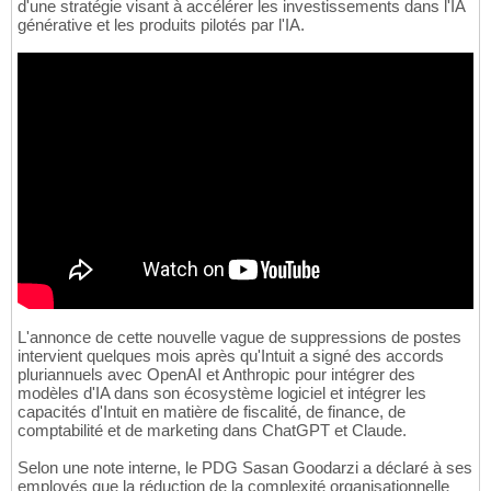
d'une stratégie visant à accélérer les investissements dans l'IA
générative et les produits pilotés par l'IA.
L'annonce de cette nouvelle vague de suppressions de postes
intervient quelques mois après qu'Intuit a signé des accords
pluriannuels avec OpenAI et Anthropic pour intégrer des
modèles d'IA dans son écosystème logiciel et intégrer les
capacités d'Intuit en matière de fiscalité, de finance, de
comptabilité et de marketing dans ChatGPT et Claude.
Selon une note interne, le PDG Sasan Goodarzi a déclaré à ses
employés que la réduction de la complexité organisationnelle