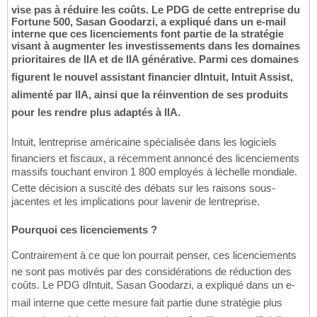
vise pas à réduire les coûts. Le PDG de cette entreprise du
Fortune 500, Sasan Goodarzi, a expliqué dans un e-mail
interne que ces licenciements font partie de la stratégie
visant à augmenter les investissements dans les domaines
prioritaires de lIA et de lIA générative. Parmi ces domaines
figurent le nouvel assistant financier dIntuit, Intuit Assist,
alimenté par lIA, ainsi que la réinvention de ses produits
pour les rendre plus adaptés à lIA.
Intuit, lentreprise américaine spécialisée dans les logiciels
financiers et fiscaux, a récemment annoncé des licenciements
massifs touchant environ 1 800 employés à léchelle mondiale.
Cette décision a suscité des débats sur les raisons sous-
jacentes et les implications pour lavenir de lentreprise.
Pourquoi ces licenciements ?
Contrairement à ce que lon pourrait penser, ces licenciements
ne sont pas motivés par des considérations de réduction des
coûts. Le PDG dIntuit, Sasan Goodarzi, a expliqué dans un e-
mail interne que cette mesure fait partie dune stratégie plus