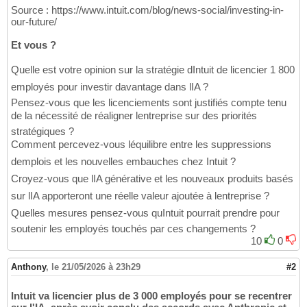
Source : https://www.intuit.com/blog/news-social/investing-in-
our-future/
Et vous ?
Quelle est votre opinion sur la stratégie dIntuit de licencier 1 800
employés pour investir davantage dans lIA ?
Pensez-vous que les licenciements sont justifiés compte tenu
de la nécessité de réaligner lentreprise sur des priorités
stratégiques ?
Comment percevez-vous léquilibre entre les suppressions
demplois et les nouvelles embauches chez Intuit ?
Croyez-vous que lIA générative et les nouveaux produits basés
sur lIA apporteront une réelle valeur ajoutée à lentreprise ?
Quelles mesures pensez-vous quIntuit pourrait prendre pour
soutenir les employés touchés par ces changements ?
10
0
Anthony
,
le 21/05/2026 à 23h29
#2
Intuit va licencier plus de 3 000 employés pour se recentrer