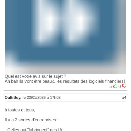
Quel est votre avis sur le sujet ?
Ah bah ils vont être beaux, les résultats des logiciels financiers!
5
0
OuftiBoy
,
le 22/05/2026 à 17h02
#4
à toutes et tous,
Il y a 2 sortes d'entreprises :
- Celles qui "fabriquent" des IA