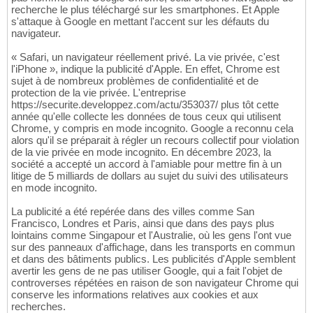
recherche le plus téléchargé sur les smartphones. Et Apple
s'attaque à Google en mettant l'accent sur les défauts du
navigateur.
« Safari, un navigateur réellement privé. La vie privée, c'est
l'iPhone », indique la publicité d'Apple. En effet, Chrome est
sujet à de nombreux problèmes de confidentialité et de
protection de la vie privée. L'entreprise
https://securite.developpez.com/actu/353037/ plus tôt cette
année qu'elle collecte les données de tous ceux qui utilisent
Chrome, y compris en mode incognito. Google a reconnu cela
alors qu'il se préparait à régler un recours collectif pour violation
de la vie privée en mode incognito. En décembre 2023, la
société a accepté un accord à l'amiable pour mettre fin à un
litige de 5 milliards de dollars au sujet du suivi des utilisateurs
en mode incognito.
La publicité a été repérée dans des villes comme San
Francisco, Londres et Paris, ainsi que dans des pays plus
lointains comme Singapour et l'Australie, où les gens l'ont vue
sur des panneaux d'affichage, dans les transports en commun
et dans des bâtiments publics. Les publicités d'Apple semblent
avertir les gens de ne pas utiliser Google, qui a fait l'objet de
controverses répétées en raison de son navigateur Chrome qui
conserve les informations relatives aux cookies et aux
recherches.