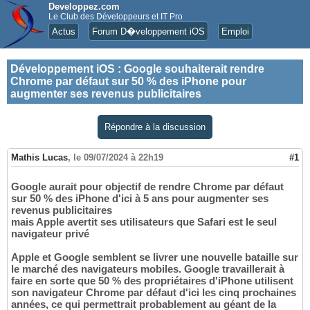
Developpez.com
Le Club des Développeurs et IT Pro
Actus
Forum D�veloppement iOS
Emploi
Développement iOS
:
Google souhaiterait rendre
Chrome par défaut sur 50 % des iPhone pour
augmenter ses revenus publicitaires
Répondre à la discussion
Mathis Lucas
,
le 09/07/2024 à 22h19
#1
Google aurait pour objectif de rendre Chrome par défaut
sur 50 % des iPhone d'ici à 5 ans pour augmenter ses
revenus publicitaires
mais Apple avertit ses utilisateurs que Safari est le seul
navigateur privé
Apple et Google semblent se livrer une nouvelle bataille sur
le marché des navigateurs mobiles. Google travaillerait à
faire en sorte que 50 % des propriétaires d'iPhone utilisent
son navigateur Chrome par défaut d'ici les cinq prochaines
années, ce qui permettrait probablement au géant de la