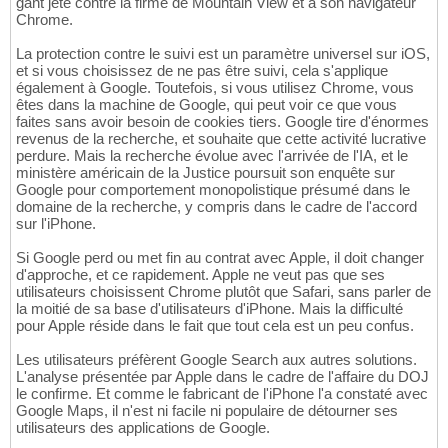
gant jeté contre la firme de Mountain View et à son navigateur
Chrome.
La protection contre le suivi est un paramètre universel sur iOS,
et si vous choisissez de ne pas être suivi, cela s'applique
également à Google. Toutefois, si vous utilisez Chrome, vous
êtes dans la machine de Google, qui peut voir ce que vous
faites sans avoir besoin de cookies tiers. Google tire d'énormes
revenus de la recherche, et souhaite que cette activité lucrative
perdure. Mais la recherche évolue avec l'arrivée de l'IA, et le
ministère américain de la Justice poursuit son enquête sur
Google pour comportement monopolistique présumé dans le
domaine de la recherche, y compris dans le cadre de l'accord
sur l'iPhone.
Si Google perd ou met fin au contrat avec Apple, il doit changer
d'approche, et ce rapidement. Apple ne veut pas que ses
utilisateurs choisissent Chrome plutôt que Safari, sans parler de
la moitié de sa base d'utilisateurs d'iPhone. Mais la difficulté
pour Apple réside dans le fait que tout cela est un peu confus.
Les utilisateurs préfèrent Google Search aux autres solutions.
L'analyse présentée par Apple dans le cadre de l'affaire du DOJ
le confirme. Et comme le fabricant de l'iPhone l'a constaté avec
Google Maps, il n'est ni facile ni populaire de détourner ses
utilisateurs des applications de Google.