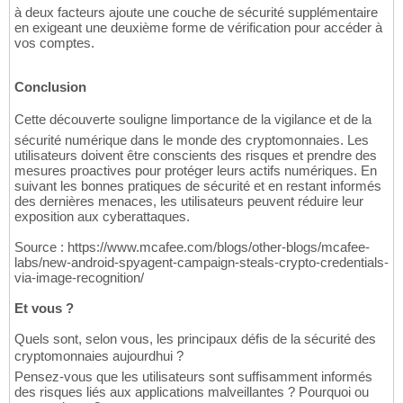
à deux facteurs ajoute une couche de sécurité supplémentaire
en exigeant une deuxième forme de vérification pour accéder à
vos comptes.
Conclusion
Cette découverte souligne limportance de la vigilance et de la
sécurité numérique dans le monde des cryptomonnaies. Les
utilisateurs doivent être conscients des risques et prendre des
mesures proactives pour protéger leurs actifs numériques. En
suivant les bonnes pratiques de sécurité et en restant informés
des dernières menaces, les utilisateurs peuvent réduire leur
exposition aux cyberattaques.
Source : https://www.mcafee.com/blogs/other-blogs/mcafee-
labs/new-android-spyagent-campaign-steals-crypto-credentials-
via-image-recognition/
Et vous ?
Quels sont, selon vous, les principaux défis de la sécurité des
cryptomonnaies aujourdhui ?
Pensez-vous que les utilisateurs sont suffisamment informés
des risques liés aux applications malveillantes ? Pourquoi ou