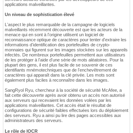
applications malveillantes.
Un niveau de sophistication élevé
L'aspect le plus remarquable de la campagne de logiciels
malveillants récemment découverte est que les acteurs de la
menace qui en sont à l'origine utilisent un logiciel de
reconnaissance optique de caractères pour tenter d'extraire les
informations d'identification des portefeuilles de crypto-
monnaies qui figurent sur les images stockées sur les appareils
infectés. De nombreux portefeuilles permettent aux utilisateurs
de les protéger à l'aide d'une série de mots aléatoires. Pour la
plupart des gens, il est plus facile de se souvenir de ces
identifiants mnémotechniques que de l'enchevêtrement de
caractères qui apparaît dans la clé privée. Les mots sont
également plus faciles à reconnaître dans les images.
SangRyol Ryu, chercheur à la société de sécurité McAfee, a
fait cette découverte après avoir obtenu un accès non autorisé
aux serveurs qui recevaient les données volées par les
applications malveillantes. Cet accès était le résultat de
configurations de sécurité faibles effectuées lors du déploiement
des serveurs. Ryu a ainsi pu lire des pages accessibles aux
administrateurs des serveurs.
Le rôle de lOCR