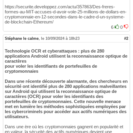
https://securite.developpez.com/actu/357863/Des-freres-
formes-au-MIT-accuses-d-avoir-vole-25-millions-de-dollars-en-
cryptomonnaie-en-12-secondes-dans-le-cadre-d-un-systeme-
de-blockchain-Ethereum/
6
0
Stéphane le calme
,
le 10/09/2024 à 18h23
#2
Technologie OCR et cyberattaques : plus de 280
applications Android utilisent la reconnaissance optique de
caractères
pour voler les identifiants de portefeuilles de
cryptomonnaies
Dans une récente découverte alarmante, des chercheurs en
sécurité ont identifié plus de 280 applications malveillantes
sur Android qui utilisent la reconnaissance optique de
caractères (OCR) pour voler les identifiants des
portefeuilles de cryptomonnaies. Cette nouvelle menace
met en lumière les méthodes sophistiquées employées par
les cybercriminels pour accéder aux actifs numériques des
utilisateurs.
Dans une ère où les cryptomonnaies gagnent en popularité et
en valeur, la sécurité des actifs numériques devient une