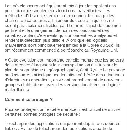
Les développeurs ont également mis à jour les applications
pour mieux dissimuler leurs fonctions malveillantes. Les
méthodes d'obscurcissement comprennent le codage des
chaînes de caractères à l'intérieur du code afin qu'elles ne
soient pas facilement lisibles par l'homme, l'ajout de code non
pertinent et le changement de nom des fonctions et des
variables, autant d'éléments qui confondent les analystes et
rendent la détection plus difficile. Alors que les logiciels
malveillants sont principalement limités à la Corée du Sud, ils
ont récemment commencé à se répandre au Royaume-Uni.
« Cette évolution est importante car elle montre que les acteurs
de la menace élargissent leur champ d'action à la fois sur le
plan démographique et géographique », écrit Ryu. « Le passage
au Royaume-Uni indique une tentative délibérée des attaquants
d'élargir leurs opérations, en visant probablement de nouveaux
groupes d'utilisateurs avec des versions localisées du logiciel
malveillant. »
Comment se protéger ?
Pour se protéger contre cette menace, il est crucial de suivre
certaines bonnes pratiques de sécurité :
Télécharger des applications uniquement depuis des sources
fiables : Évitez de télécharger des applications à partir de