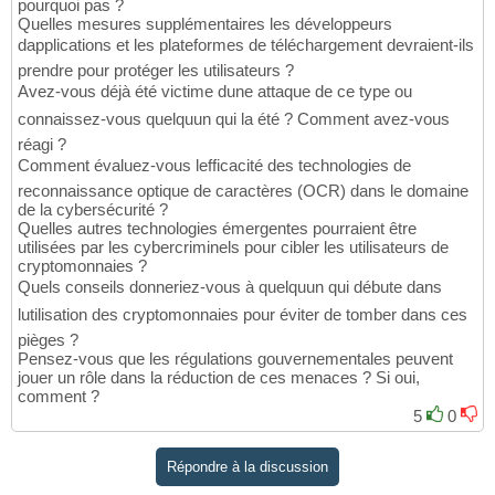
pourquoi pas ?
Quelles mesures supplémentaires les développeurs
dapplications et les plateformes de téléchargement devraient-ils
prendre pour protéger les utilisateurs ?
Avez-vous déjà été victime dune attaque de ce type ou
connaissez-vous quelquun qui la été ? Comment avez-vous
réagi ?
Comment évaluez-vous lefficacité des technologies de
reconnaissance optique de caractères (OCR) dans le domaine
de la cybersécurité ?
Quelles autres technologies émergentes pourraient être
utilisées par les cybercriminels pour cibler les utilisateurs de
cryptomonnaies ?
Quels conseils donneriez-vous à quelquun qui débute dans
lutilisation des cryptomonnaies pour éviter de tomber dans ces
pièges ?
Pensez-vous que les régulations gouvernementales peuvent
jouer un rôle dans la réduction de ces menaces ? Si oui,
comment ?
5
0
Répondre à la discussion