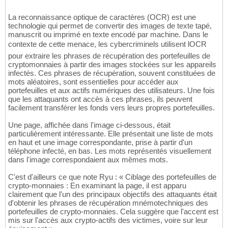
La reconnaissance optique de caractères (OCR) est une
technologie qui permet de convertir des images de texte tapé,
manuscrit ou imprimé en texte encodé par machine. Dans le
contexte de cette menace, les cybercriminels utilisent lOCR
pour extraire les phrases de récupération des portefeuilles de
cryptomonnaies à partir des images stockées sur les appareils
infectés. Ces phrases de récupération, souvent constituées de
mots aléatoires, sont essentielles pour accéder aux
portefeuilles et aux actifs numériques des utilisateurs. Une fois
que les attaquants ont accès à ces phrases, ils peuvent
facilement transférer les fonds vers leurs propres portefeuilles.
Une page, affichée dans l'image ci-dessous, était
particulièrement intéressante. Elle présentait une liste de mots
en haut et une image correspondante, prise à partir d'un
téléphone infecté, en bas. Les mots représentés visuellement
dans l'image correspondaient aux mêmes mots.
C'est d'ailleurs ce que note Ryu : « Ciblage des portefeuilles de
crypto-monnaies : En examinant la page, il est apparu
clairement que l'un des principaux objectifs des attaquants était
d'obtenir les phrases de récupération mnémotechniques des
portefeuilles de crypto-monnaies. Cela suggère que l'accent est
mis sur l'accès aux crypto-actifs des victimes, voire sur leur