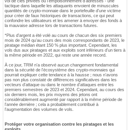
vol de clés privées ou l'empoisonnement d'adresses - une
tactique dans laquelle les attaquants envoient de minuscules
quantités de crypto-monnaie dans le portefeuille d'une victime
pour créer de faux historiques de transactions, ce qui peut
confondre les utilisateurs et les amener à envoyer des fonds à
la mauvaise adresse lors de transactions futures.
*Plus d'argent a été volé au cours de chacun des six premiers
mois de 2024 qu'au cours des mois correspondants de 2023, le
piratage médian étant 150 % plus important. Cependant, les
vols dus aux piratages et aux exploits sont inférieurs d'un tiers à
la même période en 2022, qui reste une année record.
À ce jour, TRM n'a observé aucun changement fondamental
dans la sécurité de l'écosystème des crypto-monnaies qui
pourrait expliquer cette tendance à la hausse ; nous n'avons
pas non plus constaté de différences significatives dans les
vecteurs d'attaque ou dans le nombre d'attaques entre les
premiers semestres de 2023 et 2024. Cependant, au cours des
six derniers mois, les prix moyens des jetons ont
considérablement augmenté par rapport à la même période de
l'année dernière ; cela a probablement contribué à
l'augmentation des volumes de vols.
Protéger votre organisation contre les piratages et les
exploits