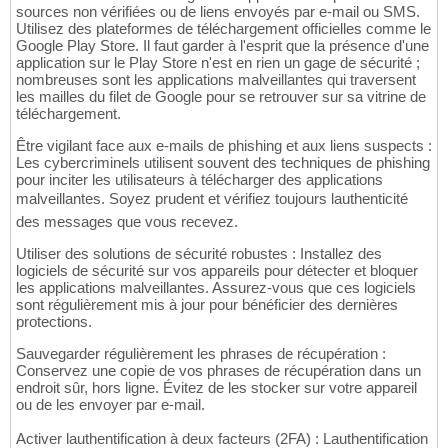
sources non vérifiées ou de liens envoyés par e-mail ou SMS.
Utilisez des plateformes de téléchargement officielles comme le
Google Play Store. Il faut garder à l'esprit que la présence d'une
application sur le Play Store n'est en rien un gage de sécurité ;
nombreuses sont les applications malveillantes qui traversent
les mailles du filet de Google pour se retrouver sur sa vitrine de
téléchargement.
Être vigilant face aux e-mails de phishing et aux liens suspects :
Les cybercriminels utilisent souvent des techniques de phishing
pour inciter les utilisateurs à télécharger des applications
malveillantes. Soyez prudent et vérifiez toujours lauthenticité
des messages que vous recevez.
Utiliser des solutions de sécurité robustes : Installez des
logiciels de sécurité sur vos appareils pour détecter et bloquer
les applications malveillantes. Assurez-vous que ces logiciels
sont régulièrement mis à jour pour bénéficier des dernières
protections.
Sauvegarder régulièrement les phrases de récupération :
Conservez une copie de vos phrases de récupération dans un
endroit sûr, hors ligne. Évitez de les stocker sur votre appareil
ou de les envoyer par e-mail.
Activer lauthentification à deux facteurs (2FA) : Lauthentification