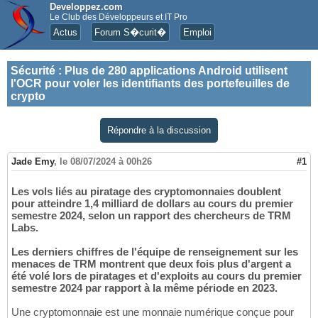
Developpez.com
Le Club des Développeurs et IT Pro
Actus
Forum S�curit�
Emploi
Sécurité
:
Plus de 280 applications Android utilisent
l'OCR pour voler les identifiants des portefeuilles de
crypto
Répondre à la discussion
Jade Emy
,
le 08/07/2024 à 00h26
#1
Les vols liés au piratage des cryptomonnaies doublent
pour atteindre 1,4 milliard de dollars au cours du premier
semestre 2024, selon un rapport des chercheurs de TRM
Labs.
Les derniers chiffres de l'équipe de renseignement sur les
menaces de TRM montrent que deux fois plus d'argent a
été volé lors de piratages et d'exploits au cours du premier
semestre 2024 par rapport à la même période en 2023.
Une cryptomonnaie est une monnaie numérique conçue pour