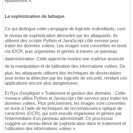
épuisement ».
La sophistication de lattaque
Ce qui distingue cette campagne de logiciels malveillants, cest
le niveau de sophistication démontré par les attaquants. Ils
utilisent des scripts Python et JavaScript côté serveur pour
traiter les données volées. Les images sont converties en texte
via lOCR, puis organisées et gérées à travers un panneau
dadministration. Cette approche montre une maîtrise avancée
de la manipulation et de lutilisation des informations volées. De
plus, les attaquants utilisent des techniques de dissimulation
pour éviter la détection par les logiciels de sécurité, rendant ces
applications encore plus dangereuses.
Et Ryu d'expliquer « Traitement et gestion des données : Cette
menace utilise Python et Javascript côté serveur pour traiter les
données volées. Plus précisément, les images sont converties
en texte à l'aide de techniques de reconnaissance optique de
caractères (OCR), qui sont ensuite organisées et gérées par
l'intermédiaire d'un panneau administratif. Ce processus
suggère un niveau élevé de sophistication dans le traitement et
l'utilisation des informations volées ».