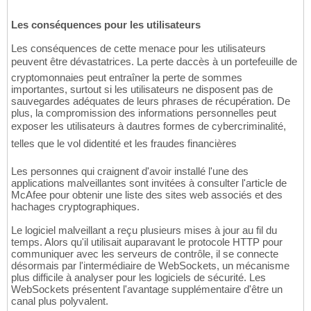
Les conséquences pour les utilisateurs
Les conséquences de cette menace pour les utilisateurs
peuvent être dévastatrices. La perte daccès à un portefeuille de
cryptomonnaies peut entraîner la perte de sommes
importantes, surtout si les utilisateurs ne disposent pas de
sauvegardes adéquates de leurs phrases de récupération. De
plus, la compromission des informations personnelles peut
exposer les utilisateurs à dautres formes de cybercriminalité,
telles que le vol didentité et les fraudes financières
Les personnes qui craignent d'avoir installé l'une des
applications malveillantes sont invitées à consulter l'article de
McAfee pour obtenir une liste des sites web associés et des
hachages cryptographiques.
Le logiciel malveillant a reçu plusieurs mises à jour au fil du
temps. Alors qu'il utilisait auparavant le protocole HTTP pour
communiquer avec les serveurs de contrôle, il se connecte
désormais par l'intermédiaire de WebSockets, un mécanisme
plus difficile à analyser pour les logiciels de sécurité. Les
WebSockets présentent l'avantage supplémentaire d'être un
canal plus polyvalent.