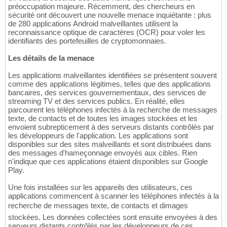
préoccupation majeure. Récemment, des chercheurs en
sécurité ont découvert une nouvelle menace inquiétante : plus
de 280 applications Android malveillantes utilisent la
reconnaissance optique de caractères (OCR) pour voler les
identifiants des portefeuilles de cryptomonnaies.
Les détails de la menace
Les applications malveillantes identifiées se présentent souvent
comme des applications légitimes, telles que des applications
bancaires, des services gouvernementaux, des services de
streaming TV et des services publics. En réalité, elles
parcourent les téléphones infectés à la recherche de messages
texte, de contacts et de toutes les images stockées et les
envoient subrepticement à des serveurs distants contrôlés par
les développeurs de l'application. Les applications sont
disponibles sur des sites malveillants et sont distribuées dans
des messages d'hameçonnage envoyés aux cibles. Rien
n'indique que ces applications étaient disponibles sur Google
Play.
Une fois installées sur les appareils des utilisateurs, ces
applications commencent à scanner les téléphones infectés à la
recherche de messages texte, de contacts et dimages
stockées. Les données collectées sont ensuite envoyées à des
serveurs distants contrôlés par les développeurs de ces