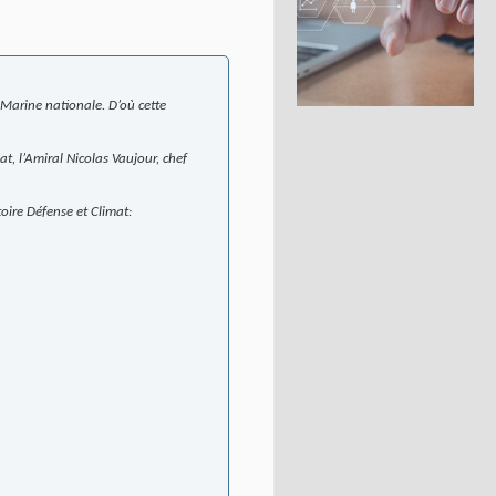
 Marine nationale. D’où cette
t, l’Amiral Nicolas Vaujour, chef
toire Défense et Climat: