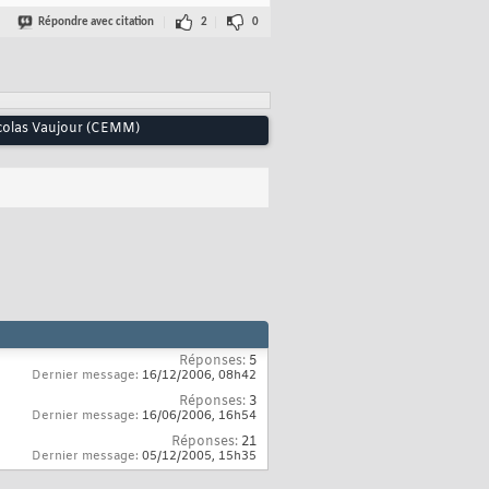
Répondre avec citation
2
0
Nicolas Vaujour (CEMM)
Réponses:
5
Dernier message:
16/12/2006,
08h42
Réponses:
3
Dernier message:
16/06/2006,
16h54
Réponses:
21
Dernier message:
05/12/2005,
15h35