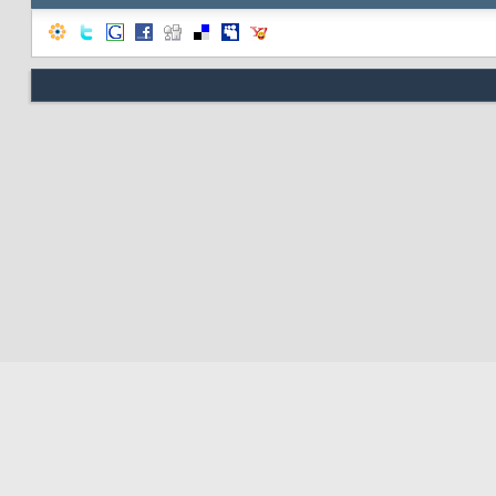
Nous contacter
Soute