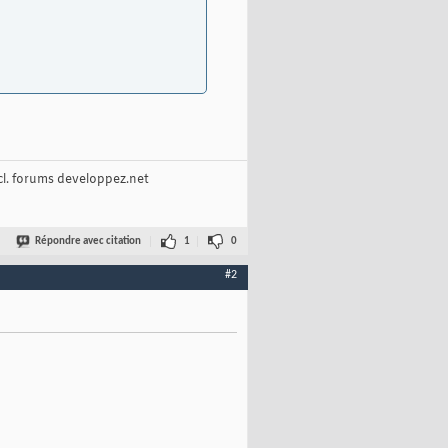
cl. forums developpez.net
Répondre avec citation
1
0
#2