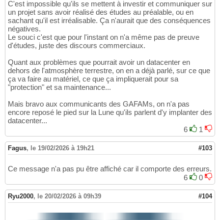
C'est impossible qu'ils se mettent à investir et communiquer sur
un projet sans avoir réalisé des études au préalable, ou en
sachant qu'il est irréalisable. Ça n'aurait que des conséquences
négatives.
Le souci c'est que pour l'instant on n'a même pas de preuve
d'études, juste des discours commerciaux.
Quant aux problèmes que pourrait avoir un datacenter en
dehors de l'atmosphère terrestre, on en a déjà parlé, sur ce que
ça va faire au matériel, ce que ça impliquerait pour sa
"protection" et sa maintenance...
Mais bravo aux communicants des GAFAMs, on n'a pas
encore reposé le pied sur la Lune qu'ils parlent d'y implanter des
datacenter...
6
1
Fagus
,
le 19/02/2026 à 19h21
#103
Ce message n'a pas pu être affiché car il comporte des erreurs.
6
0
Ryu2000
,
le 20/02/2026 à 09h39
#104