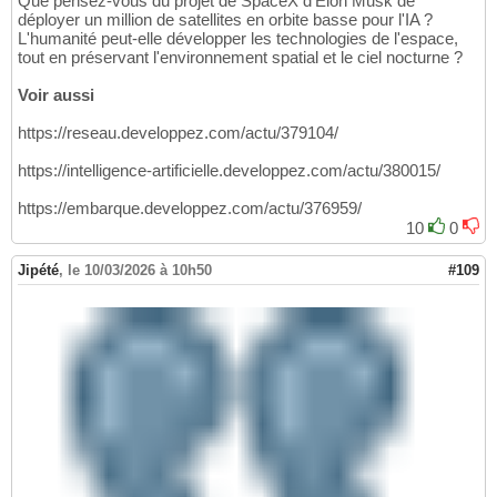
Que pensez-vous du projet de SpaceX d'Elon Musk de
déployer un million de satellites en orbite basse pour l'IA ?
L'humanité peut-elle développer les technologies de l'espace,
tout en préservant l'environnement spatial et le ciel nocturne ?
Voir aussi
https://reseau.developpez.com/actu/379104/
https://intelligence-artificielle.developpez.com/actu/380015/
https://embarque.developpez.com/actu/376959/
10
0
Jipété
,
le 10/03/2026 à 10h50
#109