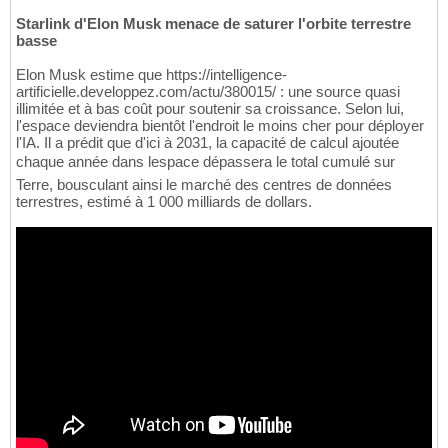
Starlink d'Elon Musk menace de saturer l'orbite terrestre
basse
Elon Musk estime que https://intelligence-
artificielle.developpez.com/actu/380015/ : une source quasi
illimitée et à bas coût pour soutenir sa croissance. Selon lui,
l'espace deviendra bientôt l'endroit le moins cher pour déployer
l'IA. Il a prédit que d'ici à 2031, la capacité de calcul ajoutée
chaque année dans lespace dépassera le total cumulé sur
Terre, bousculant ainsi le marché des centres de données
terrestres, estimé à 1 000 milliards de dollars.