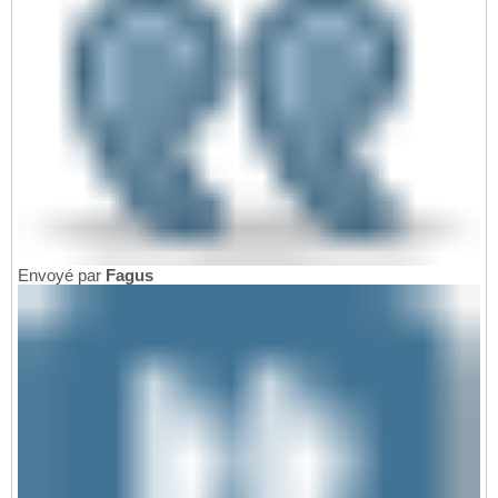
Envoyé par
Fagus