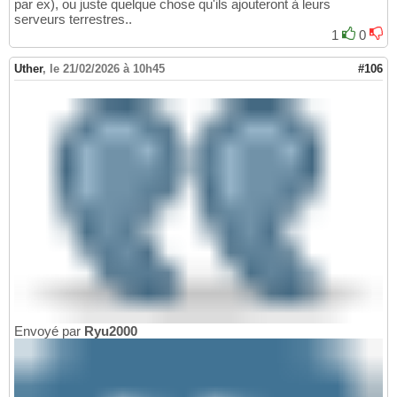
par ex), ou juste quelque chose qu'ils ajouteront à leurs
serveurs terrestres..
1
0
Uther
,
le 21/02/2026 à 10h45
#106
Envoyé par
Ryu2000