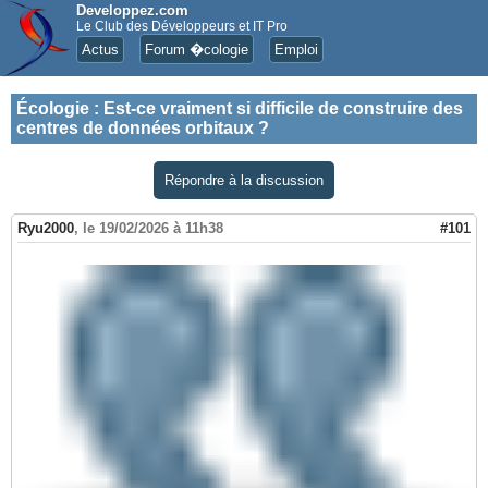
Developpez.com
Le Club des Développeurs et IT Pro
Actus
Forum �cologie
Emploi
Écologie
:
Est-ce vraiment si difficile de construire des
centres de données orbitaux ?
Répondre à la discussion
Ryu2000
,
le 19/02/2026 à 11h38
#101