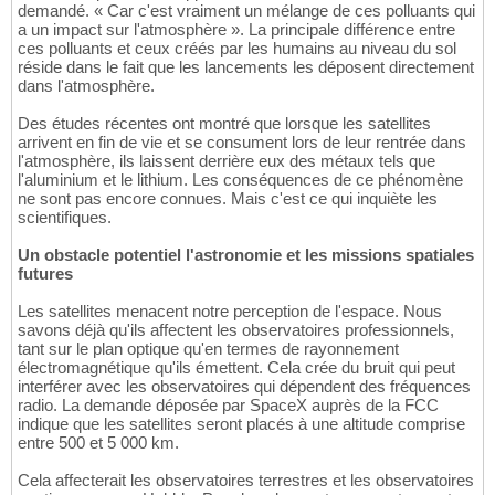
demandé. « Car c'est vraiment un mélange de ces polluants qui
a un impact sur l'atmosphère ». La principale différence entre
ces polluants et ceux créés par les humains au niveau du sol
réside dans le fait que les lancements les déposent directement
dans l'atmosphère.
Des études récentes ont montré que lorsque les satellites
arrivent en fin de vie et se consument lors de leur rentrée dans
l'atmosphère, ils laissent derrière eux des métaux tels que
l'aluminium et le lithium. Les conséquences de ce phénomène
ne sont pas encore connues. Mais c'est ce qui inquiète les
scientifiques.
Un obstacle potentiel l'astronomie et les missions spatiales
futures
Les satellites menacent notre perception de l'espace. Nous
savons déjà qu'ils affectent les observatoires professionnels,
tant sur le plan optique qu'en termes de rayonnement
électromagnétique qu'ils émettent. Cela crée du bruit qui peut
interférer avec les observatoires qui dépendent des fréquences
radio. La demande déposée par SpaceX auprès de la FCC
indique que les satellites seront placés à une altitude comprise
entre 500 et 5 000 km.
Cela affecterait les observatoires terrestres et les observatoires