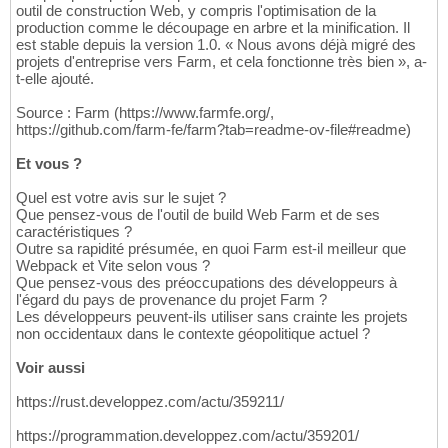
outil de construction Web, y compris l'optimisation de la
production comme le découpage en arbre et la minification. Il
est stable depuis la version 1.0. « Nous avons déjà migré des
projets d'entreprise vers Farm, et cela fonctionne très bien », a-
t-elle ajouté.
Source : Farm (https://www.farmfe.org/,
https://github.com/farm-fe/farm?tab=readme-ov-file#readme)
Et vous ?
Quel est votre avis sur le sujet ?
Que pensez-vous de l'outil de build Web Farm et de ses
caractéristiques ?
Outre sa rapidité présumée, en quoi Farm est-il meilleur que
Webpack et Vite selon vous ?
Que pensez-vous des préoccupations des développeurs à
l'égard du pays de provenance du projet Farm ?
Les développeurs peuvent-ils utiliser sans crainte les projets
non occidentaux dans le contexte géopolitique actuel ?
Voir aussi
https://rust.developpez.com/actu/359211/
https://programmation.developpez.com/actu/359201/