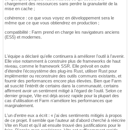
chargement des ressources sans perdre la granularité de la
mise en cache ;
cohérence : ce que vous voyez en développement sera le
même que ce que vous obtiendrez en production ;
compatibilité : Farm prend en charge les navigateurs anciens
(ES5) et modernes.
L'équipe a déclaré qu'elle continuera à améliorer l'outil à l'avenir.
Elle vise notamment à construire plus de frameworks de haut
niveau, comme le framework SSR. Elle prévoit en outre
d'étendre l'écosystème des plug-ins Rust, utiliser Rust pour
implémenter ou reconstruire des outils communs existants, et
fournir des performances encore plus élevées. Bien que Farm
ait suscité l'intérêt de certains dans la communauté, certains
affirment avoir un sentiment mitigé à l'égard de l'outil. Selon ce
dernier groupe, Vite est déjà assez rapide pour la plupart des
cas d'utilisation et Farm n'améliore les performances que
marginalement.
L'un d'entre eux a écrit : « j'ai des sentiments mitigés à propos
de ce projet. Il semble que l'auteur ait d'abord cherché à réécrire
Vite en Rust et qu'il ait ensuite trouvé des justifications pour le