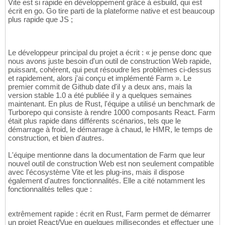
Vite est si rapide en développement grâce à esbuild, qui est
écrit en go. Go tire parti de la plateforme native et est beaucoup
plus rapide que JS ;
Le développeur principal du projet a écrit : « je pense donc que
nous avons juste besoin d'un outil de construction Web rapide,
puissant, cohérent, qui peut résoudre les problèmes ci-dessus
et rapidement, alors j'ai conçu et implémenté Farm ». Le
premier commit de Github date d'il y a deux ans, mais la
version stable 1.0 a été publiée il y a quelques semaines
maintenant. En plus de Rust, l'équipe a utilisé un benchmark de
Turborepo qui consiste à rendre 1000 composants React. Farm
était plus rapide dans différents scénarios, tels que le
démarrage à froid, le démarrage à chaud, le HMR, le temps de
construction, et bien d'autres.
L'équipe mentionne dans la documentation de Farm que leur
nouvel outil de construction Web est non seulement compatible
avec l'écosystème Vite et les plug-ins, mais il dispose
également d'autres fonctionnalités. Elle a cité notamment les
fonctionnalités telles que :
extrêmement rapide : écrit en Rust, Farm permet de démarrer
un projet React/Vue en quelques millisecondes et effectuer une