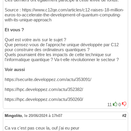
Source : https://www.c12qe.com/articles/c12-raises-18-million-
euros-to-accelerate-the-development-of-quantum-computing-
with-its-unique-approach
Et vous ?
Quel est votre avis sur le sujet ?
Que pensez-vous de l'approche unique développée par C12
pour construire des ordinateurs quantiques ?
Quels pourraient être les impacts de cette technique sur
l'informatique quantique ? Va-t-elle révolutionner le secteur ?
Voir aussi
https://securite.developpez.com/actu/353091/
https://hpc.developpez.com/actu/352382/
https://hpc.developpez.com/actu/350260/
11
0
Mingolito
,
le 20/06/2024 à 17h07
#2
Ca va c'est pas ceux la, ouf j'ai eu peur