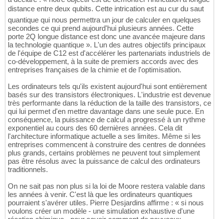
distance entre deux qubits. Cette intrication est au cur du saut
quantique qui nous permettra un jour de calculer en quelques
secondes ce qui prend aujourd'hui plusieurs années. Cette
porte 2Q longue distance est donc une avancée majeure dans
la technologie quantique ». L'un des autres objectifs principaux
de l'équipe de C12 est d'accélérer les partenariats industriels de
co-développement, à la suite de premiers accords avec des
entreprises françaises de la chimie et de l'optimisation.
Les ordinateurs tels qu'ils existent aujourd'hui sont entièrement
basés sur des transistors électroniques. L'industrie est devenue
très performante dans la réduction de la taille des transistors, ce
qui lui permet d'en mettre davantage dans une seule puce. En
conséquence, la puissance de calcul a progressé à un rythme
exponentiel au cours des 60 dernières années. Cela dit
l'architecture informatique actuelle a ses limites. Même si les
entreprises commencent à construire des centres de données
plus grands, certains problèmes ne peuvent tout simplement
pas être résolus avec la puissance de calcul des ordinateurs
traditionnels.
On ne sait pas non plus si la loi de Moore restera valable dans
les années à venir. C'est là que les ordinateurs quantiques
pourraient s'avérer utiles. Pierre Desjardins affirme : « si nous
voulons créer un modèle - une simulation exhaustive d'une