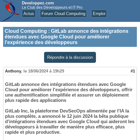
Developpez.com
Le Club des Développeurs et IT Pro
Actus
Forum Cloud Computing
Emploi
Cloud Computing
:
GitLab annonce des intégrations
étendues avec Google Cloud pour améliorer
l'expérience des développeurs
Répondre à la discussion
Anthony
,
le 18/06/2024 à 19h29
#1
GitLab annonce des intégrations étendues avec Google
Cloud pour améliorer l'expérience des développeurs, offrir
une authentification simplifiée et assurer un déploiement
plus rapide des applications
GitLab Inc, la plateforme DevSecOps alimentée par l'IA la
plus complète, a annoncé le 12 juin 2024 la bêta publique
d'intégrations étendues avec Google Cloud qui aideront les
développeurs à travailler de manière plus efficace, plus
rapide et plus productive.