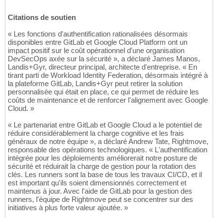
Citations de soutien
« Les fonctions d'authentification rationalisées désormais
disponibles entre GitLab et Google Cloud Platform ont un
impact positif sur le coût opérationnel d'une organisation
DevSecOps axée sur la sécurité », a déclaré James Manos,
Landis+Gyr, directeur principal, architecte d'entreprise. « En
tirant parti de Workload Identity Federation, désormais intégré à
la plateforme GitLab, Landis+Gyr peut retirer la solution
personnalisée qui était en place, ce qui permet de réduire les
coûts de maintenance et de renforcer l'alignement avec Google
Cloud. »
« Le partenariat entre GitLab et Google Cloud a le potentiel de
réduire considérablement la charge cognitive et les frais
généraux de notre équipe », a déclaré Andrew Tate, Rightmove,
responsable des opérations technologiques. « L'authentification
intégrée pour les déploiements améliorerait notre posture de
sécurité et réduirait la charge de gestion pour la rotation des
clés. Les runners sont la base de tous les travaux CI/CD, et il
est important qu'ils soient dimensionnés correctement et
maintenus à jour. Avec l'aide de GitLab pour la gestion des
runners, l'équipe de Rightmove peut se concentrer sur des
initiatives à plus forte valeur ajoutée. »