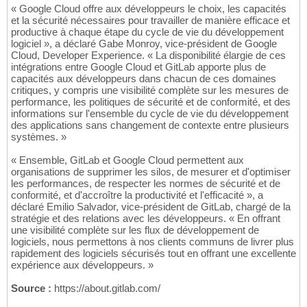
« Google Cloud offre aux développeurs le choix, les capacités
et la sécurité nécessaires pour travailler de manière efficace et
productive à chaque étape du cycle de vie du développement
logiciel », a déclaré Gabe Monroy, vice-président de Google
Cloud, Developer Experience. « La disponibilité élargie de ces
intégrations entre Google Cloud et GitLab apporte plus de
capacités aux développeurs dans chacun de ces domaines
critiques, y compris une visibilité complète sur les mesures de
performance, les politiques de sécurité et de conformité, et des
informations sur l'ensemble du cycle de vie du développement
des applications sans changement de contexte entre plusieurs
systèmes. »
« Ensemble, GitLab et Google Cloud permettent aux
organisations de supprimer les silos, de mesurer et d'optimiser
les performances, de respecter les normes de sécurité et de
conformité, et d'accroître la productivité et l'efficacité », a
déclaré Emilio Salvador, vice-président de GitLab, chargé de la
stratégie et des relations avec les développeurs. « En offrant
une visibilité complète sur les flux de développement de
logiciels, nous permettons à nos clients communs de livrer plus
rapidement des logiciels sécurisés tout en offrant une excellente
expérience aux développeurs. »
Source :
https://about.gitlab.com/