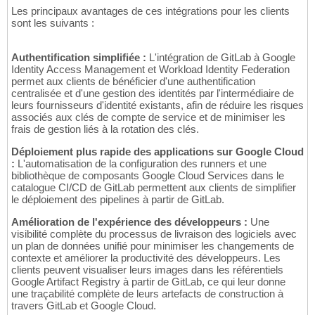
Les principaux avantages de ces intégrations pour les clients
sont les suivants :
Authentification simplifiée :
L'intégration de GitLab à Google
Identity Access Management et Workload Identity Federation
permet aux clients de bénéficier d'une authentification
centralisée et d'une gestion des identités par l'intermédiaire de
leurs fournisseurs d'identité existants, afin de réduire les risques
associés aux clés de compte de service et de minimiser les
frais de gestion liés à la rotation des clés.
Déploiement plus rapide des applications sur Google Cloud
:
L'automatisation de la configuration des runners et une
bibliothèque de composants Google Cloud Services dans le
catalogue CI/CD de GitLab permettent aux clients de simplifier
le déploiement des pipelines à partir de GitLab.
Amélioration de l'expérience des développeurs :
Une
visibilité complète du processus de livraison des logiciels avec
un plan de données unifié pour minimiser les changements de
contexte et améliorer la productivité des développeurs. Les
clients peuvent visualiser leurs images dans les référentiels
Google Artifact Registry à partir de GitLab, ce qui leur donne
une traçabilité complète de leurs artefacts de construction à
travers GitLab et Google Cloud.