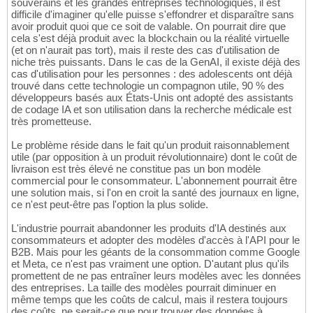
souverains et les grandes entreprises technologiques, il est
difficile d'imaginer qu'elle puisse s'effondrer et disparaître sans
avoir produit quoi que ce soit de valable. On pourrait dire que
cela s'est déjà produit avec la blockchain ou la réalité virtuelle
(et on n'aurait pas tort), mais il reste des cas d'utilisation de
niche très puissants. Dans le cas de la GenAI, il existe déjà des
cas d'utilisation pour les personnes : des adolescents ont déjà
trouvé dans cette technologie un compagnon utile, 90 % des
développeurs basés aux États-Unis ont adopté des assistants
de codage IA et son utilisation dans la recherche médicale est
très prometteuse.
Le problème réside dans le fait qu'un produit raisonnablement
utile (par opposition à un produit révolutionnaire) dont le coût de
livraison est très élevé ne constitue pas un bon modèle
commercial pour le consommateur. L'abonnement pourrait être
une solution mais, si l'on en croit la santé des journaux en ligne,
ce n'est peut-être pas l'option la plus solide.
L'industrie pourrait abandonner les produits d'IA destinés aux
consommateurs et adopter des modèles d'accès à l'API pour le
B2B. Mais pour les géants de la consommation comme Google
et Meta, ce n'est pas vraiment une option. D'autant plus qu'ils
promettent de ne pas entraîner leurs modèles avec les données
des entreprises. La taille des modèles pourrait diminuer en
même temps que les coûts de calcul, mais il restera toujours
des coûts, ne serait-ce que pour trouver des données à