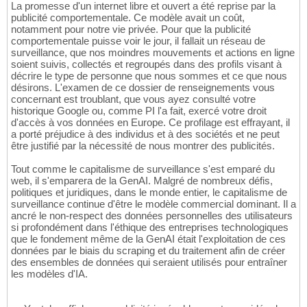
La promesse d'un internet libre et ouvert a été reprise par la
publicité comportementale. Ce modèle avait un coût,
notamment pour notre vie privée. Pour que la publicité
comportementale puisse voir le jour, il fallait un réseau de
surveillance, que nos moindres mouvements et actions en ligne
soient suivis, collectés et regroupés dans des profils visant à
décrire le type de personne que nous sommes et ce que nous
désirons. L'examen de ce dossier de renseignements vous
concernant est troublant, que vous ayez consulté votre
historique Google ou, comme PI l'a fait, exercé votre droit
d'accès à vos données en Europe. Ce profilage est effrayant, il
a porté préjudice à des individus et à des sociétés et ne peut
être justifié par la nécessité de nous montrer des publicités.
Tout comme le capitalisme de surveillance s'est emparé du
web, il s'emparera de la GenAI. Malgré de nombreux défis,
politiques et juridiques, dans le monde entier, le capitalisme de
surveillance continue d'être le modèle commercial dominant. Il a
ancré le non-respect des données personnelles des utilisateurs
si profondément dans l'éthique des entreprises technologiques
que le fondement même de la GenAI était l'exploitation de ces
données par le biais du scraping et du traitement afin de créer
des ensembles de données qui seraient utilisés pour entraîner
les modèles d'IA.