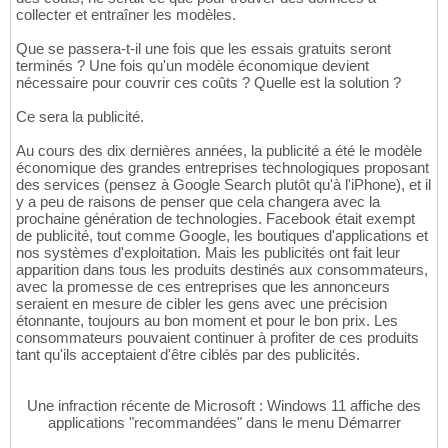
collecter et entraîner les modèles.
Que se passera-t-il une fois que les essais gratuits seront
terminés ? Une fois qu'un modèle économique devient
nécessaire pour couvrir ces coûts ? Quelle est la solution ?
Ce sera la publicité.
Au cours des dix dernières années, la publicité a été le modèle
économique des grandes entreprises technologiques proposant
des services (pensez à Google Search plutôt qu'à l'iPhone), et il
y a peu de raisons de penser que cela changera avec la
prochaine génération de technologies. Facebook était exempt
de publicité, tout comme Google, les boutiques d'applications et
nos systèmes d'exploitation. Mais les publicités ont fait leur
apparition dans tous les produits destinés aux consommateurs,
avec la promesse de ces entreprises que les annonceurs
seraient en mesure de cibler les gens avec une précision
étonnante, toujours au bon moment et pour le bon prix. Les
consommateurs pouvaient continuer à profiter de ces produits
tant qu'ils acceptaient d'être ciblés par des publicités.
Une infraction récente de Microsoft : Windows 11 affiche des
applications "recommandées" dans le menu Démarrer