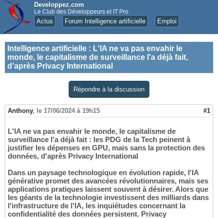
Developpez.com
Le Club des Développeurs et IT Pro
Actus
Forum Intelligence artificielle
Emploi
Intelligence artificielle
:
L'IA ne va pas envahir le
monde, le capitalisme de surveillance l'a déjà fait,
d'après Privacy International
Répondre à la discussion
Anthony
,
le 17/06/2024 à 19h15
#1
L'IA ne va pas envahir le monde, le capitalisme de
surveillance l'a déjà fait : les PDG de la Tech peinent à
justifier les dépenses en GPU, mais sans la protection des
données, d'après Privacy International
Dans un paysage technologique en évolution rapide, l'IA
générative promet des avancées révolutionnaires, mais ses
applications pratiques laissent souvent à désirer. Alors que
les géants de la technologie investissent des milliards dans
l'infrastructure de l'IA, les inquiétudes concernant la
confidentialité des données persistent. Privacy