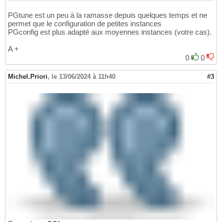
PGtune est un peu à la ramasse depuis quelques temps et ne
permet que le configuration de petites instances
PGconfig est plus adapté aux moyennes instances (votre cas).
A +
0
0
Michel.Priori
,
le 13/06/2024 à 11h40
#3