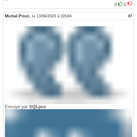
0
0
Michel.Priori
,
le 13/06/2024 à 22h04
#7
Envoyé par
SQLpro