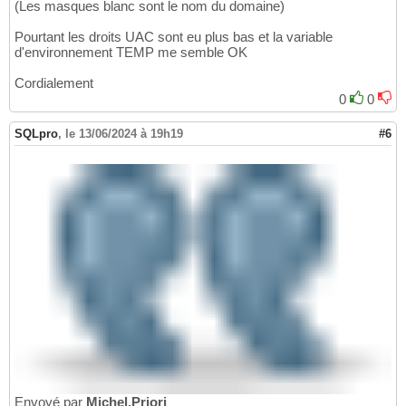
(Les masques blanc sont le nom du domaine)
Pourtant les droits UAC sont eu plus bas et la variable
d'environnement TEMP me semble OK
Cordialement
0
0
SQLpro
,
le 13/06/2024 à 19h19
#6
Envoyé par
Michel.Priori