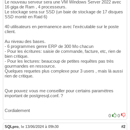
Le nouveau serveur sera une VM Windows Server 2022 avec
16 giga de Ram , 4 processeurs.
Le stockage sera sur SSD (un baie de stockage de 17 disques
SSD monté en Raid 6)
40 utilisateurs en permanence avec l'exécutable sur le poste
client.
Au niveau des bases.
- 6 programmes genre ERP de 300 Mo chacun
- Pour les écritures: saisie de commande, facture, etc, rien de
bien critique.
- Pour les lectures: beaucoup de petites requêtes pas très
gourmandes en ressource.
Quelques requetes plus complexe pour 3 users , mais là aussi
rien de critique.
Que pouvez vous me conseiller pour certains paramètres
important de postgresql.conf. ?
Cordialement
0
0
SQLpro
,
le 13/06/2024 à 09h30
#2