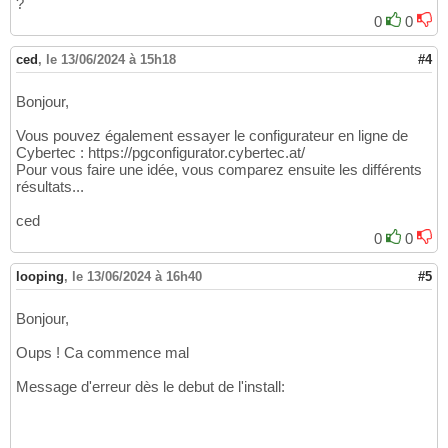
?
0
0
ced
,
le 13/06/2024 à 15h18
#4
Bonjour,
Vous pouvez également essayer le configurateur en ligne de
Cybertec : https://pgconfigurator.cybertec.at/
Pour vous faire une idée, vous comparez ensuite les différents
résultats...
ced
0
0
looping
,
le 13/06/2024 à 16h40
#5
Bonjour,
Oups ! Ca commence mal
Message d'erreur dès le debut de l'install: