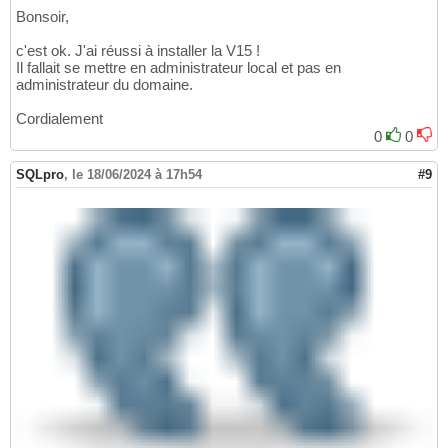
Bonsoir,
c'est ok. J'ai réussi à installer la V15 !
Il fallait se mettre en administrateur local et pas en
administrateur du domaine.
Cordialement
0
0
SQLpro
,
le 18/06/2024 à 17h54
#9