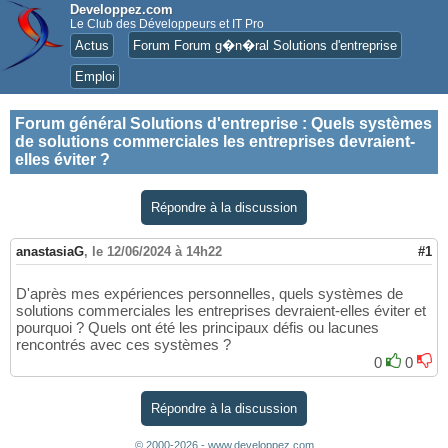
Developpez.com
Le Club des Développeurs et IT Pro
Actus
Forum Forum g�n�ral Solutions d'entreprise
Emploi
Forum général Solutions d'entreprise
:
Quels systèmes
de solutions commerciales les entreprises devraient-
elles éviter ?
Répondre à la discussion
anastasiaG
,
le 12/06/2024 à 14h22
#1
D'après mes expériences personnelles, quels systèmes de
solutions commerciales les entreprises devraient-elles éviter et
pourquoi ? Quels ont été les principaux défis ou lacunes
rencontrés avec ces systèmes ?
0
0
Répondre à la discussion
© 2000-2026 - www.developpez.com