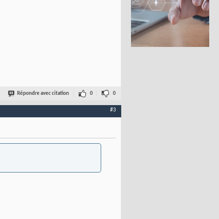
Répondre avec citation
0
0
#3