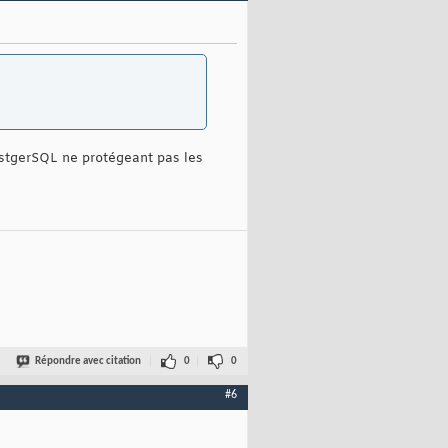
PostgerSQL ne protégeant pas les
Répondre avec citation
0
0
#6