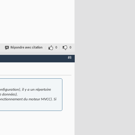
Répondre avec citation
0
0
#8
nfiguration), il y a un répertoire
de données).
u fonctionnement du moteur MVCC). Si