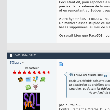
Ceci étant dit, pour répondre à l
préciser la date-heure de la man
et en remontant au Sudoer trouv
Autre hypothèse, TERRAFORM.
De manière assez stupide ce mod
bases supprimées, au lieu de s'a
Ce serait bien que Paco503 nou
13/06/2024,
18h23
SQLpro
Rédacteur
Envoyé par
Michel.Priori
Bonjour Frédérick, soit je vais 
La description du problème est 
Question : quels sont les fichie
Ne confondrais 
pas du tout.....
Contrauirement à Oracle, DB2 o