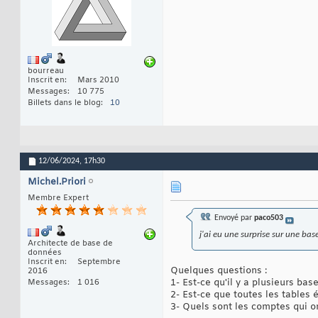
bourreau
Inscrit en
Mars 2010
Messages
10 775
Billets dans le blog
10
12/06/2024,
17h30
Michel.Priori
Membre Expert
Envoyé par
paco503
j'ai eu une surprise sur une ba
Architecte de base de
données
Inscrit en
Septembre
Quelques questions :
2016
1- Est-ce qu'il y a plusieurs bas
Messages
1 016
2- Est-ce que toutes les tables 
3- Quels sont les comptes qui o