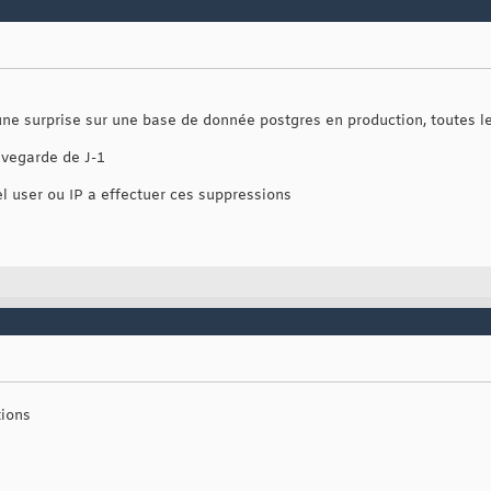
 une surprise sur une base de donnée postgres en production, toutes l
vegarde de J-1
uel user ou IP a effectuer ces suppressions
tions