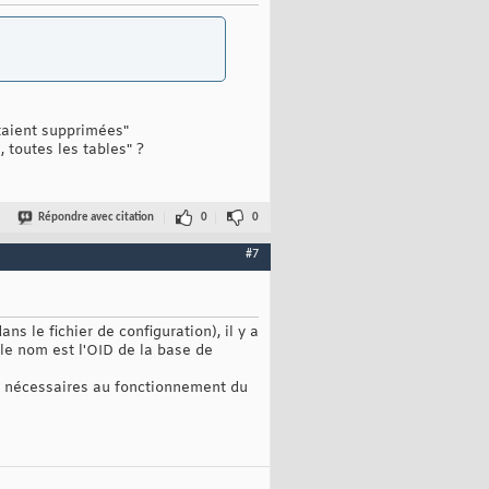
taient supprimées"
 toutes les tables" ?
Répondre avec citation
0
0
#7
s le fichier de configuration), il y a
le nom est l'OID de la base de
ers nécessaires au fonctionnement du