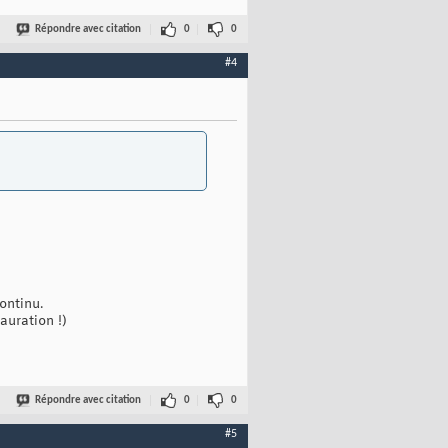
Répondre avec citation
0
0
#4
ontinu.
auration !)
Répondre avec citation
0
0
#5