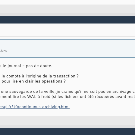
tions
 le journal = pas de doute.
 le compte à l'origine de la transaction ?
pour lire en clair les opérations ?
 une sauvegarde de la veille, je crains qu'il ne soit pas en archivage c
omment lire les WAL à froid (si les fichiers ont été récupérés avant rest
esql.fr/10/continuous-archiving.html