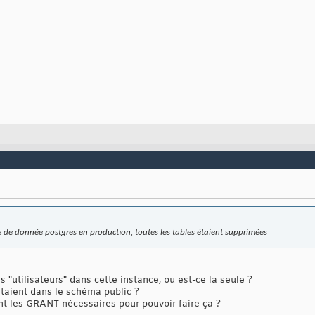
se de donnée postgres en production, toutes les tables étaient supprimées
es "utilisateurs" dans cette instance, ou est-ce la seule ?
étaient dans le schéma public ?
nt les GRANT nécessaires pour pouvoir faire ça ?