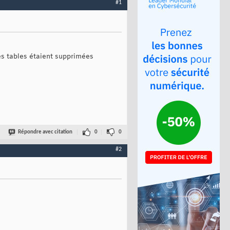
#1
es tables étaient supprimées
Répondre avec citation
0
0
#2