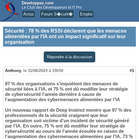
Developpez.com
Le Club des Développeurs et IT Pro
Actus
Forum S�curit�
Emploi
Sécurité
:
78 % des RSSI déclarent que les menaces
alimentées par l'IA ont un impact significatif sur leur
organisation
Répondre à la discussion
Anthony
,
le 11/06/2024 à 19h50
#1
97 % des organisations s'inquiètent des menaces de
sécurité liées à l'IA, et 75 % ont dû modifier leur stratégie
de cybersécurité l'année dernière à cause de
l'augmentation des cybermenaces alimentées par l'IA
Un nouveau rapport de Deep Instinct montre que 97 % des
professionnels de la sécurité craignent que leur
organisation soit victime d'un incident de sécurité généré
par l'IA. En outre, 75 % ont dû modifier leur stratégie de
cybersécurité au cours de l'année écoulée en raison de
l'augmentation des cybermenaces alimentées par l'IA, 73 %