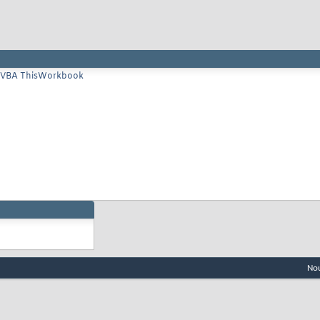
ro VBA ThisWorkbook
Nou