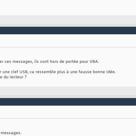
ver ces messages, ils sont hors de portée pour VBA.
 une clef USB, ca ressemble plus à une fausse bonne idée.
e du lecteur ?
s messages.