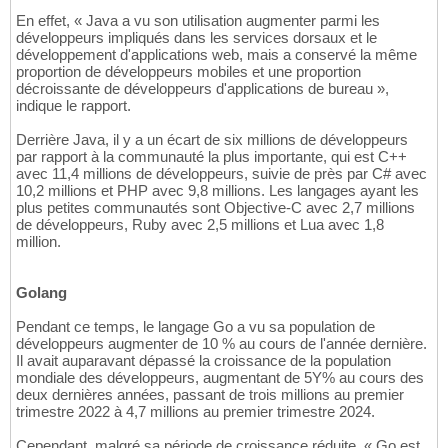
En effet, « Java a vu son utilisation augmenter parmi les
développeurs impliqués dans les services dorsaux et le
développement d'applications web, mais a conservé la même
proportion de développeurs mobiles et une proportion
décroissante de développeurs d'applications de bureau »,
indique le rapport.
Derrière Java, il y a un écart de six millions de développeurs
par rapport à la communauté la plus importante, qui est C++
avec 11,4 millions de développeurs, suivie de près par C# avec
10,2 millions et PHP avec 9,8 millions. Les langages ayant les
plus petites communautés sont Objective-C avec 2,7 millions
de développeurs, Ruby avec 2,5 millions et Lua avec 1,8
million.
Golang
Pendant ce temps, le langage Go a vu sa population de
développeurs augmenter de 10 % au cours de l'année dernière.
Il avait auparavant dépassé la croissance de la population
mondiale des développeurs, augmentant de 5Y% au cours des
deux dernières années, passant de trois millions au premier
trimestre 2022 à 4,7 millions au premier trimestre 2024.
Cependant, malgré sa période de croissance réduite, « Go est