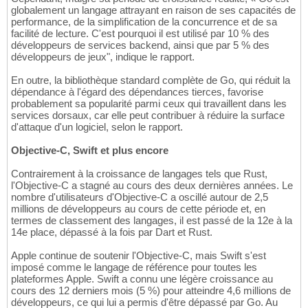
globalement un langage attrayant en raison de ses capacités de
performance, de la simplification de la concurrence et de sa
facilité de lecture. C'est pourquoi il est utilisé par 10 % des
développeurs de services backend, ainsi que par 5 % des
développeurs de jeux", indique le rapport.
En outre, la bibliothèque standard complète de Go, qui réduit la
dépendance à l'égard des dépendances tierces, favorise
probablement sa popularité parmi ceux qui travaillent dans les
services dorsaux, car elle peut contribuer à réduire la surface
d'attaque d'un logiciel, selon le rapport.
Objective-C, Swift et plus encore
Contrairement à la croissance de langages tels que Rust,
l'Objective-C a stagné au cours des deux dernières années. Le
nombre d'utilisateurs d'Objective-C a oscillé autour de 2,5
millions de développeurs au cours de cette période et, en
termes de classement des langages, il est passé de la 12e à la
14e place, dépassé à la fois par Dart et Rust.
Apple continue de soutenir l'Objective-C, mais Swift s'est
imposé comme le langage de référence pour toutes les
plateformes Apple. Swift a connu une légère croissance au
cours des 12 derniers mois (5 %) pour atteindre 4,6 millions de
développeurs, ce qui lui a permis d'être dépassé par Go. Au