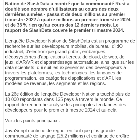
Nation de SlashData a montré que la communauté Rust a
doublé son nombre d'utilisateurs au cours des deux
dernières années - passant de deux millions au premier
trimestre 2022 à quatre millions au premier trimestre 2024 -
et de 33 % rien qu'au cours des 12 derniers mois. Le
rapport de SlashData couvre le premier trimestre 2024.
L'enquête Developer Nation de SlashData est un programme de
recherche sur les développeurs mobiles, de bureau, d'IdO
industriel, d'électronique grand public, embarqués,
d'écosystèmes d'applications tierces, de cloud, de web, de
jeux, d'AR/VR et d'apprentissage automatique, ainsi que sur les
data scientists, qui suit les expériences des développeurs à
travers les plateformes, les technologies, les langages de
programmation, les catégories d'applications et d'API, les
modèles de revenus, les segments et les régions.
La 26e édition de l'enquête Developer Nation a touché plus de
10 000 répondants dans 135 pays à travers le monde. Ce
rapport de recherche analyse les principales tendances des
développeurs pour le premier trimestre 2024 et au-delà.
Voici les points principaux :
JavaScript continue de régner en tant que plus grande
communauté de langage (25,2 millions) et continue de croître