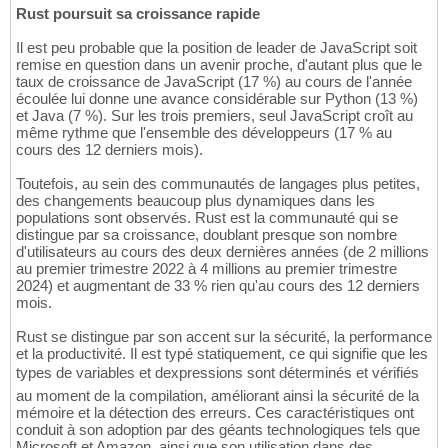
Rust poursuit sa croissance rapide
Il est peu probable que la position de leader de JavaScript soit
remise en question dans un avenir proche, d'autant plus que le
taux de croissance de JavaScript (17 %) au cours de l'année
écoulée lui donne une avance considérable sur Python (13 %)
et Java (7 %). Sur les trois premiers, seul JavaScript croît au
même rythme que l'ensemble des développeurs (17 % au
cours des 12 derniers mois).
Toutefois, au sein des communautés de langages plus petites,
des changements beaucoup plus dynamiques dans les
populations sont observés. Rust est la communauté qui se
distingue par sa croissance, doublant presque son nombre
d'utilisateurs au cours des deux dernières années (de 2 millions
au premier trimestre 2022 à 4 millions au premier trimestre
2024) et augmentant de 33 % rien qu'au cours des 12 derniers
mois.
Rust se distingue par son accent sur la sécurité, la performance
et la productivité. Il est typé statiquement, ce qui signifie que les
types de variables et dexpressions sont déterminés et vérifiés
au moment de la compilation, améliorant ainsi la sécurité de la
mémoire et la détection des erreurs. Ces caractéristiques ont
conduit à son adoption par des géants technologiques tels que
Microsoft et Amazon, ainsi que son utilisation dans des