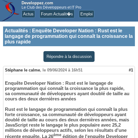
Developpez.com
Le Club des Développeurs et IT Pro
Actus
Forum Actualit�s
Emploi
Actualités
:
Enquête Developer Nation : Rust est le
langage de programmation qui connaît la croissance la
plus rapide
Répondre à la discussion
Stéphane le calme
,
le 09/06/2024 à 16h51
#1
Enquête Developer Nation : Rust est le langage de
programmation qui connaît la croissance la plus rapide,
sa communauté de développeurs ayant doublé de taille au
cours des deux dernières années
Rust est le langage de programmation qui connaît la plus
forte croissance, sa communauté de développeurs ayant
doublé de taille au cours des deux dernières années, mais
JavaScript reste le langage le plus populaire avec 25,2
millions de développeurs actifs, selon les résultats d'une
ème
récente enquête. La 26
édition de l'enquête Developer