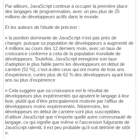
Par ailleurs, JavaScript continue à occuper la première place
des langages de programmation, avec un peu plus de 25
millions de développeurs actifs dans le monde.
Et les auteurs de l'étude de préciser :
« la position dominante de JavaScript n'est pas près de
changer, puisque sa population de développeurs a augmenté de
4 millions au cours des 12 derniers mois, avec un taux de
croissance conforme à celui de la population mondiale de
développeurs. Toutefois, JavaScript enregistre son taux
d'adoption le plus faible parmi les développeurs en début de
carrière (52 %), c'est-à-dire ceux qui ont moins de trois ans
d'expérience, contre plus de 62 % des développeurs ayant trois
ans ou plus d'expérience
« Cela suggère que sa croissance est le résultat de
développeurs plus expérimentés qui ajoutent le langage à leur
liste, plutôt que d'être principalement motivée par l'afflux de
développeurs moins expérimentés. Néanmoins, les
développeurs en début de carrière sont plus susceptibles
d'utiliser JavaScript que n'importe quelle autre communauté de
langage, ce qui signifie que même si l'ascension fulgurante de
JavaScript ralentit, il est peu probable qu'il soit détrôné de sitôt
».