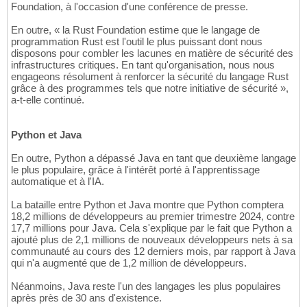
Foundation, à l'occasion d'une conférence de presse.
En outre, « la Rust Foundation estime que le langage de
programmation Rust est l'outil le plus puissant dont nous
disposons pour combler les lacunes en matière de sécurité des
infrastructures critiques. En tant qu'organisation, nous nous
engageons résolument à renforcer la sécurité du langage Rust
grâce à des programmes tels que notre initiative de sécurité »,
a-t-elle continué.
Python et Java
En outre, Python a dépassé Java en tant que deuxième langage
le plus populaire, grâce à l'intérêt porté à l'apprentissage
automatique et à l'IA.
La bataille entre Python et Java montre que Python comptera
18,2 millions de développeurs au premier trimestre 2024, contre
17,7 millions pour Java. Cela s'explique par le fait que Python a
ajouté plus de 2,1 millions de nouveaux développeurs nets à sa
communauté au cours des 12 derniers mois, par rapport à Java
qui n'a augmenté que de 1,2 million de développeurs.
Néanmoins, Java reste l'un des langages les plus populaires
après près de 30 ans d'existence.