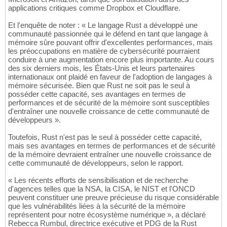
applications critiques comme Dropbox et Cloudflare.
Et l'enquête de noter : « Le langage Rust a développé une
communauté passionnée qui le défend en tant que langage à
mémoire sûre pouvant offrir d'excellentes performances, mais
les préoccupations en matière de cybersécurité pourraient
conduire à une augmentation encore plus importante. Au cours
des six derniers mois, les États-Unis et leurs partenaires
internationaux ont plaidé en faveur de l'adoption de langages à
mémoire sécurisée. Bien que Rust ne soit pas le seul à
posséder cette capacité, ses avantages en termes de
performances et de sécurité de la mémoire sont susceptibles
d'entraîner une nouvelle croissance de cette communauté de
développeurs ».
Toutefois, Rust n'est pas le seul à posséder cette capacité,
mais ses avantages en termes de performances et de sécurité
de la mémoire devraient entraîner une nouvelle croissance de
cette communauté de développeurs, selon le rapport.
« Les récents efforts de sensibilisation et de recherche
d'agences telles que la NSA, la CISA, le NIST et l'ONCD
peuvent constituer une preuve précieuse du risque considérable
que les vulnérabilités liées à la sécurité de la mémoire
représentent pour notre écosystème numérique », a déclaré
Rebecca Rumbul, directrice exécutive et PDG de la Rust