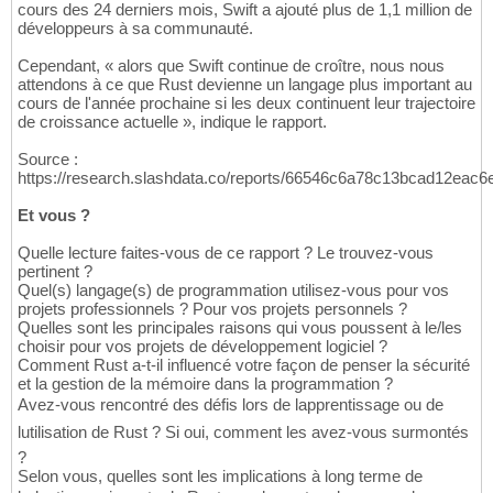
cours des 24 derniers mois, Swift a ajouté plus de 1,1 million de
développeurs à sa communauté.
Cependant, « alors que Swift continue de croître, nous nous
attendons à ce que Rust devienne un langage plus important au
cours de l'année prochaine si les deux continuent leur trajectoire
de croissance actuelle », indique le rapport.
Source :
https://research.slashdata.co/reports/66546c6a78c13bcad12eac6
Et vous ?
Quelle lecture faites-vous de ce rapport ? Le trouvez-vous
pertinent ?
Quel(s) langage(s) de programmation utilisez-vous pour vos
projets professionnels ? Pour vos projets personnels ?
Quelles sont les principales raisons qui vous poussent à le/les
choisir pour vos projets de développement logiciel ?
Comment Rust a-t-il influencé votre façon de penser la sécurité
et la gestion de la mémoire dans la programmation ?
Avez-vous rencontré des défis lors de lapprentissage ou de
lutilisation de Rust ? Si oui, comment les avez-vous surmontés
?
Selon vous, quelles sont les implications à long terme de