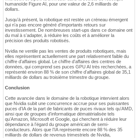
humanoïde Figure AI, pour une valeur de 2,6 milliards de
dollars.
Jusqu'à présent, la robotique est restée un créneau émergent
qui n'a pas encore généré d'importants retours sur
investissement. De nombreuses start-ups dans ce domaine ont
du mal à s'adapter, à réduire les coûts et à améliorer la
précision des produits robotisés.
Nvidia ne ventile pas les ventes de produits robotiques, mais
elles représentent actuellement une part relativement faible du
chiffre d'affaires global. Le chiffre d'affaires des centres de
données, qui comprend ses puces GPU AI très recherchées, a
représenté environ 88 % de son chiffre d'affaires global de 35,1
milliards de dollars au troisième trimestre du groupe.
Conclusion
Cette avancée dans le domaine de la robotique intervient alors
que Nvidia subit une concurrence accrue pour ses puissantes
puces d'IA de la part de fabricants de puces rivaux tels qu'AMD,
ainsi que de groupes d'informatique dématérialisée tels
qu'Amazon, Microsoft et Google, qui cherchent à réduire leur
dépendance à l'égard du groupe américain de semi-
conducteurs. Alors que l'IA représente encore 88 % des 35
milliards de dollars de revenus trimestriels de Nvidia,