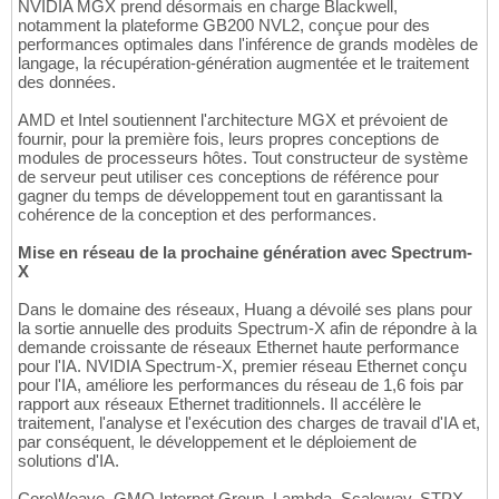
NVIDIA MGX prend désormais en charge Blackwell,
notamment la plateforme GB200 NVL2, conçue pour des
performances optimales dans l'inférence de grands modèles de
langage, la récupération-génération augmentée et le traitement
des données.
AMD et Intel soutiennent l'architecture MGX et prévoient de
fournir, pour la première fois, leurs propres conceptions de
modules de processeurs hôtes. Tout constructeur de système
de serveur peut utiliser ces conceptions de référence pour
gagner du temps de développement tout en garantissant la
cohérence de la conception et des performances.
Mise en réseau de la prochaine génération avec Spectrum-
X
Dans le domaine des réseaux, Huang a dévoilé ses plans pour
la sortie annuelle des produits Spectrum-X afin de répondre à la
demande croissante de réseaux Ethernet haute performance
pour l'IA. NVIDIA Spectrum-X, premier réseau Ethernet conçu
pour l'IA, améliore les performances du réseau de 1,6 fois par
rapport aux réseaux Ethernet traditionnels. Il accélère le
traitement, l'analyse et l'exécution des charges de travail d'IA et,
par conséquent, le développement et le déploiement de
solutions d'IA.
CoreWeave, GMO Internet Group, Lambda, Scaleway, STPX