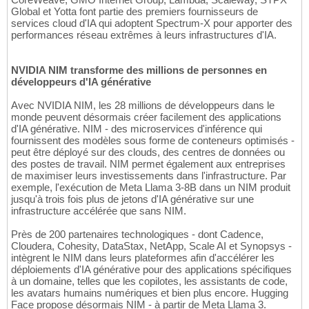
Global et Yotta font partie des premiers fournisseurs de
services cloud d'IA qui adoptent Spectrum-X pour apporter des
performances réseau extrêmes à leurs infrastructures d'IA.
NVIDIA NIM transforme des millions de personnes en
développeurs d'IA générative
Avec NVIDIA NIM, les 28 millions de développeurs dans le
monde peuvent désormais créer facilement des applications
d'IA générative. NIM - des microservices d'inférence qui
fournissent des modèles sous forme de conteneurs optimisés -
peut être déployé sur des clouds, des centres de données ou
des postes de travail. NIM permet également aux entreprises
de maximiser leurs investissements dans l'infrastructure. Par
exemple, l'exécution de Meta Llama 3-8B dans un NIM produit
jusqu'à trois fois plus de jetons d'IA générative sur une
infrastructure accélérée que sans NIM.
Près de 200 partenaires technologiques - dont Cadence,
Cloudera, Cohesity, DataStax, NetApp, Scale AI et Synopsys -
intègrent le NIM dans leurs plateformes afin d'accélérer les
déploiements d'IA générative pour des applications spécifiques
à un domaine, telles que les copilotes, les assistants de code,
les avatars humains numériques et bien plus encore. Hugging
Face propose désormais NIM - à partir de Meta Llama 3.