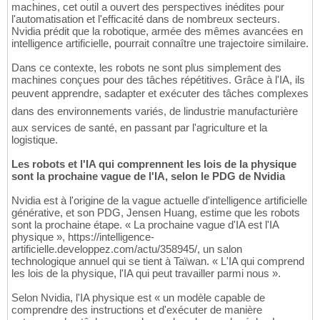
machines, cet outil a ouvert des perspectives inédites pour
l'automatisation et l'efficacité dans de nombreux secteurs.
Nvidia prédit que la robotique, armée des mêmes avancées en
intelligence artificielle, pourrait connaître une trajectoire similaire.
Dans ce contexte, les robots ne sont plus simplement des
machines conçues pour des tâches répétitives. Grâce à l'IA, ils
peuvent apprendre, sadapter et exécuter des tâches complexes
dans des environnements variés, de lindustrie manufacturière
aux services de santé, en passant par l'agriculture et la
logistique.
Les robots et l'IA qui comprennent les lois de la physique
sont la prochaine vague de l'IA, selon le PDG de Nvidia
Nvidia est à l'origine de la vague actuelle d'intelligence artificielle
générative, et son PDG, Jensen Huang, estime que les robots
sont la prochaine étape. « La prochaine vague d'IA est l'IA
physique », https://intelligence-
artificielle.developpez.com/actu/358945/, un salon
technologique annuel qui se tient à Taïwan. « L'IA qui comprend
les lois de la physique, l'IA qui peut travailler parmi nous ».
Selon Nvidia, l'IA physique est « un modèle capable de
comprendre des instructions et d'exécuter de manière