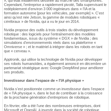
», qui était initialement destinée au marché des smartphones.
Cependant, l'entreprise a rapidement pivoté, Talla supervisant le
redéploiement d'environ 3 000 ingénieurs dans « l'IA et la
formation autonome [pour les véhicules, par exemple] ». C'est
ainsi qu'est née Jetson, la gamme de modules robotiques «
cérébraux » de Nvidia, qui a vu le jour en 2014.
Nvidia propose des outils à trois stades du développement
robotique : des logiciels pour l'entraînement des modèles
fondamentaux, issus du système « DGX » de Nvidia ; des
simulations d'environnements réels dans sa plateforme «
Omniverse » ; et le matériel à intégrer dans les robots en tant
que « cerveau ».
Apptronik, qui utilise la technologie de Nvidia pour développer
ses robots humanoïdes, a également annoncé en décembre un
partenariat stratégique avec Google DeepMind pour améliorer
ses produits.
Investisseur dans l'espace de « l'IA physique »
Nvidia s'est positionnée comme un investisseur dans l'espace
de « l'IA physique », dans le but de contribuer à la croissance
de la prochaine génération d'entreprises de robotique.
En février, elle a été l'une des nombreuses entreprises, dont
Microsoft et OpenAI, à investir dans la société de robotique