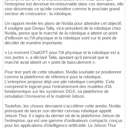
l'entreprise est devenue incontournable dans ces domaines, elle
vise désormais ce qu'elle considère comme le prochain grand
secteur de croissance : la robotique.
Un rapport révèle les plans de Nvidia pour atteindre cet objectif.
Il souligne que Deepu Talla, vice-président de la robotique chez
Nvidia, pense que le marché de la robotique a atteint un point
d'inflexion où l'IA physique et la robotique sont sur le point de
décoller de manière importante.
« Le moment ChatGPT pour l'IA physique et la robotique est à
nos portes », a déclaré Talla, ajoutant qu'il pensait que le
marché avait atteint un « point de basculement ».
Pour tirer parti de cette situation, Nvidia souhaite se positionner
comme la plateforme de référence pour la robotique.
L'entreprise propose déjà une pile robotique complète. Cela
comprend le logiciel pour l'entraînement des modèles d'IA
fondamentaux sur les systèmes DGX, sa plateforme de
simulation Omniverse et le matériel Jetson.
Toutefois, les choses devraient s'accélérer cette année, Nvidia
prévoyant de lancer son dernier cerveau robotique appelé
Jetson Thor. Il s'agira du dernier né de la plateforme Jetson de
l'entreprise, qui est une gamme d'ordinateurs compacts conçus
pour les applications d'intelligence artificielle. Le Jetson Thor