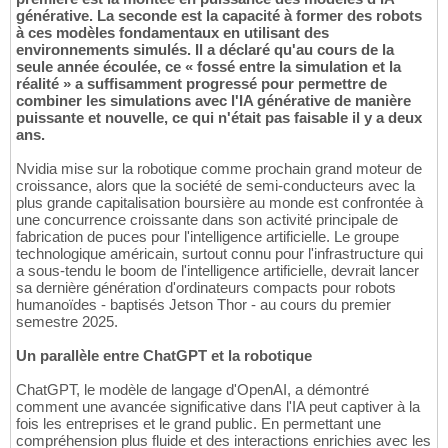
générative. La seconde est la capacité à former des robots
à ces modèles fondamentaux en utilisant des
environnements simulés. Il a déclaré qu'au cours de la
seule année écoulée, ce « fossé entre la simulation et la
réalité » a suffisamment progressé pour permettre de
combiner les simulations avec l'IA générative de manière
puissante et nouvelle, ce qui n'était pas faisable il y a deux
ans.
Nvidia mise sur la robotique comme prochain grand moteur de
croissance, alors que la société de semi-conducteurs avec la
plus grande capitalisation boursière au monde est confrontée à
une concurrence croissante dans son activité principale de
fabrication de puces pour l'intelligence artificielle. Le groupe
technologique américain, surtout connu pour l'infrastructure qui
a sous-tendu le boom de l'intelligence artificielle, devrait lancer
sa dernière génération d'ordinateurs compacts pour robots
humanoïdes - baptisés Jetson Thor - au cours du premier
semestre 2025.
Un parallèle entre ChatGPT et la robotique
ChatGPT, le modèle de langage d'OpenAI, a démontré
comment une avancée significative dans l'IA peut captiver à la
fois les entreprises et le grand public. En permettant une
compréhension plus fluide et des interactions enrichies avec les