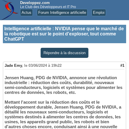
Developpez.com
Le Club des Développeurs et IT Pro
Actus
Forum Intelligence artificielle
Emploi
Intelligence artificielle
:
NVIDIA pense que le marché de
la robotique est sur le point d'exploser, tout comme
ChatGPT
Répondre à la discussion
Jade Emy
,
le 03/06/2024 à 19h22
#1
Jensen Huang, PDG de NVIDIA, annonce une révolution
industrielle : réduction des coûts, durabilité, nouveaux
semi-conducteurs, logiciels et systèmes pour alimenter les
centres de données, les robots, etc.
Mettant l'accent sur la réduction des coûts et le
développement durable, Jensen Huang, PDG de NVIDIA, a
détaillé les nouveaux semi-conducteurs, logiciels et
systèmes destinés à alimenter les centres de données, les
usines, les appareils grand public, les robots et bien
d'autres choses encore, conduisant ainsi à une nouvelle