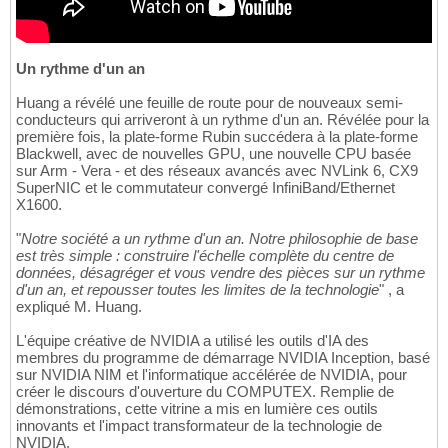
Un rythme d'un an
Huang a révélé une feuille de route pour de nouveaux semi-
conducteurs qui arriveront à un rythme d'un an. Révélée pour la
première fois, la plate-forme Rubin succédera à la plate-forme
Blackwell, avec de nouvelles GPU, une nouvelle CPU basée
sur Arm - Vera - et des réseaux avancés avec NVLink 6, CX9
SuperNIC et le commutateur convergé InfiniBand/Ethernet
X1600.
"
Notre société a un rythme d'un an. Notre philosophie de base
est très simple : construire l'échelle complète du centre de
données, désagréger et vous vendre des pièces sur un rythme
d'un an, et repousser toutes les limites de la technologie
" , a
expliqué M. Huang.
L'équipe créative de NVIDIA a utilisé les outils d'IA des
membres du programme de démarrage NVIDIA Inception, basé
sur NVIDIA NIM et l'informatique accélérée de NVIDIA, pour
créer le discours d'ouverture du COMPUTEX. Remplie de
démonstrations, cette vitrine a mis en lumière ces outils
innovants et l'impact transformateur de la technologie de
NVIDIA.