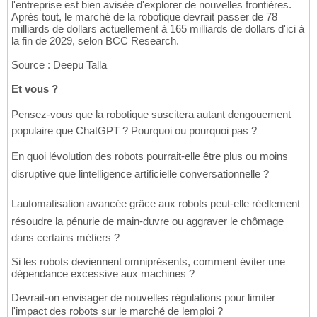
l'entreprise est bien avisée d'explorer de nouvelles frontières.
Après tout, le marché de la robotique devrait passer de 78
milliards de dollars actuellement à 165 milliards de dollars d'ici à
la fin de 2029, selon BCC Research.
Source : Deepu Talla
Et vous ?
Pensez-vous que la robotique suscitera autant dengouement
populaire que ChatGPT ? Pourquoi ou pourquoi pas ?
En quoi lévolution des robots pourrait-elle être plus ou moins
disruptive que lintelligence artificielle conversationnelle ?
Lautomatisation avancée grâce aux robots peut-elle réellement
résoudre la pénurie de main-duvre ou aggraver le chômage
dans certains métiers ?
Si les robots deviennent omniprésents, comment éviter une
dépendance excessive aux machines ?
Devrait-on envisager de nouvelles régulations pour limiter
l'impact des robots sur le marché de lemploi ?