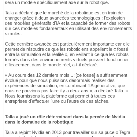
sera un modèle spécifiquement axé sur la robotique.
Talla a déclaré que le marché de la robotique est en train de
changer grâce à deux avancées technologiques : l'explosion
des modèles génératifs d'IA et la capacité de former des robots
sur ces modèles fondamentaux en utilisant des environnements
simulés.
Cette dernière avancée est particulièrement importante car elle
permet de résoudre ce que les roboticiens appellent le « fossé
entre la simulation et la réalité », en veillant à ce que les robots
formés dans des environnements virtuels puissent fonctionner
efficacement dans le monde réel, a-t-il déclaré.
« Au cours des 12 derniers mois... ;[ce fossé] a suffisamment
évolué pour que nous puissions désormais réaliser des
expériences de simulation, en combinant l'IA générative, que
nous ne pouvions pas faire il y a deux ans », a déclaré Talla. «
Nous fournissons la plateforme qui permet à toutes ces
entreprises d'effectuer l'une ou l'autre de ces tâches.
Talla a joué un rôle déterminant dans la percée de Nvidia
dans le domaine de la robotique
Talla a rejoint Nvidia en 2013 pour travailler sur sa puce « Tegra