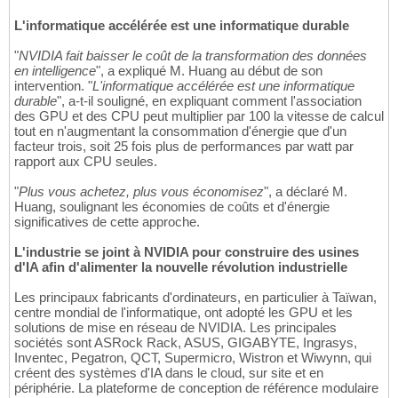
L'informatique accélérée est une informatique durable
"
NVIDIA fait baisser le coût de la transformation des données
en intelligence
", a expliqué M. Huang au début de son
intervention. "
L'informatique accélérée est une informatique
durable
", a-t-il souligné, en expliquant comment l'association
des GPU et des CPU peut multiplier par 100 la vitesse de calcul
tout en n'augmentant la consommation d'énergie que d'un
facteur trois, soit 25 fois plus de performances par watt par
rapport aux CPU seules.
"
Plus vous achetez, plus vous économisez
", a déclaré M.
Huang, soulignant les économies de coûts et d'énergie
significatives de cette approche.
L'industrie se joint à NVIDIA pour construire des usines
d'IA afin d'alimenter la nouvelle révolution industrielle
Les principaux fabricants d'ordinateurs, en particulier à Taïwan,
centre mondial de l'informatique, ont adopté les GPU et les
solutions de mise en réseau de NVIDIA. Les principales
sociétés sont ASRock Rack, ASUS, GIGABYTE, Ingrasys,
Inventec, Pegatron, QCT, Supermicro, Wistron et Wiwynn, qui
créent des systèmes d'IA dans le cloud, sur site et en
périphérie. La plateforme de conception de référence modulaire