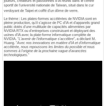
joueurs, créateurs et passionnés d'IA réunis dans le centre
sportif de l'université nationale de Taïwan, situé dans le cur
verdoyant de Taipei et coiffé d'un dôme de verre.
Le thème : Les plates-formes accélérées de NVIDIA sont en
pleine production, qu'il s'agisse de PC d'IA et d'appareils grand
public dotés d'une multitude de capacités alimentées par
NVIDIA RTX ou d'entreprises construisant et déployant des
usines d'IA avec la plate-forme informatique complète de
NVIDIA. "
L'avenir de l'informatique s'accélère
", a déclaré M.
Huang. "
Avec nos innovations en matière d'IA et d'informatique
accélérée, nous repoussons les limites du possible et nous
sommes à l'origine de la prochaine vague d'avancées
technologiques.
"