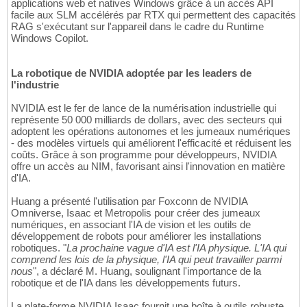
applications web et natives Windows grâce à un accès API
facile aux SLM accélérés par RTX qui permettent des capacités
RAG s'exécutant sur l'appareil dans le cadre du Runtime
Windows Copilot.
La robotique de NVIDIA adoptée par les leaders de
l'industrie
NVIDIA est le fer de lance de la numérisation industrielle qui
représente 50 000 milliards de dollars, avec des secteurs qui
adoptent les opérations autonomes et les jumeaux numériques
- des modèles virtuels qui améliorent l'efficacité et réduisent les
coûts. Grâce à son programme pour développeurs, NVIDIA
offre un accès au NIM, favorisant ainsi l'innovation en matière
d'IA.
Huang a présenté l'utilisation par Foxconn de NVIDIA
Omniverse, Isaac et Metropolis pour créer des jumeaux
numériques, en associant l'IA de vision et les outils de
développement de robots pour améliorer les installations
robotiques. "
La prochaine vague d'IA est l'IA physique. L'IA qui
comprend les lois de la physique, l'IA qui peut travailler parmi
nous
", a déclaré M. Huang, soulignant l'importance de la
robotique et de l'IA dans les développements futurs.
La plate-forme NVIDIA Isaac fournit une boîte à outils robuste