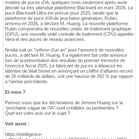
matière de puces d'IA, quelques mois seulement après avoir
dévoilé sa très attendue plateforme Blackwell en mars 2024. La
puce Blackwell Ultra est prévue pour 2025, tandis que la
plateforme de puce d'IA de prochaine génération, Rubin,
arrivera en 2026, a déclaré M. Huang. La nouvelle plateforme
Rubin comprendra de nouvelles unités de traitement graphique
(GPU), une nouvelle unité centrale de traitement (CPU) appelée
Vera et des puces de réseau avancées.
Nvidia suit un "
rythme d'un an
" pour l'annonce de nouvelles
puces, a déclaré M. Huang. Il a également fait cette annonce
lors de la présentation des résultats du premier trimestre de
l'exercice fiscal 2025. Le fabricant de puces a dépassé les
attentes de Wall Street en annonçant un chiffre d'affaires record
de 26 milliards de dollars, soit une hausse de 262 % par rapport
à l'année précédente.
Et vous ?
Pensez-vous que les déclarations de Jensen Huang sur la
"prochaine vague de l'IA" sont crédibles ou pertinentes ?
Quel est votre avis sur le sujet ?
Voir aussi :
https://intelligence-