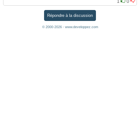
1
0
Répondre à la discussion
© 2000-2026 - www.developpez.com