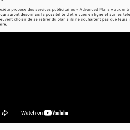
société propose des services publicitaires « Advanced Plans » aux entr
ui auront désormais la possibilité d'être vues en ligne et sur les té
euvent choisir de se retirer du plan s'ils ne souhaitent pas que leurs
aire.