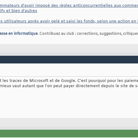
mateurs d'avoir imposé des règles anticoncurrentielles aux commerça
fy et bien d'autres
s utilisateurs après avoir gelé et saisi les fonds, selon une action en 
esse en informatique
. Contribuez au club : corrections, suggestions, critiques,
ent les traces de Microsoft et de Google. C'est pourquoi pour les paiem
ieux vaut autant que l'on peut payer directement depuis le site de 