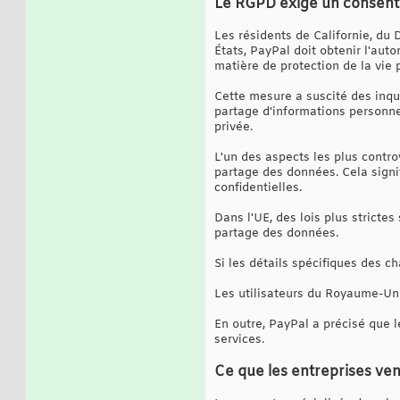
Le RGPD exige un consente
Les résidents de Californie, du
États, PayPal doit obtenir l'auto
matière de protection de la vie 
Cette mesure a suscité des inqui
partage d'informations personnel
privée.
L'un des aspects les plus contro
partage des données. Cela signif
confidentielles.
Dans l'UE, des lois plus stricte
partage des données.
Si les détails spécifiques des c
Les utilisateurs du Royaume-Uni
En outre, PayPal a précisé que l
services.
Ce que les entreprises ve