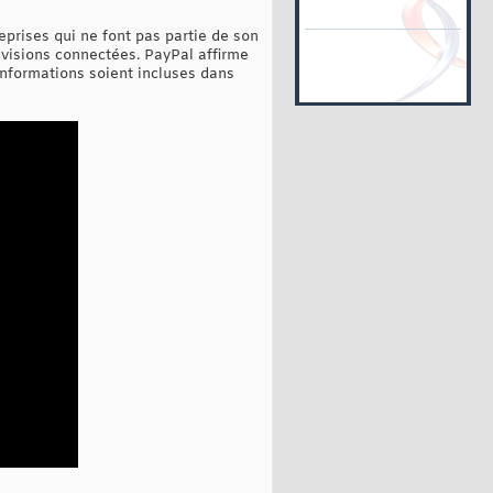
eprises qui ne font pas partie de son
lévisions connectées. PayPal affirme
 informations soient incluses dans