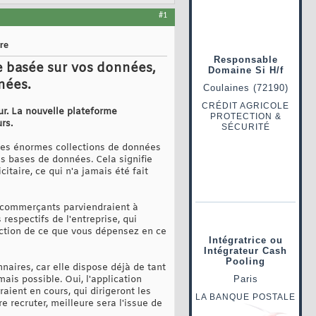
#1
re
ve basée sur vos données,
nées.
eur. La nouvelle plateforme
rs.
r les énormes collections de données
es bases de données. Cela signifie
itaire, ce qui n'a jamais été fait
s commerçants parviendraient à
respectifs de l'entreprise, qui
nction de ce que vous dépensez en ce
nnaires, car elle dispose déjà de tant
ais possible. Oui, l'application
aient en cours, qui dirigeront les
e recruter, meilleure sera l'issue de