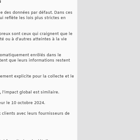
s
ge des données par défaut. Dans ces
 reflète les lois plus strictes en
breux sont ceux qui craignent que le
é ou à d'autres atteintes à la vie
automatiquement enrôlés dans le
tent que leurs informations restent
ement explicite pour la collecte et le
l'impact global est similaire.
ur le 10 octobre 2024.
 clients avec leurs fournisseurs de