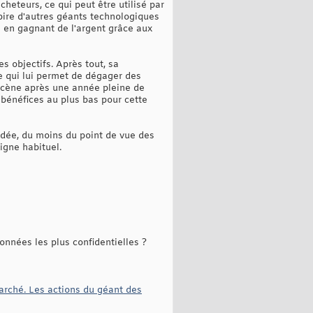
cheteurs, ce qui peut être utilisé par
spire d'autres géants technologiques
 en gagnant de l'argent grâce aux
es objectifs. Après tout, sa
e qui lui permet de dégager des
 scène après une année pleine de
bénéfices au plus bas pour cette
 idée, du moins du point de vue des
igne habituel.
onnées les plus confidentielles ?
arché. Les actions du géant des