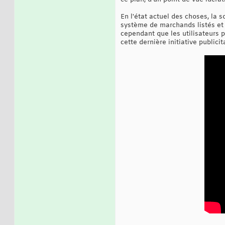
En l'état actuel des choses, la 
système de marchands listés et q
cependant que les utilisateurs p
cette dernière initiative publicit