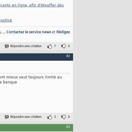
nts en ligne, afin d'étouffer des
justice
 ...
Contactez le service news
et
Rédigez
Répondre avec citation
7
0
#2
ent mieux vaut toujours limité au
sa banque
Répondre avec citation
2
0
#3