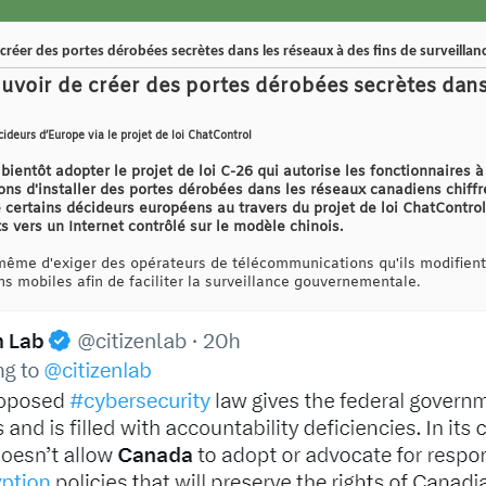
créer des portes dérobées secrètes dans les réseaux à des fins de surveillan
ouvoir de créer des portes dérobées secrètes dans 
écideurs d’Europe via le projet de loi ChatControl
bientôt adopter le projet de loi C-26 qui autorise les fonctionnaires
ns d'installer des portes dérobées dans les réseaux canadiens chiffré
e certains décideurs européens au travers du projet de loi ChatContro
s vers un Internet contrôlé sur le modèle chinois.
t même d'exiger des opérateurs de télécommunications qu'ils modifien
s mobiles afin de faciliter la surveillance gouvernementale.