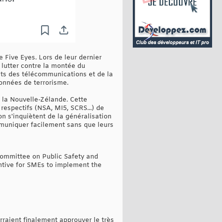
 Five Eyes. Lors de leur dernier
 lutter contre la montée du
éants des télécommunications et de la
çonnées de terrorisme.
t la Nouvelle-Zélande. Cette
espectifs (NSA, MI5, SCRS...) de
 s'inquiètent de la généralisation
mmuniquer facilement sans que leurs
ommittee on Public Safety and
centive for SMEs to implement the
rraient finalement approuver le très