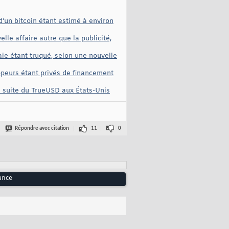
d'un bitcoin étant estimé à environ
le affaire autre que la publicité,
ie étant truqué, selon une nouvelle
oppeurs étant privés de financement
a suite du TrueUSD aux États-Unis
Répondre avec citation
11
0
lance