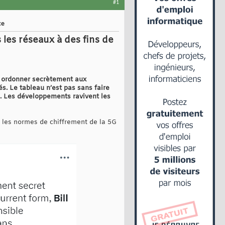
#1
ce
les réseaux à des fins de
 à ordonner secrètement aux
s. Le tableau n’est pas sans faire
l. Les développements ravivent les
t les normes de chiffrement de la 5G