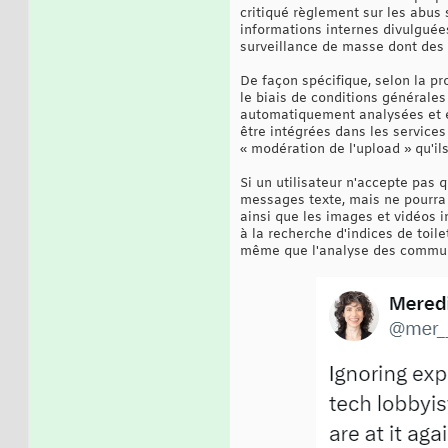
critiqué règlement sur les abus 
informations internes divulguées 
surveillance de masse dont des 
De façon spécifique, selon la pr
le biais de conditions générale
automatiquement analysées et év
être intégrées dans les service
« modération de l'upload » qu'ils
Si un utilisateur n'accepte pas 
messages texte, mais ne pourra
ainsi que les images et vidéos i
à la recherche d'indices de toile
même que l'analyse des communic