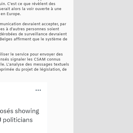
uin. C'est ce que révèlent des
serait alors la voir ouverte à une
 en Europe.
mmunication devraient accepter, par
ées à d'autres personnes soient
 dérobées de surveillance devraient
Belges affirment que le système de
iliser le service pour envoyer des
censés signaler les CSAM connus
elle. L'analyse des messages textuels
pprimée du projet de législation, de