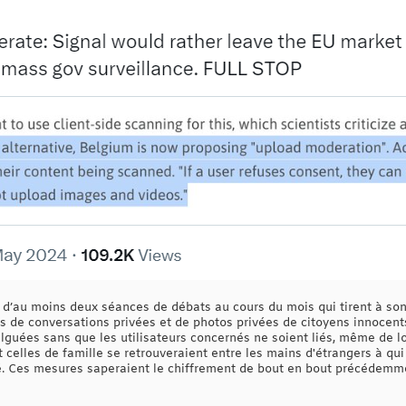
jet d’au moins deux séances de débats au cours du mois qui tirent à 
s de conversations privées et de photos privées de citoyens innocent
vulguées sans que les utilisateurs concernés ne soient liés, même de 
 celles de famille se retrouveraient entre les mains d'étrangers à qui
té. Ces mesures saperaient le chiffrement de bout en bout précédemme