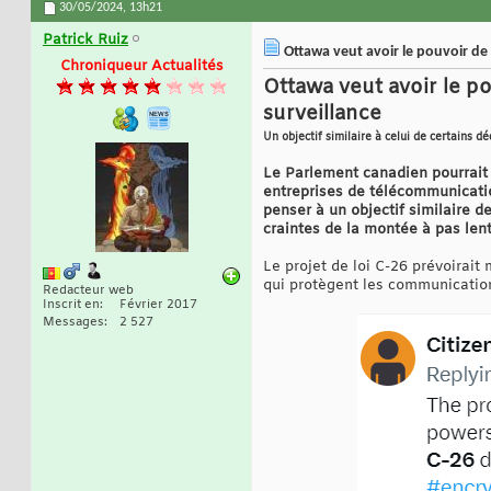
30/05/2024,
13h21
Patrick Ruiz
Ottawa veut avoir le pouvoir de 
Chroniqueur Actualités
Ottawa veut avoir le p
surveillance
Un objectif similaire à celui de certains d
Le Parlement canadien pourrait 
entreprises de télécommunicatio
penser à un objectif similaire d
craintes de la montée à pas lent
Le projet de loi C-26 prévoirai
qui protègent les communication
Redacteur web
Inscrit en
Février 2017
Messages
2 527