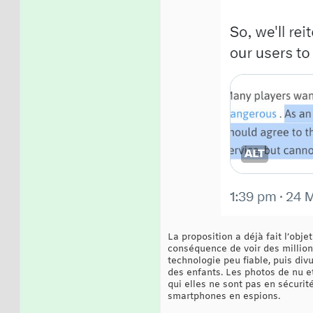
La proposition a déjà fait l’ob
conséquence de voir des million
technologie peu fiable, puis di
des enfants. Les photos de nu et
qui elles ne sont pas en sécuri
smartphones en espions.