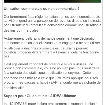
Utilisation commerciale ou non commerciale ?
Conformément à sa réglementation sur les abonnements, toute
activité engendrant la perception de revenus directs ou indirects
par lutilisateur du produit est considérée comme une utilisation à
des fins commerciales.
Actuellement, JetBrains demande seulement une déclaration
sur lhonneur selon laquelle vous vous engagez à ne pas utiliser
RustRover à des fins commerciales. JetBrains pourrait
toutefois procéder différemment à l'avenir si cela ne fonctionne
pas.
Il est également important de noter que si vous utilisez une
licence non commerciale, vous ne pouvez pas vous soustraire
à la collecte des statistiques dutilisation anonymes. Cette
approche est similaire à celle que JetBrains applique pour ses
programmes daccès anticipé (EAP) et conforme à sa charte de
confidentialité.
Support pour CLion et IntelliJ IDEA Ultimate
IntelliJ IDEA Ultimate inclura gratuitement le support du plugin