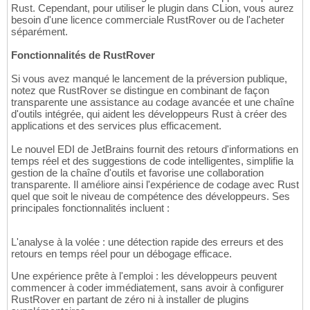
Rust. Cependant, pour utiliser le plugin dans CLion, vous aurez
besoin d'une licence commerciale RustRover ou de l'acheter
séparément.
Fonctionnalités de RustRover
Si vous avez manqué le lancement de la préversion publique,
notez que RustRover se distingue en combinant de façon
transparente une assistance au codage avancée et une chaîne
d'outils intégrée, qui aident les développeurs Rust à créer des
applications et des services plus efficacement.
Le nouvel EDI de JetBrains fournit des retours d'informations en
temps réel et des suggestions de code intelligentes, simplifie la
gestion de la chaîne d'outils et favorise une collaboration
transparente. Il améliore ainsi l'expérience de codage avec Rust
quel que soit le niveau de compétence des développeurs. Ses
principales fonctionnalités incluent :
L'analyse à la volée : une détection rapide des erreurs et des
retours en temps réel pour un débogage efficace.
Une expérience prête à l'emploi : les développeurs peuvent
commencer à coder immédiatement, sans avoir à configurer
RustRover en partant de zéro ni à installer de plugins