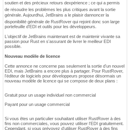
soutien et des précieux retours dexpérience ; ce qui a permis
de résoudre les problèmes les plus critiques avant la sortie
générale. Aujourdhui, JetBrains a le plaisir dannoncer la
disponibilité générale de RustRover qui rejoint donc son large
portefeuille d'EDI et outils pour les développeurs.
L'objectif de JetBrains maintenant est de maintenir vivante sa
passion pour Rust en s'assurant de livrer le meilleur EDI
possible.
Nouveau modèle de licence
Cette annonce ne concerne pas seulement la sortie d'un nouvel
EDI, mais JetBrains a encore plus à partager. Pour RustRover,
l'éditeur de logiciels pour développeurs propose désormais un
nouveau modèle de licence qui se compose de deux plans :
Gratuit pour un usage individuel non commercial
Payant pour un usage commercial
Si vous êtes un particulier souhaitant utiliser RustRover à des
fins non commerciales, vous pouvez utiliser l'EDI gratuitement.
Cependant, si vous prévoyez d'utiliser RustRover à des fins