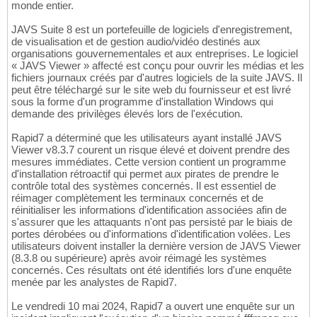
monde entier.
JAVS Suite 8 est un portefeuille de logiciels d'enregistrement,
de visualisation et de gestion audio/vidéo destinés aux
organisations gouvernementales et aux entreprises. Le logiciel
« JAVS Viewer » affecté est conçu pour ouvrir les médias et les
fichiers journaux créés par d'autres logiciels de la suite JAVS. Il
peut être téléchargé sur le site web du fournisseur et est livré
sous la forme d'un programme d'installation Windows qui
demande des privilèges élevés lors de l'exécution.
Rapid7 a déterminé que les utilisateurs ayant installé JAVS
Viewer v8.3.7 courent un risque élevé et doivent prendre des
mesures immédiates. Cette version contient un programme
d'installation rétroactif qui permet aux pirates de prendre le
contrôle total des systèmes concernés. Il est essentiel de
réimager complètement les terminaux concernés et de
réinitialiser les informations d'identification associées afin de
s'assurer que les attaquants n'ont pas persisté par le biais de
portes dérobées ou d'informations d'identification volées. Les
utilisateurs doivent installer la dernière version de JAVS Viewer
(8.3.8 ou supérieure) après avoir réimagé les systèmes
concernés. Ces résultats ont été identifiés lors d'une enquête
menée par les analystes de Rapid7.
Le vendredi 10 mai 2024, Rapid7 a ouvert une enquête sur un