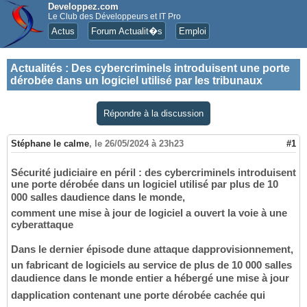
Developpez.com
Le Club des Développeurs et IT Pro
Actus
Forum Actualit�s
Emploi
Actualités
:
Des cybercriminels introduisent une porte
dérobée dans un logiciel utilisé par les tribunaux
Répondre à la discussion
Stéphane le calme
,
le 26/05/2024 à 23h23
#1
Sécurité judiciaire en péril : des cybercriminels introduisent
une porte dérobée dans un logiciel utilisé par plus de 10
000 salles daudience dans le monde,
comment une mise à jour de logiciel a ouvert la voie à une
cyberattaque
Dans le dernier épisode dune attaque dapprovisionnement,
un fabricant de logiciels au service de plus de 10 000 salles
daudience dans le monde entier a hébergé une mise à jour
dapplication contenant une porte dérobée cachée qui