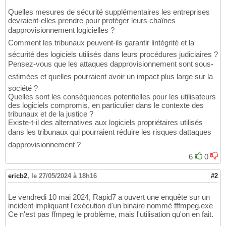
Quelles mesures de sécurité supplémentaires les entreprises
devraient-elles prendre pour protéger leurs chaînes
dapprovisionnement logicielles ?
Comment les tribunaux peuvent-ils garantir lintégrité et la
sécurité des logiciels utilisés dans leurs procédures judiciaires ?
Pensez-vous que les attaques dapprovisionnement sont sous-
estimées et quelles pourraient avoir un impact plus large sur la
société ?
Quelles sont les conséquences potentielles pour les utilisateurs
des logiciels compromis, en particulier dans le contexte des
tribunaux et de la justice ?
Existe-t-il des alternatives aux logiciels propriétaires utilisés
dans les tribunaux qui pourraient réduire les risques dattaques
dapprovisionnement ?
6
0
ericb2
,
le 27/05/2024 à 18h16
#2
Le vendredi 10 mai 2024, Rapid7 a ouvert une enquête sur un
incident impliquant l'exécution d'un binaire nommé fffmpeg.exe
Ce n'est pas ffmpeg le problème, mais l'utilisation qu'on en fait.