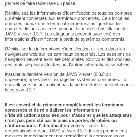
permet de faire table rase du passé.
Réinitialisez les informations d'identification de tous les comptes
qui étaient connectés aux terminaux concernés. Cela inclut les
comptes locaux sur le terminal lui-même ainsi que tous les
comptes distants accédés pendant la période d'installation de
JAVS Viewer 8.3.7. Les attaquants peuvent avoir volé des
informations d'identification à partir de systèmes compromis.
Réinitialiser les informations d'identification utilisées dans les
navigateurs web sur les terminaux concernés. Les sessions de
navigation peuvent avoir été détournées pour voler des cookies,
des mots de passe stockés ou d'autres informations sensibles.
Installer la dernière version de JAVS Viewer (8.3.8 ou
supérieure) après avoir réimagé les systèmes concernés. La
nouvelle version ne contient pas la porte dérobée présente dans
la version 8.3.7.
Il est essentiel de réimager complètement les terminaux
concernés et de réinitialiser les informations
d'identification associées pour s'assurer que les attaquants
n'ont pas persisté par le biais de portes dérobées ou
d'informations d'identification volées.
Toutes les
organisations utilisant JAVS Viewer 8.3.7 doivent prendre ces
mesures immédiatement pour remédier à la compromission.