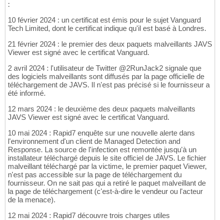
:
10 février 2024 : un certificat est émis pour le sujet Vanguard
Tech Limited, dont le certificat indique qu'il est basé à Londres.
21 février 2024 : le premier des deux paquets malveillants JAVS
Viewer est signé avec le certificat Vanguard.
2 avril 2024 : l'utilisateur de Twitter @2RunJack2 signale que
des logiciels malveillants sont diffusés par la page officielle de
téléchargement de JAVS. Il n'est pas précisé si le fournisseur a
été informé.
12 mars 2024 : le deuxième des deux paquets malveillants
JAVS Viewer est signé avec le certificat Vanguard.
10 mai 2024 : Rapid7 enquête sur une nouvelle alerte dans
l'environnement d'un client de Managed Detection and
Response. La source de l'infection est remontée jusqu'à un
installateur téléchargé depuis le site officiel de JAVS. Le fichier
malveillant téléchargé par la victime, le premier paquet Viewer,
n'est pas accessible sur la page de téléchargement du
fournisseur. On ne sait pas qui a retiré le paquet malveillant de
la page de téléchargement (c'est-à-dire le vendeur ou l'acteur
de la menace).
12 mai 2024 : Rapid7 découvre trois charges utiles