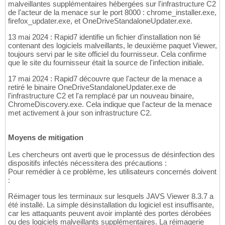
malveillantes supplémentaires hébergées sur l'infrastructure C2
de l'acteur de la menace sur le port 8000 : chrome_installer.exe,
firefox_updater.exe, et OneDriveStandaloneUpdater.exe.
13 mai 2024 : Rapid7 identifie un fichier d'installation non lié
contenant des logiciels malveillants, le deuxième paquet Viewer,
toujours servi par le site officiel du fournisseur. Cela confirme
que le site du fournisseur était la source de l'infection initiale.
17 mai 2024 : Rapid7 découvre que l'acteur de la menace a
retiré le binaire OneDriveStandaloneUpdater.exe de
l'infrastructure C2 et l'a remplacé par un nouveau binaire,
ChromeDiscovery.exe. Cela indique que l'acteur de la menace
met activement à jour son infrastructure C2.
Moyens de mitigation
Les chercheurs ont averti que le processus de désinfection des
dispositifs infectés nécessitera des précautions :
Pour remédier à ce problème, les utilisateurs concernés doivent
:
Réimager tous les terminaux sur lesquels JAVS Viewer 8.3.7 a
été installé. La simple désinstallation du logiciel est insuffisante,
car les attaquants peuvent avoir implanté des portes dérobées
ou des logiciels malveillants supplémentaires. La réimagerie