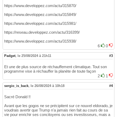
https://www.developpez.com/actu/315870/
https://www.developpez.com/actu/315849/
https://www.developpez.com/actu/315981/
https://reseau.developpez.com/actu/316399/
https://www.developpez.com/actu/315938/
6
0
Padget
,
le 25/08/2024 à 21h11
#3
Et une de plus source de réchauffement climatique. Tout son
programme vise à réchauffer la planète de toute façon
2
1
sergio_is_back
,
le 26/08/2024 à 10h18
#4
Sacré Donald !!
Avant que les gogos ne se précipitent sur ce nouvel eldorado, je
voudrais avertir que Trump n'a jamais rien fait au cours de sa
vie pour enrichir ses concitoyens ou ses investisseurs, mais a