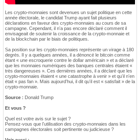
Les crypto-monnaies sont devenues un sujet politique en cette
année électorale, le candidat Trump ayant fait plusieurs
déclarations en faveur des crypto-monnaies au cours de sa
campagne. Cependant, il n'a pas encore déclaré comment il
envisageait de soutenir la croissance de la crypto-monnaie et
de la blockchain par le biais de politiques.
Sa position sur les crypto-monnaies représente un virage à 180
degrés. Il y a quelques années, il a dénoncé le bitcoin comme
étant « une escroquerie contre le dollar américain » et a déclaré
que les monnaies numériques des banques centrales étaient «
très dangereuses ». Ces dernières années, il a déclaré que les
crypto-monnaies étaient « une catastrophe à venir » et qu'il n'en
était « pas fan ». Mais aujourd'hui, il dit qu'il est « satisfait » de la
crypto-monnaie.
Source :
Donald Trump
Et vous ?
Quel est votre avis sur le sujet ?
Pensez-vous que l'utilisation des crypto-monnaies dans les
campagnes électorales soit pertinente ou judicieuse ?
Voir aussi :