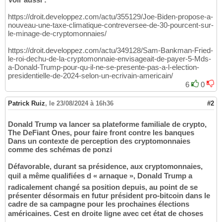
https://droit.developpez.com/actu/355129/Joe-Biden-propose-a-
nouveau-une-taxe-climatique-contreversee-de-30-pourcent-sur-
le-minage-de-cryptomonnaies/
https://droit.developpez.com/actu/349128/Sam-Bankman-Fried-
le-roi-dechu-de-la-cryptomonnaie-envisageait-de-payer-5-Mds-
a-Donald-Trump-pour-qu-il-ne-se-presente-pas-a-l-election-
presidentielle-de-2024-selon-un-ecrivain-americain/
6
0
Patrick Ruiz
,
le 23/08/2024 à 16h36
#2
Donald Trump va lancer sa plateforme familiale de crypto,
The DeFiant Ones, pour faire front contre les banques
Dans un contexte de perception des cryptomonnaies
comme des schémas de ponzi
Défavorable, durant sa présidence, aux cryptomonnaies,
quil a même qualifiées d « arnaque », Donald Trump a
radicalement changé sa position depuis, au point de se
présenter désormais en futur président pro-bitcoin dans le
cadre de sa campagne pour les prochaines élections
américaines. Cest en droite ligne avec cet état de choses