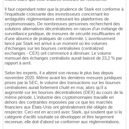
Il faut cependant noter que la prudence de Stark est conforme à
l'inquiétude croissante des investisseurs concernant les
ambiguïtés réglementaires entourant les plateformes de
cryptomonnaies. De nombreuses personnes recherchent des
solutions alternatives décentralisées en raison d'un mélange de
surveillance juridique, de mesures de sécurité insuffisantes et
d'une absence de pratiques de conformité. L'avertissement
lancé par Stark est arrivé à un moment où les volumes
d'échanges sur les bourses centralisées (centralized
exchanges - CEX) ont commencé à diminuer. Le volume
mensuel des échanges centralisés aurait baissé de 23,2 % par
rapport à avril.
Selon les experts, il a atteint son niveau le plus bas depuis
novembre 2020. Même avant les dernières mesures juridiques
prises par la SEC, le volume des transactions sur les bourses
centralisées aurait fortement chuté en mai, alors qu'il a
augmenté sur les bourses décentralisées (DEX) au cours de la
même période. L'industrie des cryptomonnaies travaille en
dehors des contraintes imposées par ce que les marchés
financiers aux États-Unis ont généralement été obligés de
respecter. Ceci est en accord avec Stark, qui soutient que si la
catégorie d'actifs souhaite se développer et être largement
reconnue, elle doit d'abord se conformer aux réglementations.