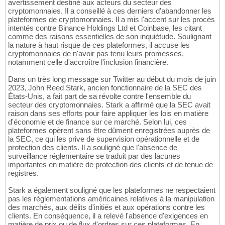
avertissement destiné aux acteurs du secteur des
cryptomonnaies. Il a conseillé à ces derniers d'abandonner les
plateformes de cryptomonnaies. Il a mis l'accent sur les procès
intentés contre Binance Holdings Ltd et Coinbase, les citant
comme des raisons essentielles de son inquiétude. Soulignant
la nature à haut risque de ces plateformes, il accuse les
cryptomonnaies de n'avoir pas tenu leurs promesses,
notamment celle d'accroître l'inclusion financière.
Dans un très long message sur Twitter au début du mois de juin
2023, John Reed Stark, ancien fonctionnaire de la SEC des
États-Unis, a fait part de sa révolte contre l'ensemble du
secteur des cryptomonnaies. Stark a affirmé que la SEC avait
raison dans ses efforts pour faire appliquer les lois en matière
d'économie et de finance sur ce marché. Selon lui, ces
plateformes opèrent sans être dûment enregistrées auprès de
la SEC, ce qui les prive de supervision opérationnelle et de
protection des clients. Il a souligné que l'absence de
surveillance réglementaire se traduit par des lacunes
importantes en matière de protection des clients et de tenue de
registres.
Stark a également souligné que les plateformes ne respectaient
pas les réglementations américaines relatives à la manipulation
des marchés, aux délits d'initiés et aux opérations contre les
clients. En conséquence, il a relevé l'absence d'exigences en
matière de prix ou de flux d'ordres sur ces plateformes. En