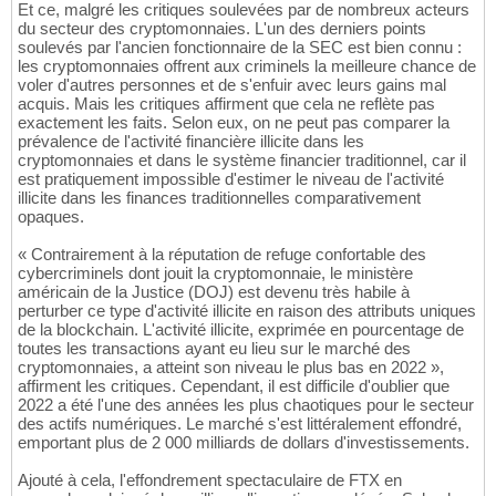
Et ce, malgré les critiques soulevées par de nombreux acteurs
du secteur des cryptomonnaies. L'un des derniers points
soulevés par l'ancien fonctionnaire de la SEC est bien connu :
les cryptomonnaies offrent aux criminels la meilleure chance de
voler d'autres personnes et de s'enfuir avec leurs gains mal
acquis. Mais les critiques affirment que cela ne reflète pas
exactement les faits. Selon eux, on ne peut pas comparer la
prévalence de l'activité financière illicite dans les
cryptomonnaies et dans le système financier traditionnel, car il
est pratiquement impossible d'estimer le niveau de l'activité
illicite dans les finances traditionnelles comparativement
opaques.
« Contrairement à la réputation de refuge confortable des
cybercriminels dont jouit la cryptomonnaie, le ministère
américain de la Justice (DOJ) est devenu très habile à
perturber ce type d'activité illicite en raison des attributs uniques
de la blockchain. L'activité illicite, exprimée en pourcentage de
toutes les transactions ayant eu lieu sur le marché des
cryptomonnaies, a atteint son niveau le plus bas en 2022 »,
affirment les critiques. Cependant, il est difficile d'oublier que
2022 a été l'une des années les plus chaotiques pour le secteur
des actifs numériques. Le marché s'est littéralement effondré,
emportant plus de 2 000 milliards de dollars d'investissements.
Ajouté à cela, l'effondrement spectaculaire de FTX en