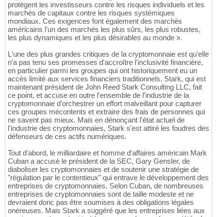
protègent les investisseurs contre les risques individuels et les
marchés de capitaux contre les risques systémiques
mondiaux. Ces exigences font également des marchés
américains l'un des marchés les plus sûrs, les plus robustes,
les plus dynamiques et les plus désirables au monde ».
L'une des plus grandes critiques de la cryptomonnaie est qu'elle
n'a pas tenu ses promesses d'accroître l'inclusivité financière,
en particulier parmi les groupes qui ont historiquement eu un
accès limité aux services financiers traditionnels. Stark, qui est
maintenant président de John Reed Stark Consulting LLC, fait
ce point, et accuse en outre l'ensemble de l'industrie de la
cryptomonnaie d'orchestrer un effort malveillant pour capturer
ces groupes mécontents et extraire des frais de personnes qui
ne savent pas mieux. Mais en dénonçant l'état actuel de
l'industrie des cryptomonnaies, Stark s'est attiré les foudres des
défenseurs de ces actifs numériques.
Tout d'abord, le milliardaire et homme d'affaires américain Mark
Cuban a accusé le président de la SEC, Gary Gensler, de
diaboliser les cryptomonnaies et de soutenir une stratégie de
"régulation par le contentieux" qui entrave le développement des
entreprises de cryptomonnaies. Selon Cuban, de nombreuses
entreprises de cryptomonnaies sont de taille modeste et ne
devraient donc pas être soumises à des obligations légales
onéreuses. Mais Stark a suggéré que les entreprises liées aux