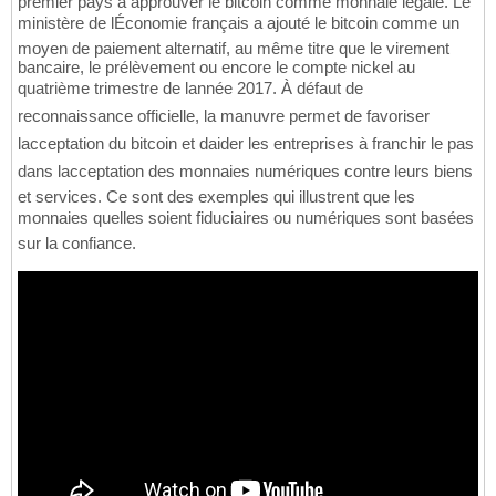
premier pays à approuver le bitcoin comme monnaie légale. Le
ministère de lÉconomie français a ajouté le bitcoin comme un
moyen de paiement alternatif, au même titre que le virement
bancaire, le prélèvement ou encore le compte nickel au
quatrième trimestre de lannée 2017. À défaut de
reconnaissance officielle, la manuvre permet de favoriser
lacceptation du bitcoin et daider les entreprises à franchir le pas
dans lacceptation des monnaies numériques contre leurs biens
et services. Ce sont des exemples qui illustrent que les
monnaies quelles soient fiduciaires ou numériques sont basées
sur la confiance.