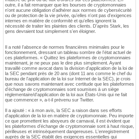
outre, il a fait remarquer que les bourses de cryptomonnaies
n'ont aucune obligation d'adhérer aux normes de cybersécurité
ou de protection de la vie privée, qu'elles n'ont pas d'exigences
internes en matière de conformité et qu'elles ignorent la
nécessité de traiter les plaintes des clients. D'après Stark, les
gens devraient tout simplement s'en éloigner.
Il a noté l'absence de normes financières minimales pour le
fonctionnement, dressant un tableau sombre de l'état actuel de
ces plateformes. « Quittez les plateformes de cryptomonnaies
maintenant, je ne peux pas le dire plus simplement. Ayant
travaillé comme avocat dans la division d'application de la loi de
la SEC pendant près de 20 ans (dont 11 ans comme le chef du
bureau de l'application de la loi sur Internet de la SEC), je crois
que nous savons maintenant avec certitude que les plateformes
d'échange de cryptomonnaies sont soumises à un siège
réglementaire/d'application de la loi aux États-Unis qui ne fait
que commencer », a-t-il prévenu sur Twitter.
Il a ajouté : « à mon avis, la SEC a raison dans ses efforts
d'application de la loi en matière de cryptomonnaie. Peu importe
ce que promettent les aboyeurs de carnaval, il est évident que
les plateformes d'échange de cryptomonnaie sont à haut risque,
périlleuses et intrinsèquement dangereuses. L'enregistrement
auprès de la SEC établit des exigences essentielles qui