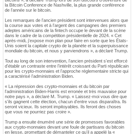
la Bitcoin Conference de Nashville, la plus grande conférence
de l'année sur le bitcoin.
Les remarques de l'ancien président sont intervenues alors que
la course aux votes et à l'argent des campagnes des premiers
adeptes américains de la fintech occupe le devant de la scène
dans le cadre de la compétition présidentielle de 2024. « Cet
après-midi, j'expose mon plan pour faire en sorte que les États-
Unis soient la capitale crypto de la planète et la superpuissance
mondiale du bitcoin, et nous y parviendrons », a déclaré Trump.
Tout au long de son intervention, l'ancien président s'est efforcé
d'établir un contraste entre l'intérêt croissant du Parti républicain
pour les crypto-monnaies et l'approche réglementaire stricte qui
a caractérisé l'administration Biden.
« La répression des crypto-monnaies et du bitcoin par
l'administration Biden-Harris est erronée et très mauvaise pour
notre pays », a déclaré M. Trump. « Laissez-moi vous dire que
s'ils gagnent cette élection, chacun d'entre vous disparaîtra. Ils
seront vicieux. Ils seront impitoyables. Ils feront des choses
que vous ne pourriez pas croire ».
Trump a ensuite énuméré une série de promesses favorables
aux crypto-monnaies devant une foule de partisans du bitcoin
en liesse, promettant de démanteler ce qu'il a appelé la «