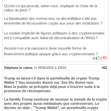
Qu'est-ce qui pourrait, selon vous, expliquer la chute de la
valeur du jeton ?
La banalisation des memecoins ne décrédibilise-t-elle pas
lensemble de lécosystème crypto aux yeux des institutions ?
Le soutien implicite de figures politiques à des cryptomonnaies
est-il compatible avec lidéal de décentralisation du Web3 ?
Assiste-t-on à la naissance dune nouvelle forme de
financement politique opaque grâce aux cryptomonnaies ?
8
0
Stéphane le calme
,
le 04/06/2025 à 23h51
#62
Trump se lance-t-il dans le portefeuille de crypto Trump
Wallet ? Ses associés disent oui. Ses fils disent non.
Mais le public se précipite déjà pour s'inscrire suite à la
promesse de récompenses
La famille Trump continue de secouer le monde de la crypto
avec des projets aussi médiatisés que controversés. Le
dernier en date : "Trump Wallet", un portefeuille crypto