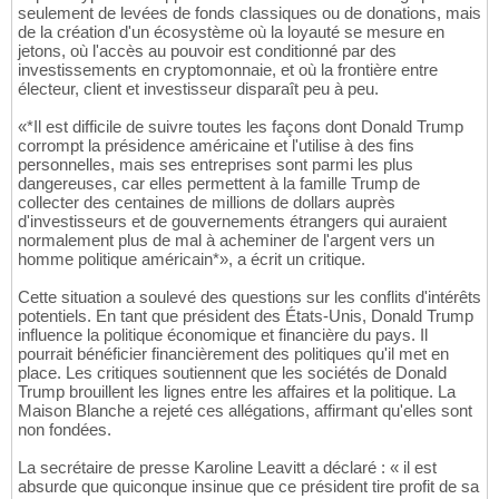
seulement de levées de fonds classiques ou de donations, mais
de la création d'un écosystème où la loyauté se mesure en
jetons, où l'accès au pouvoir est conditionné par des
investissements en cryptomonnaie, et où la frontière entre
électeur, client et investisseur disparaît peu à peu.
«*Il est difficile de suivre toutes les façons dont Donald Trump
corrompt la présidence américaine et l'utilise à des fins
personnelles, mais ses entreprises sont parmi les plus
dangereuses, car elles permettent à la famille Trump de
collecter des centaines de millions de dollars auprès
d'investisseurs et de gouvernements étrangers qui auraient
normalement plus de mal à acheminer de l'argent vers un
homme politique américain*», a écrit un critique.
Cette situation a soulevé des questions sur les conflits d'intérêts
potentiels. En tant que président des États-Unis, Donald Trump
influence la politique économique et financière du pays. Il
pourrait bénéficier financièrement des politiques qu'il met en
place. Les critiques soutiennent que les sociétés de Donald
Trump brouillent les lignes entre les affaires et la politique. La
Maison Blanche a rejeté ces allégations, affirmant qu'elles sont
non fondées.
La secrétaire de presse Karoline Leavitt a déclaré : « il est
absurde que quiconque insinue que ce président tire profit de sa