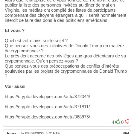
publier la liste des personnes invitées au dîner de mai en
Virginie, les médias ont compilé des listes de participants
comprenant des citoyens étrangers à qui il serait normalement
interdit de faire des dons à des politiciens américains.
Et vous ?
Quel est votre avis sur le sujet ?
Que pensez-vous des initiatives de Donald Trump en matière
de cryptomonnaie ?
Le président accorde des privilèges aux gros détenteurs de sa
cryptomonnaie. Qu'en pensez-vous ?
Que pensez-vous des préoccupations de conflits d'intérêts
soulevées par les projets de cryptomonnaies de Donald Trump
?
Voir aussi
https://crypto.developpez.com/actu/372044/
https://crypto.developpez.com/actu/371811/
https://crypto.developpez.com/actu/368975/
4
0
_toma_
,
le 09/06/2025 à 21h19
#64