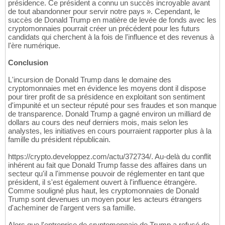
présidence. Ce président a connu un succès incroyable avant
de tout abandonner pour servir notre pays ». Cependant, le
succès de Donald Trump en matière de levée de fonds avec les
cryptomonnaies pourrait créer un précédent pour les futurs
candidats qui cherchent à la fois de l'influence et des revenus à
l'ère numérique.
Conclusion
L'incursion de Donald Trump dans le domaine des
cryptomonnaies met en évidence les moyens dont il dispose
pour tirer profit de sa présidence en exploitant son sentiment
d'impunité et un secteur réputé pour ses fraudes et son manque
de transparence. Donald Trump a gagné environ un milliard de
dollars au cours des neuf derniers mois, mais selon les
analystes, les initiatives en cours pourraient rapporter plus à la
famille du président républicain.
https://crypto.developpez.com/actu/372734/. Au-delà du conflit
inhérent au fait que Donald Trump fasse des affaires dans un
secteur qu'il a l'immense pouvoir de réglementer en tant que
président, il s'est également ouvert à l'influence étrangère.
Comme souligné plus haut, les cryptomonnaies de Donald
Trump sont devenues un moyen pour les acteurs étrangers
d'acheminer de l'argent vers sa famille.
Alors que l'entreprise de cryptomonnaie de Trump a refusé de