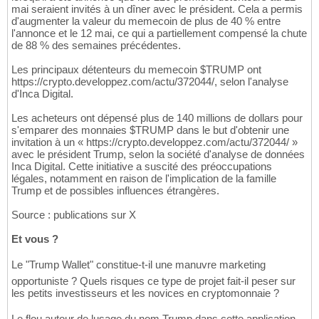
mai seraient invités à un dîner avec le président. Cela a permis
d'augmenter la valeur du memecoin de plus de 40 % entre
l'annonce et le 12 mai, ce qui a partiellement compensé la chute
de 88 % des semaines précédentes.
Les principaux détenteurs du memecoin $TRUMP ont
https://crypto.developpez.com/actu/372044/, selon l'analyse
d'Inca Digital.
Les acheteurs ont dépensé plus de 140 millions de dollars pour
s'emparer des monnaies $TRUMP dans le but d'obtenir une
invitation à un « https://crypto.developpez.com/actu/372044/ »
avec le président Trump, selon la société d'analyse de données
Inca Digital. Cette initiative a suscité des préoccupations
légales, notamment en raison de l'implication de la famille
Trump et de possibles influences étrangères.
Source : publications sur X
Et vous ?
Le "Trump Wallet" constitue-t-il une manuvre marketing
opportuniste ? Quels risques ce type de projet fait-il peser sur
les petits investisseurs et les novices en cryptomonnaie ?
Le flou autour de lusage du nom Trump dans cette application