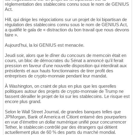
réglementation des stablecoins connu sous le nom de GENIUS
Act.
Hill, qui dirige les négociations sur un projet de loi bipartisan de
régulation des stablecoins connu sous le nom de GENIUS Act,
a qualifié le gala de « distraction du bon travail que nous devons
faire ».
Aujourd'hui, la loi GENIUS est menacée.
Jeudi soir, alors que le dîner du concours de memcoin était en
cours, un bloc de démocrates du Sénat a annoncé qu'il ferait
pression en faveur d'une nouvelle disposition qui interdirait aux
présidents et aux hauts fonctionnaires de tirer profit des
entreprises de crypto-monnaie pendant leur mandat.
À Washington, on craint de plus en plus que les querelles
politiques autour des projets de crypto-monnaie de Trump ne
fassent dérailler le projet de loi sur les stablecoins. Le risque est
encore plus grand.
Selon le Wall Street Journal, de grandes banques telles que
JPMorgan, Bank of America et Citiont entamé des pourparlers
en vue d'émettre un dollar numérique unifié pour concurrencer
Tether, le stablecoin contrôlé par des étrangers qui détient
actuellement plus de 60 % des parts du marché mondial.