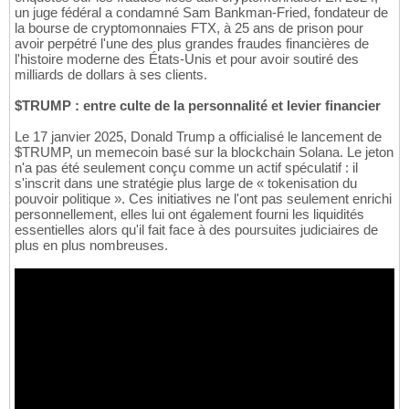
un juge fédéral a condamné Sam Bankman-Fried, fondateur de
la bourse de cryptomonnaies FTX, à 25 ans de prison pour
avoir perpétré l'une des plus grandes fraudes financières de
l'histoire moderne des États-Unis et pour avoir soutiré des
milliards de dollars à ses clients.
$TRUMP : entre culte de la personnalité et levier financier
Le 17 janvier 2025, Donald Trump a officialisé le lancement de
$TRUMP, un memecoin basé sur la blockchain Solana. Le jeton
n'a pas été seulement conçu comme un actif spéculatif : il
s'inscrit dans une stratégie plus large de « tokenisation du
pouvoir politique ». Ces initiatives ne l'ont pas seulement enrichi
personnellement, elles lui ont également fourni les liquidités
essentielles alors qu'il fait face à des poursuites judiciaires de
plus en plus nombreuses.