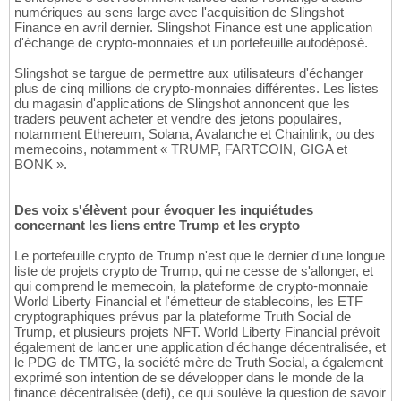
numériques au sens large avec l'acquisition de Slingshot
Finance en avril dernier. Slingshot Finance est une application
d'échange de crypto-monnaies et un portefeuille autodéposé.
Slingshot se targue de permettre aux utilisateurs d'échanger
plus de cinq millions de crypto-monnaies différentes. Les listes
du magasin d'applications de Slingshot annoncent que les
traders peuvent acheter et vendre des jetons populaires,
notamment Ethereum, Solana, Avalanche et Chainlink, ou des
memecoins, notamment « TRUMP, FARTCOIN, GIGA et
BONK ».
Des voix s'élèvent pour évoquer les inquiétudes
concernant les liens entre Trump et les crypto
Le portefeuille crypto de Trump n'est que le dernier d'une longue
liste de projets crypto de Trump, qui ne cesse de s'allonger, et
qui comprend le memecoin, la plateforme de crypto-monnaie
World Liberty Financial et l'émetteur de stablecoins, les ETF
cryptographiques prévus par la plateforme Truth Social de
Trump, et plusieurs projets NFT. World Liberty Financial prévoit
également de lancer une application d'échange décentralisée, et
le PDG de TMTG, la société mère de Truth Social, a également
exprimé son intention de se développer dans le monde de la
finance décentralisée (defi), ce qui soulève la question de savoir