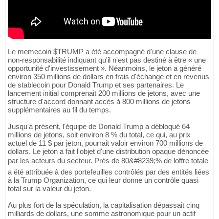
Le memecoin $TRUMP a été accompagné d'une clause de
non-responsabilité indiquant qu'il n'est pas destiné à être « une
opportunité d'investissement ». Néanmoins, le jeton a généré
environ 350 millions de dollars en frais d'échange et en revenus
de stablecoin pour Donald Trump et ses partenaires. Le
lancement initial comprenait 200 millions de jetons, avec une
structure d'accord donnant accès à 800 millions de jetons
supplémentaires au fil du temps.
Jusqu'à présent, l'équipe de Donald Trump a débloqué 64
millions de jetons, soit environ 8 % du total, ce qui, au prix
actuel de 11 $ par jeton, pourrait valoir environ 700 millions de
dollars. Le jeton a fait l'objet d'une distribution opaque dénoncée
par les acteurs du secteur. Près de 80&#8239;% de loffre totale
a été attribuée à des portefeuilles contrôlés par des entités liées
à la Trump Organization, ce qui leur donne un contrôle quasi
total sur la valeur du jeton.
Au plus fort de la spéculation, la capitalisation dépassait cinq
milliards de dollars, une somme astronomique pour un actif