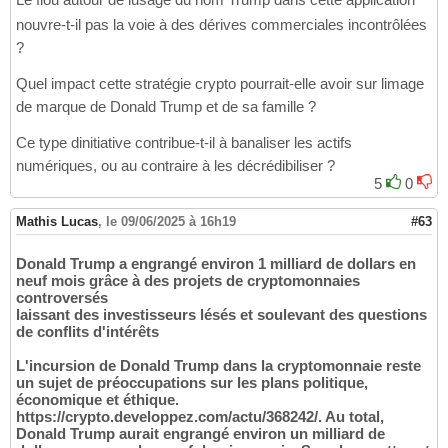
nouvre-t-il pas la voie à des dérives commerciales incontrôlées
?
Quel impact cette stratégie crypto pourrait-elle avoir sur limage
de marque de Donald Trump et de sa famille ?
Ce type dinitiative contribue-t-il à banaliser les actifs
numériques, ou au contraire à les décrédibiliser ?
5
0
Mathis Lucas
,
le 09/06/2025 à 16h19
#63
Donald Trump a engrangé environ 1 milliard de dollars en
neuf mois grâce à des projets de cryptomonnaies
controversés
laissant des investisseurs lésés et soulevant des questions
de conflits d'intérêts
L'incursion de Donald Trump dans la cryptomonnaie reste
un sujet de préoccupations sur les plans politique,
économique et éthique.
https://crypto.developpez.com/actu/368242/. Au total,
Donald Trump aurait engrangé environ un milliard de