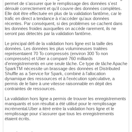
permet de s'assurer que le remplissage des données s'est
déroulé correctement et qu'il couvre des données complètes.
Elle doit être effectuée en plus de la validation fantôme, car le
trafic en direct a tendance à n'accéder qu'aux données
récentes. Par conséquent, si des problèmes se cachent dans
les données froides auxquelles on accède rarement, ils ne
seront pas détectés par la validation fantôme.
Le principal défi de la validation hors ligne est la taille des
données. Les données les plus volumineuses traitées
représentaient 70 To compressés (environ 300 To non
compressés) et Uber a comparé 760 milliards
d'enregistrements en une seule tâche. Ce type de tâche Apache
SparkTM nécessite un brassage des données et Distributed
Shuffle as a Service for Spark, combiné à l'allocation
dynamique des ressources et à l'exécution spéculative, a
permis de le faire à une vitesse raisonnable en dépit des
contraintes de ressources.
La validation hors ligne a permis de trouver les enregistrements
manquants et son résultat a été utilisé pour le remplissage
incrémental.Uber a itéré entre la validation hors ligne et le
remplissage pour s'assurer que tous les enregistrements
étaient écrits.