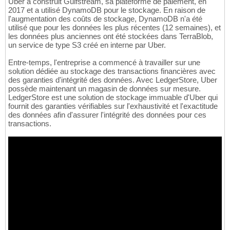
Uber a construit Gulfstream, sa plateforme de paiement, en
2017 et a utilisé DynamoDB pour le stockage. En raison de
l'augmentation des coûts de stockage, DynamoDB n'a été
utilisé que pour les données les plus récentes (12 semaines), et
les données plus anciennes ont été stockées dans TerraBlob,
un service de type S3 créé en interne par Uber.
Entre-temps, l'entreprise a commencé à travailler sur une
solution dédiée au stockage des transactions financières avec
des garanties d'intégrité des données. Avec LedgerStore, Uber
possède maintenant un magasin de données sur mesure.
LedgerStore est une solution de stockage immuable d'Uber qui
fournit des garanties vérifiables sur l'exhaustivité et l'exactitude
des données afin d'assurer l'intégrité des données pour ces
transactions.