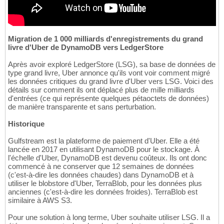
Migration de 1 000 milliards d'enregistrements du grand
livre d'Uber de DynamoDB vers LedgerStore
Après avoir exploré LedgerStore (LSG), sa base de données de
type grand livre, Uber annonce qu'ils vont voir comment migré
les données critiques du grand livre d'Uber vers LSG. Voici des
détails sur comment ils ont déplacé plus de mille milliards
d'entrées (ce qui représente quelques pétaoctets de données)
de manière transparente et sans perturbation.
Historique
Gulfstream est la plateforme de paiement d'Uber. Elle a été
lancée en 2017 en utilisant DynamoDB pour le stockage. À
l'échelle d'Uber, DynamoDB est devenu coûteux. Ils ont donc
commencé à ne conserver que 12 semaines de données
(c'est-à-dire les données chaudes) dans DynamoDB et à
utiliser le blobstore d'Uber, TerraBlob, pour les données plus
anciennes (c'est-à-dire les données froides). TerraBlob est
similaire à AWS S3.
Pour une solution à long terme, Uber souhaite utiliser LSG. Il a