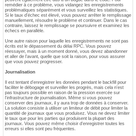
remédier à ce problème, vous vidangez les enregistrements
problématiques séparément et vous surveillez les statistiques.
Si le taux d'échec est élevé, vous pouvez arrêter le remplissage
manuellement, résoudre le problème et continuer. Dans le cas
contraire, laissez le remplissage se poursuivre et examinez les
échecs en parallèle.
Une autre raison pour laquelle les enregistrements ne sont pas
écrits est le dépassement du délai RPC. Vous pouvez
réessayer, mais à un moment donné, vous devez abandonner
et aller de l'avant, quelle que soit la raison, pour vous assurer
que vous pouvez progresser.
Journalisation
Il est tentant d'enregistrer les données pendant le backfill pour
faciliter le débogage et surveiller les progrès, mais cela n'est
pas toujours possible en raison de la pression exercée sur
l'infrastructure de journalisation. Même si vous pouvez
conserver des journaux, il y aura trop de données à conserver.
La solution consiste à utiliser un limiteur de débit pour limiter la
quantité de journaux que vous produisez. Vous ne devez limiter
le taux que pour les parties qui produisent la plupart des
journaux. Vous pouvez même choisir d'enregistrer toutes les
erreurs si elles sont peu fréquentes.