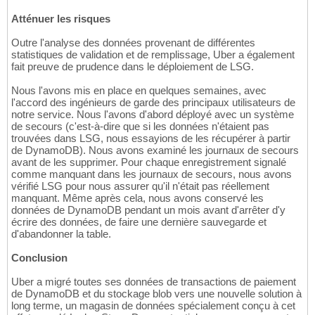
Atténuer les risques
Outre l'analyse des données provenant de différentes
statistiques de validation et de remplissage, Uber a également
fait preuve de prudence dans le déploiement de LSG.
Nous l'avons mis en place en quelques semaines, avec
l'accord des ingénieurs de garde des principaux utilisateurs de
notre service. Nous l'avons d'abord déployé avec un système
de secours (c'est-à-dire que si les données n'étaient pas
trouvées dans LSG, nous essayions de les récupérer à partir
de DynamoDB). Nous avons examiné les journaux de secours
avant de les supprimer. Pour chaque enregistrement signalé
comme manquant dans les journaux de secours, nous avons
vérifié LSG pour nous assurer qu'il n'était pas réellement
manquant. Même après cela, nous avons conservé les
données de DynamoDB pendant un mois avant d'arrêter d'y
écrire des données, de faire une dernière sauvegarde et
d'abandonner la table.
Conclusion
Uber a migré toutes ses données de transactions de paiement
de DynamoDB et du stockage blob vers une nouvelle solution à
long terme, un magasin de données spécialement conçu à cet