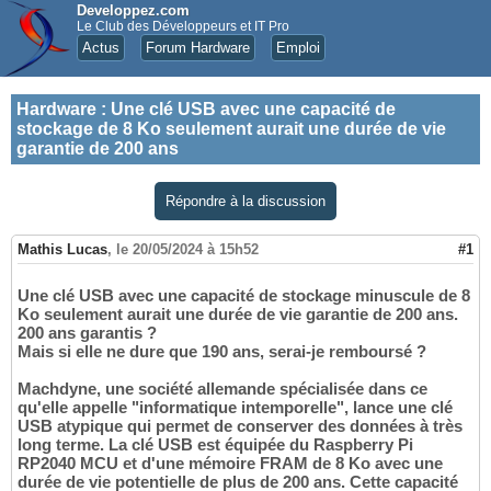
Developpez.com
Le Club des Développeurs et IT Pro
Actus
Forum Hardware
Emploi
Hardware
:
Une clé USB avec une capacité de
stockage de 8 Ko seulement aurait une durée de vie
garantie de 200 ans
Répondre à la discussion
Mathis Lucas
,
le 20/05/2024 à 15h52
#1
Une clé USB avec une capacité de stockage minuscule de 8
Ko seulement aurait une durée de vie garantie de 200 ans.
200 ans garantis ?
Mais si elle ne dure que 190 ans, serai-je remboursé ?
Machdyne, une société allemande spécialisée dans ce
qu'elle appelle "informatique intemporelle", lance une clé
USB atypique qui permet de conserver des données à très
long terme. La clé USB est équipée du Raspberry Pi
RP2040 MCU et d'une mémoire FRAM de 8 Ko avec une
durée de vie potentielle de plus de 200 ans. Cette capacité