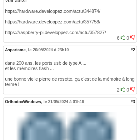
Voir aussi
https://hardware.developpez.com/actu/344874/
https://hardware.developpez.com/actu/357758/
https://raspberry-pi.developpez.com/actu/357827/
6
0
Aspartame
,
le 20/05/2024 à 23h10
#2
dans 200 ans, les ports usb de type A ...
et les mémoires flash ...
une bonne vielle pierre de rosette, ça c'est de la mémoire à long
terme !
2
0
OrthodoxWindows
,
le 21/05/2024 à 01h16
#3