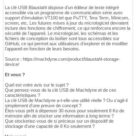
La clé USB Blaustahl dispose d'un éditeur de texte intégré
accessible via un programme de communication série avec
support d'émulation VT100 tel que PuTTY, Tera Term, Minicom,
screen, etc. Les futures mises à jour du micrologiciel devraient
inclure des fonctions de chiffrement, ce qui renforcera encore la
sécurité de l'appareil. Le micrologiciel, les schémas et les
fichiers de conception du boîtier sont tous accessibles sur
GitHub, ce qui permet aux utilisateurs d'explorer et de modifier
l'appareil en fonction de leurs besoins.
Source : https://machdyne.com/product/blaustahl-storage-
device/
Et vous ?
Quel est votre avis sur le sujet ?
Que pensez-vous de la clé USB de Machdyne et de ces
caractéristiques ?
La clé USB de Machdyne a-t-elle une utilité réelle ? Ou s'agit-il
simplement d'une preuve de concept ?
Êtes-vous prêt à dépenser 30 euros pour seulement 8 Ko de
mémoire afin de stocker une information à long terme ?
Que stockeriez-vous de si précieux sur un dispositif de
stockage d'une capacité de 8 Ko seulement ?