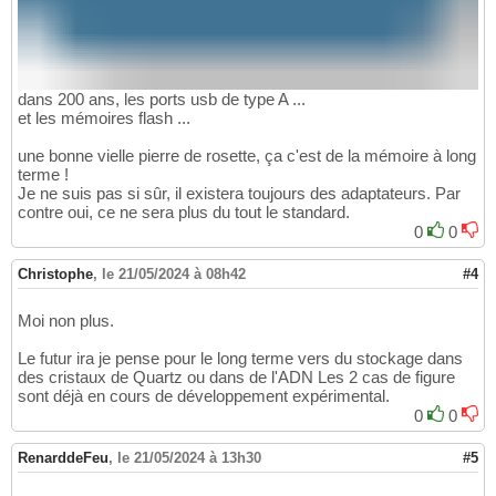
dans 200 ans, les ports usb de type A ...
et les mémoires flash ...
une bonne vielle pierre de rosette, ça c'est de la mémoire à long
terme !
Je ne suis pas si sûr, il existera toujours des adaptateurs. Par
contre oui, ce ne sera plus du tout le standard.
0
0
Christophe
,
le 21/05/2024 à 08h42
#4
Moi non plus.
Le futur ira je pense pour le long terme vers du stockage dans
des cristaux de Quartz ou dans de l'ADN Les 2 cas de figure
sont déjà en cours de développement expérimental.
0
0
RenarddeFeu
,
le 21/05/2024 à 13h30
#5