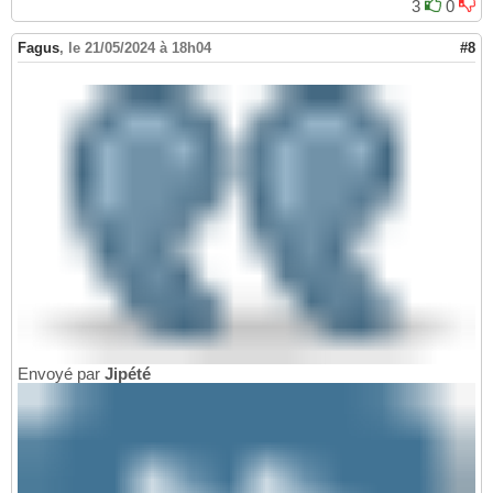
3
0
Fagus
,
le 21/05/2024 à 18h04
#8
Envoyé par
Jipété