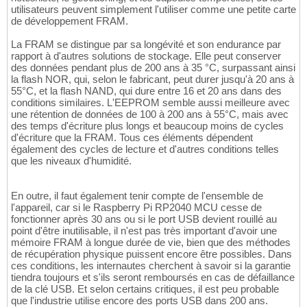
utilisateurs peuvent simplement l'utiliser comme une petite carte
de développement FRAM.
La FRAM se distingue par sa longévité et son endurance par
rapport à d'autres solutions de stockage. Elle peut conserver
des données pendant plus de 200 ans à 35 °C, surpassant ainsi
la flash NOR, qui, selon le fabricant, peut durer jusqu'à 20 ans à
55°C, et la flash NAND, qui dure entre 16 et 20 ans dans des
conditions similaires. L'EEPROM semble aussi meilleure avec
une rétention de données de 100 à 200 ans à 55°C, mais avec
des temps d'écriture plus longs et beaucoup moins de cycles
d'écriture que la FRAM. Tous ces éléments dépendent
également des cycles de lecture et d'autres conditions telles
que les niveaux d'humidité.
En outre, il faut également tenir compte de l'ensemble de
l'appareil, car si le Raspberry Pi RP2040 MCU cesse de
fonctionner après 30 ans ou si le port USB devient rouillé au
point d'être inutilisable, il n'est pas très important d'avoir une
mémoire FRAM à longue durée de vie, bien que des méthodes
de récupération physique puissent encore être possibles. Dans
ces conditions, les internautes cherchent à savoir si la garantie
tiendra toujours et s'ils seront remboursés en cas de défaillance
de la clé USB. Et selon certains critiques, il est peu probable
que l'industrie utilise encore des ports USB dans 200 ans.