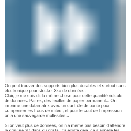
On peut trouver des supports bien plus durables et surtout sans
électronique pour stocker 8ko de données.
Clair, je me suis dit la même chose pour cette quantité ridicule
de données. Par ex, des feuilles de papier permanent... On
imprime une datamatrix avec un contrôle de parité pour
compenser les trous de mites , et pour le coût de l'impression
on a une sauvegarde multi-sites...
Si on veut plus de données, on n'a même pas besoin d'attendre
la gravure 3D dans du cristal. ça existe déjà, ça s'appelle les