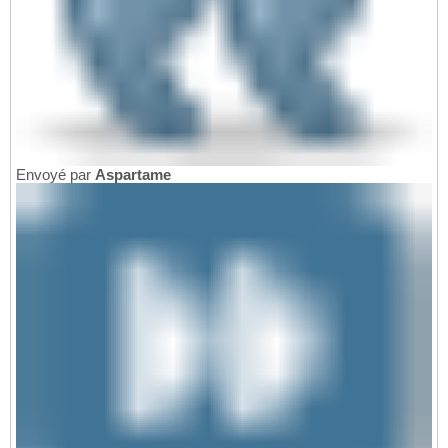
Envoyé par
Aspartame