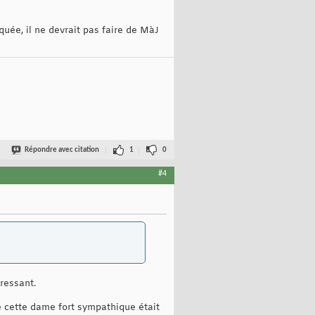
quée, il ne devrait pas faire de MàJ
Répondre avec citation
1
0
#4
éressant.
ue cette dame fort sympathique était