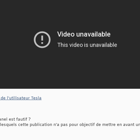
e l’utilisateur Tesla
nel est fautif ?
lesquels cette publication n'a pas pour objectif de mettre en avant 