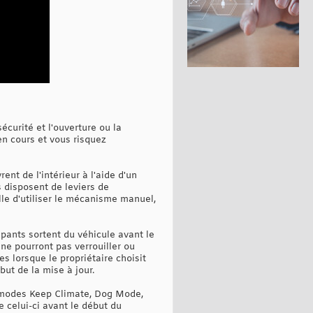
écurité et l'ouverture ou la
en cours et vous risquez
nt de l'intérieur à l'aide d'un
s disposent de leviers de
lle d'utiliser le mécanisme manuel,
pants sortent du véhicule avant le
 ne pourront pas verrouiller ou
s lorsque le propriétaire choisit
but de la mise à jour.
es modes Keep Climate, Dog Mode,
 celui-ci avant le début du