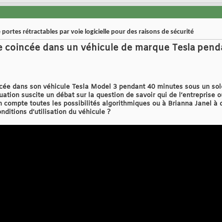
 portes rétractables par voie logicielle pour des raisons de sécurité
 coincée dans un véhicule de marque Tesla pend
ée dans son véhicule Tesla Model 3 pendant 40 minutes sous un soleil 
ituation suscite un débat sur la question de savoir qui de l’entreprise
 en compte toutes les possibilités algorithmiques ou à Brianna Janel à 
itions d’utilisation du véhicule ?