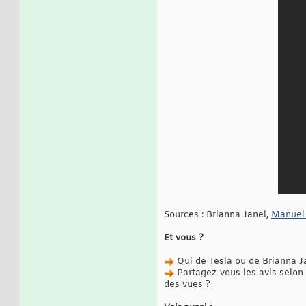
Sources : Brianna Janel,
Manuel d
Et vous ?
Qui de Tesla ou de Brianna Ja
Partagez-vous les avis selon 
des vues ?