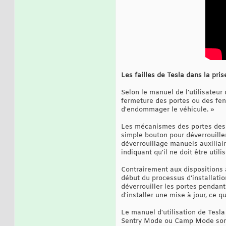
Les failles de Tesla dans la pri
Selon le manuel de l’utilisateur 
fermeture des portes ou des fenê
d'endommager le véhicule. »
Les mécanismes des portes des T
simple bouton pour déverrouiller
déverrouillage manuels auxiliai
indiquant qu'il ne doit être util
Contrairement aux dispositions 
début du processus d'installation
déverrouiller les portes pendant
d'installer une mise à jour, ce q
Le manuel d'utilisation de Tesla
Sentry Mode ou Camp Mode sont a