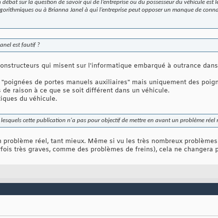
un débat sur la question de savoir qui de l’entreprise ou du possesseur du véhicule est le
algorithmiques ou à Brianna Janel à qui l’entreprise peut opposer un manque de connai
nel est fautif ?
onstructeurs qui misent sur l'informatique embarqué à outrance dans l
 de "poignées de portes manuels auxiliaires" mais uniquement des poi
s de raison à ce que se soit différent dans un véhicule.
iques du véhicule.
 lesquels cette publication n'a pas pour objectif de mettre en avant un problème réel 
n problème réel, tant mieux. Même si vu les très nombreux problème
ois très graves, comme des problèmes de freins), cela ne changera pas