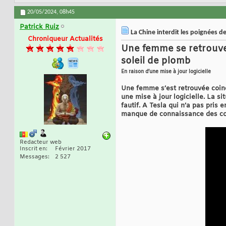
20/05/2024,
08h45
Patrick Ruiz
La Chine interdit les poignées de
Chroniqueur Actualités
Une femme se retrouve
soleil de plomb
En raison d’une mise à jour logicielle
Une femme s’est retrouvée coinc
une mise à jour logicielle. La s
fautif. A Tesla qui n’a pas pris
manque de connaissance des cond
Redacteur web
Inscrit en
Février 2017
Messages
2 527