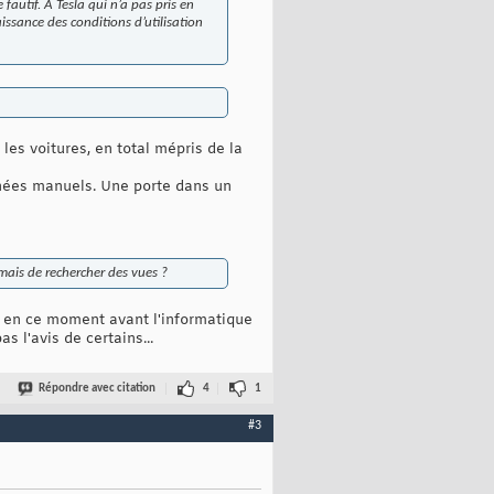
 fautif. A Tesla qui n’a pas pris en
ssance des conditions d’utilisation
es voitures, en total mépris de la
gnées manuels. Une porte dans un
mais de rechercher des vues ?
s en ce moment avant l'informatique
 l'avis de certains...
Répondre avec citation
4
1
#3