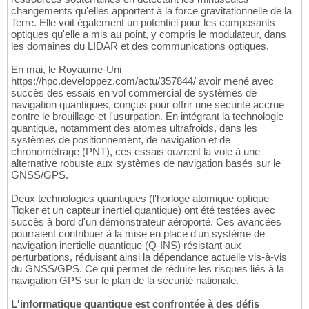
changements qu'elles apportent à la force gravitationnelle de la
Terre. Elle voit également un potentiel pour les composants
optiques qu'elle a mis au point, y compris le modulateur, dans
les domaines du LIDAR et des communications optiques.
En mai, le Royaume-Uni
https://hpc.developpez.com/actu/357844/ avoir mené avec
succès des essais en vol commercial de systèmes de
navigation quantiques, conçus pour offrir une sécurité accrue
contre le brouillage et l'usurpation. En intégrant la technologie
quantique, notamment des atomes ultrafroids, dans les
systèmes de positionnement, de navigation et de
chronométrage (PNT), ces essais ouvrent la voie à une
alternative robuste aux systèmes de navigation basés sur le
GNSS/GPS.
Deux technologies quantiques (l'horloge atomique optique
Tiqker et un capteur inertiel quantique) ont été testées avec
succès à bord d'un démonstrateur aéroporté. Ces avancées
pourraient contribuer à la mise en place d'un système de
navigation inertielle quantique (Q-INS) résistant aux
perturbations, réduisant ainsi la dépendance actuelle vis-à-vis
du GNSS/GPS. Ce qui permet de réduire les risques liés à la
navigation GPS sur le plan de la sécurité nationale.
L'informatique quantique est confrontée à des défis