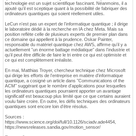
technologie est un sujet scientifique fascinant. Néanmoins, il a
ajouté qu'il est sceptique quant à la possibilité de fabriquer des
ordinateurs quantiques qui soient réellement utiles.
LeCun n'est pas un expert de l'informatique quantique ; il dirige
le laboratoire dédié à la recherche en IA chez Meta. Mais sa
position reflète celle de plusieurs experts de premier plan dans
ce domaine qui appellent à la prudence. Oskar Painter,
responsable du matériel quantique chez AWS, affirme qu'il y a
actuellement "un énorme battage médiatique" dans l'industrie et
qu'il peut être difficile de faire le tri entre ce qui est optimiste et
ce qui est complètement irréaliste.
En mai, Matthias Troyer, chercheur technique chez Microsoft
qui dirige les efforts de l'entreprise en matière d'informatique
quantique, a cosigné un article dans "Communications of the
ACM" suggérant que le nombre d'applications pour lesquelles
les ordinateurs quantiques pourraient apporter un avantage
significatif est beaucoup plus limité que ce que certains auraient
voulu faire croire. En outre, les défis techniques des ordinateurs
quantiques sont encore loin d'être résolus.
Sources :
https://www.science.org/doi/full/10.1126/sciadv.ade4454,
https://newsreleases.sandia.gov/motion_sensor/