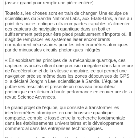
(assez grand pour remplir une pièce entière).
Toutefois, les choses sont en train de changer. Une équipe de
scientifiques du Sandia National Labs, aux États-Unis, a mis au
point des puces optiques ultracompactes capables d'alimenter
ces capteurs de navigation quantique dans un boîtier
suffisamment petit pour être placé pratiquement n'importe où. Il
s'agit de remplacer les systèmes laser encombrants
normalement nécessaires pour les interféromètres atomiques
par de minuscules circuits photoniques intégrés.
« En exploitant les principes de la mécanique quantique, ces
capteurs avancés offrent une précision inégalée dans la mesure
de l'accélération et de la vitesse angulaire, ce qui permet une
navigation précise même dans les zones dépourvues de GPS
», a déclaré Jongmin Lee, scientifique à Sandia. L'équipe a
publié ses résultats et présenté un nouveau modulateur
photonique en silicium à haute performance en couverture de la
revue Science Advances.
Le grand projet de l'équipe, qui consiste à transformer les
interféromètres atomiques en une boussole quantique
compacte, comble le fossé entre la recherche fondamentale
dans les établissements universitaires et le développement
commercial dans les entreprises technologiques.