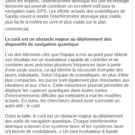
Selon les experts, l'interféromètre atomique est une technologie
éprouvée qui pourrait constituer un excellent outil pour la
navigation sans GPS. Les efforts actuels des scientifiques de
Sandia visent à rendre l'interféromètre atomique plus stable,
plus facile à mettre en uvre et plus viable sur le plan
commercial.
Le coût est un obstacle majeur au déploiement des
dispositifs de navigation quantique
L'un des éléments clés que l'équipe a mis au point pour obtenir
ses résultats est un modulateur capable de contrôler et de
combiner avec précision plusieurs fréquences laser à partir
d'une seule source, ce qui élimine la nécessité d'empiler des
lasers individuels. Selon l'équipe de scientifiques, en plus d'être
plus compactes, les puces sont également plus résistantes aux
vibrations et aux chocs. Cette robustesse pourrait permettre de
déployer les capteurs quantiques dans toutes sortes
d'environnements difficiles qui mettraient à mal les modèles
actuels. En outre, les chercheurs disent avoir surmonté un
autre défi : le coût.
Outre la taille, le coût est un obstacle majeur au déploiement
des outils de navigation quantique. Chaque interféromètre
atomique a besoin d'un système laser, et les systèmes laser
ont besoin de modulateurs. « Un seul modulateur à bande