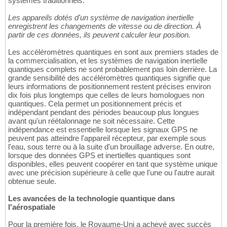
systèmes traditionnels.
Les appareils dotés d'un système de navigation inertielle
enregistrent les changements de vitesse ou de direction. À
partir de ces données, ils peuvent calculer leur position.
Les accéléromètres quantiques en sont aux premiers stades de
la commercialisation, et les systèmes de navigation inertielle
quantiques complets ne sont probablement pas loin derrière. La
grande sensibilité des accéléromètres quantiques signifie que
leurs informations de positionnement restent précises environ
dix fois plus longtemps que celles de leurs homologues non
quantiques. Cela permet un positionnement précis et
indépendant pendant des périodes beaucoup plus longues
avant qu'un réétalonnage ne soit nécessaire. Cette
indépendance est essentielle lorsque les signaux GPS ne
peuvent pas atteindre l'appareil récepteur, par exemple sous
l'eau, sous terre ou à la suite d'un brouillage adverse. En outre,
lorsque des données GPS et inertielles quantiques sont
disponibles, elles peuvent coopérer en tant que système unique
avec une précision supérieure à celle que l'une ou l'autre aurait
obtenue seule.
Les avancées de la technologie quantique dans
l'aérospatiale
Pour la première fois, le Royaume-Uni a achevé avec succès