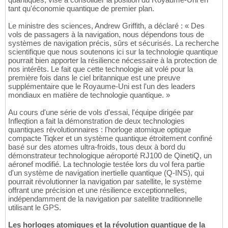
tant qu'économie quantique de premier plan.
Le ministre des sciences, Andrew Griffith, a déclaré : « Des
vols de passagers à la navigation, nous dépendons tous de
systèmes de navigation précis, sûrs et sécurisés. La recherche
scientifique que nous soutenons ici sur la technologie quantique
pourrait bien apporter la résilience nécessaire à la protection de
nos intérêts. Le fait que cette technologie ait volé pour la
première fois dans le ciel britannique est une preuve
supplémentaire que le Royaume-Uni est l'un des leaders
mondiaux en matière de technologie quantique. »
Au cours d'une série de vols d'essai, l'équipe dirigée par
Infleqtion a fait la démonstration de deux technologies
quantiques révolutionnaires : l'horloge atomique optique
compacte Tiqker et un système quantique étroitement confiné
basé sur des atomes ultra-froids, tous deux à bord du
démonstrateur technologique aéroporté RJ100 de QinetiQ, un
aéronef modifié. La technologie testée lors du vol fera partie
d'un système de navigation inertielle quantique (Q-INS), qui
pourrait révolutionner la navigation par satellite, le système
offrant une précision et une résilience exceptionnelles,
indépendamment de la navigation par satellite traditionnelle
utilisant le GPS.
Les horloges atomiques et la révolution quantique de la