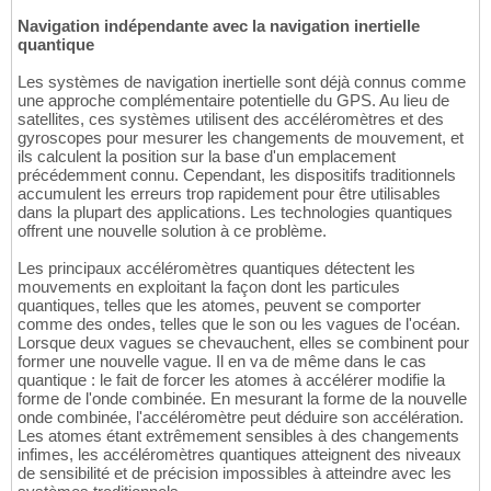
Navigation indépendante avec la navigation inertielle
quantique
Les systèmes de navigation inertielle sont déjà connus comme
une approche complémentaire potentielle du GPS. Au lieu de
satellites, ces systèmes utilisent des accéléromètres et des
gyroscopes pour mesurer les changements de mouvement, et
ils calculent la position sur la base d'un emplacement
précédemment connu. Cependant, les dispositifs traditionnels
accumulent les erreurs trop rapidement pour être utilisables
dans la plupart des applications. Les technologies quantiques
offrent une nouvelle solution à ce problème.
Les principaux accéléromètres quantiques détectent les
mouvements en exploitant la façon dont les particules
quantiques, telles que les atomes, peuvent se comporter
comme des ondes, telles que le son ou les vagues de l'océan.
Lorsque deux vagues se chevauchent, elles se combinent pour
former une nouvelle vague. Il en va de même dans le cas
quantique : le fait de forcer les atomes à accélérer modifie la
forme de l'onde combinée. En mesurant la forme de la nouvelle
onde combinée, l'accéléromètre peut déduire son accélération.
Les atomes étant extrêmement sensibles à des changements
infimes, les accéléromètres quantiques atteignent des niveaux
de sensibilité et de précision impossibles à atteindre avec les