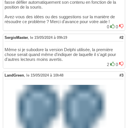
fasse défiler automatiquement son contenu en fonction de la
position de la souris.
Avez-vous des idées ou des suggestions sur la manière de
résoudre ce problème ? Merci d'avance pour votre aide !
0
0
SergioMaster
,
le 15/05/2024 à 09h19
#2
Même si je subodore la version Delphi utilisée, la première
chose serait quand même d'indiquer de laquelle il s'agit pour
d'autres lecteurs moins avertis.
2
0
LandGreen
,
le 15/05/2024 à 10h48
#3