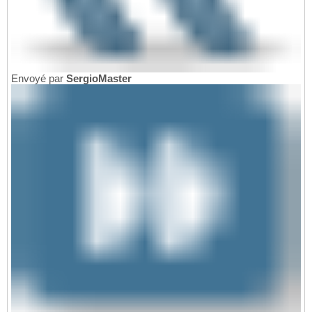
Envoyé par
SergioMaster