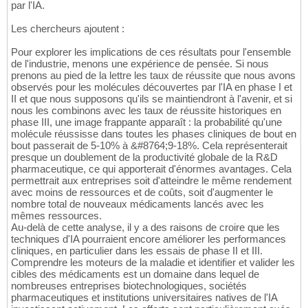
par l'IA.
Les chercheurs ajoutent :
Pour explorer les implications de ces résultats pour l'ensemble
de l'industrie, menons une expérience de pensée. Si nous
prenons au pied de la lettre les taux de réussite que nous avons
observés pour les molécules découvertes par l'IA en phase I et
II et que nous supposons qu'ils se maintiendront à l'avenir, et si
nous les combinons avec les taux de réussite historiques en
phase III, une image frappante apparaît : la probabilité qu'une
molécule réussisse dans toutes les phases cliniques de bout en
bout passerait de 5-10% à &#8764;9-18%. Cela représenterait
presque un doublement de la productivité globale de la R&D
pharmaceutique, ce qui apporterait d'énormes avantages. Cela
permettrait aux entreprises soit d'atteindre le même rendement
avec moins de ressources et de coûts, soit d'augmenter le
nombre total de nouveaux médicaments lancés avec les
mêmes ressources.
Au-delà de cette analyse, il y a des raisons de croire que les
techniques d'IA pourraient encore améliorer les performances
cliniques, en particulier dans les essais de phase II et III.
Comprendre les moteurs de la maladie et identifier et valider les
cibles des médicaments est un domaine dans lequel de
nombreuses entreprises biotechnologiques, sociétés
pharmaceutiques et institutions universitaires natives de l'IA