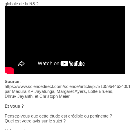
globale de la R&D.
Source
:
https://www.sciencedirect.com/science/article/pii/S135964462400
par Madura KP Jayatunga, Margaret Ayers, Lotte Bruens,
Dhruv Jayanth, et Christoph Meier.
Et vous ?
Pensez-vous que cette étude est crédible ou pertinente ?
Quel est votre avis sur le sujet ?