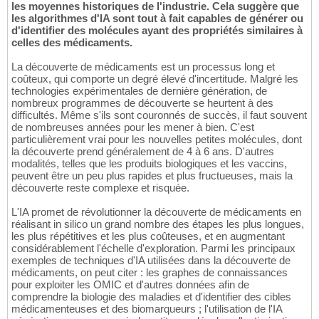
les moyennes historiques de l'industrie. Cela suggère que
les algorithmes d'IA sont tout à fait capables de générer ou
d'identifier des molécules ayant des propriétés similaires à
celles des médicaments.
La découverte de médicaments est un processus long et
coûteux, qui comporte un degré élevé d'incertitude. Malgré les
technologies expérimentales de dernière génération, de
nombreux programmes de découverte se heurtent à des
difficultés. Même s'ils sont couronnés de succès, il faut souvent
de nombreuses années pour les mener à bien. C'est
particulièrement vrai pour les nouvelles petites molécules, dont
la découverte prend généralement de 4 à 6 ans. D'autres
modalités, telles que les produits biologiques et les vaccins,
peuvent être un peu plus rapides et plus fructueuses, mais la
découverte reste complexe et risquée.
L'IA promet de révolutionner la découverte de médicaments en
réalisant in silico un grand nombre des étapes les plus longues,
les plus répétitives et les plus coûteuses, et en augmentant
considérablement l'échelle d'exploration. Parmi les principaux
exemples de techniques d'IA utilisées dans la découverte de
médicaments, on peut citer : les graphes de connaissances
pour exploiter les OMIC et d'autres données afin de
comprendre la biologie des maladies et d'identifier des cibles
médicamenteuses et des biomarqueurs ; l'utilisation de l'IA