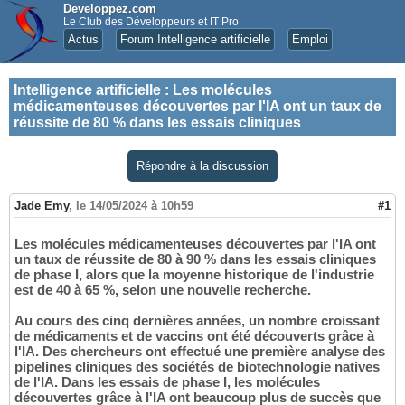
Developpez.com
Le Club des Développeurs et IT Pro
Actus
Forum Intelligence artificielle
Emploi
Intelligence artificielle
:
Les molécules
médicamenteuses découvertes par l'IA ont un taux de
réussite de 80 % dans les essais cliniques
Répondre à la discussion
Jade Emy
,
le 14/05/2024 à 10h59
#1
Les molécules médicamenteuses découvertes par l'IA ont
un taux de réussite de 80 à 90 % dans les essais cliniques
de phase I, alors que la moyenne historique de l'industrie
est de 40 à 65 %, selon une nouvelle recherche.
Au cours des cinq dernières années, un nombre croissant
de médicaments et de vaccins ont été découverts grâce à
l'IA. Des chercheurs ont effectué une première analyse des
pipelines cliniques des sociétés de biotechnologie natives
de l'IA. Dans les essais de phase I, les molécules
découvertes grâce à l'IA ont beaucoup plus de succès que