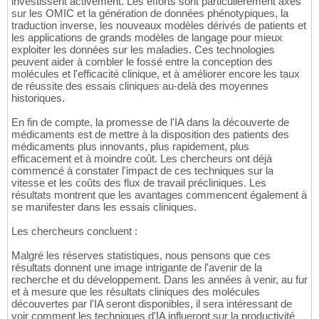
investissent activement. Les efforts sont particulièrement axés
sur les OMIC et la génération de données phénotypiques, la
traduction inverse, les nouveaux modèles dérivés de patients et
les applications de grands modèles de langage pour mieux
exploiter les données sur les maladies. Ces technologies
peuvent aider à combler le fossé entre la conception des
molécules et l'efficacité clinique, et à améliorer encore les taux
de réussite des essais cliniques au-delà des moyennes
historiques.
En fin de compte, la promesse de l'IA dans la découverte de
médicaments est de mettre à la disposition des patients des
médicaments plus innovants, plus rapidement, plus
efficacement et à moindre coût. Les chercheurs ont déjà
commencé à constater l'impact de ces techniques sur la
vitesse et les coûts des flux de travail précliniques. Les
résultats montrent que les avantages commencent également à
se manifester dans les essais cliniques.
Les chercheurs concluent :
Malgré les réserves statistiques, nous pensons que ces
résultats donnent une image intrigante de l'avenir de la
recherche et du développement. Dans les années à venir, au fur
et à mesure que les résultats cliniques des molécules
découvertes par l'IA seront disponibles, il sera intéressant de
voir comment les techniques d'IA influeront sur la productivité