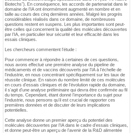
Biotechs"). En conséquence, les accords de partenariat dans le
domaine de l'IA ont énormément augmenté en nombre et en
taille au cours des cinq dernières années. Malgré les progrès
considérables réalisés dans ce domaine, de nombreuses
questions restent en suspens. Les plus importantes sont peut-
être celles qui concernent la qualité des molécules découvertes
par l'IA, en particulier leur sécurité et leur efficacité dans les
essais cliniques.
Les chercheurs commentent l'étude :
Pour commencer à répondre à certaines de ces questions,
nous avons effectué une première analyse du pipeline de
médicaments et de vaccins découverts par l'IA à l'échelle de
l'industrie, en nous concentrant spécifiquement sur les taux de
réussite clinique. En raison du nombre limité de ces molécules
en cours d'essais cliniques et de l'évolution rapide du domaine,
il s'agit d'une analyse préliminaire qui devra être confirmée au fil
du temps. Cependant, étant donné l'importance du sujet pour
l'industrie, nous pensons qu'il est crucial de rapporter ces
premières données et de discuter de leurs implications
potentielles.
Cette analyse donne un premier aperçu du potentiel des
molécules découvertes par l'IA dans le cadre d'essais cliniques,
et donne peut-être un aperçu de l'avenir de la R&D alimentée