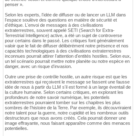
penser ».
Selon les experts, l'idée de diffuser ou de lancer un LLM dans
l'espace soulève des questions en matière de sécurité et
d'éthique. L'envoi de messages à des civilisations
extraterrestres, souvent appelé SETI (Search for Extra-
Terrestrial Intelligence) active, a été un sujet de controverse
pour certains dans le passé. Les critiques font généralement
valoir que le fait de diffuser délibérément notre présence et nos
capacités technologiques à des civilisations extraterrestres
inconnues pourrait attirer l'attention d'entités hostiles. Selon eux,
un tel scénario pourrait mettre notre planète ou notre espèce en
danger, avec un risque d'invasion.
Outre une prise de contrôle hostile, un autre risque est que les
extraterrestres qui reçoivent le message se fassent une fausse
idée de nous à partir du LLM s'il est formé à un large éventail de
la culture humaine. Selon certains critiques, en explorant les
profondeurs de notre savoir numérique, les potentiels
extraterrestres pourraient tomber sur les chapitres les plus
sombres de l'histoire de la Terre. Par exemple, ils découvriraient
notre talent pour la guerre, notre cupidité et les nombreux outils
destructeurs que nous avons créés. Cela pourrait donner une
image effrayante, nous faisant apparaître comme des menaces
potentielles.