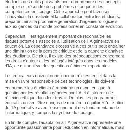
étudiants des outils puissants pour comprendre des concepts
complexes, résoudre des problèmes et acquérir des
compétences en codage. Cette approche peut favoriser
l'innovation, la créativité et la collaboration entre les étudiants,
préparant ainsi la prochaine génération d'ingénieurs logiciels
aux exigences du monde professionnel en constante évolution.
Cependant, il est également important de reconnaître les
risques potentiels associés à l'utilisation de l'IA générative en
éducation. La dépendance excessive à ces outils peut entraîner
une diminution de la pensée critique et de la capacité d'analyse
des étudiants. De plus, il existe des préoccupations concernant
les droits d'auteur et les préjugés intégrés dans les modèles
d'IA, ce qui soulève des questions éthiques importantes.
Les éducateurs doivent donc jouer un rôle essentiel dans la
mise en uvre responsable de ces technologies. Ils doivent
encourager les étudiants à maintenir un esprit critique, à
questionner les résultats générés par l'IA et à intégrer une
réflexion éthique dans leur travail. De plus, les programmes
éducatifs doivent être conçus de manière à équilibrer l'utilisation
de l'IA générative avec l'enseignement des fondamentaux de
l'informatique, y compris la syntaxe du codage.
En fin de compte, l'adaptation à l'IA générative représente une
opportunité passionnante pour l'éducation en informatique, mais