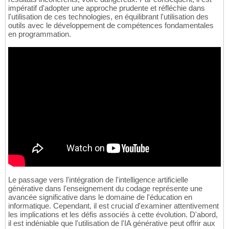
impératif d'adopter une approche prudente et réfléchie dans
l'utilisation de ces technologies, en équilibrant l'utilisation des
outils avec le développement de compétences fondamentales
en programmation.
Le passage vers l'intégration de l'intelligence artificielle
générative dans l'enseignement du codage représente une
avancée significative dans le domaine de l'éducation en
informatique. Cependant, il est crucial d'examiner attentivement
les implications et les défis associés à cette évolution. D'abord,
il est indéniable que l'utilisation de l'IA générative peut offrir aux