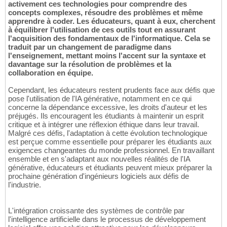
activement ces technologies pour comprendre des
concepts complexes, résoudre des problèmes et même
apprendre à coder. Les éducateurs, quant à eux, cherchent
à équilibrer l'utilisation de ces outils tout en assurant
l'acquisition des fondamentaux de l'informatique. Cela se
traduit par un changement de paradigme dans
l'enseignement, mettant moins l'accent sur la syntaxe et
davantage sur la résolution de problèmes et la
collaboration en équipe.
Cependant, les éducateurs restent prudents face aux défis que
pose l'utilisation de l'IA générative, notamment en ce qui
concerne la dépendance excessive, les droits d'auteur et les
préjugés. Ils encouragent les étudiants à maintenir un esprit
critique et à intégrer une réflexion éthique dans leur travail.
Malgré ces défis, l'adaptation à cette évolution technologique
est perçue comme essentielle pour préparer les étudiants aux
exigences changeantes du monde professionnel. En travaillant
ensemble et en s'adaptant aux nouvelles réalités de l'IA
générative, éducateurs et étudiants peuvent mieux préparer la
prochaine génération d'ingénieurs logiciels aux défis de
l'industrie.
L'intégration croissante des systèmes de contrôle par
l'intelligence artificielle dans le processus de développement