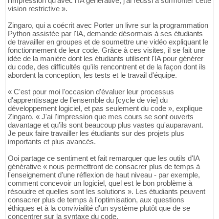
l'impression qu'avec l'IA générative, j'ai réussi à surmonter cette
vision restrictive ».
Zingaro, qui a coécrit avec Porter un livre sur la programmation
Python assistée par l'IA, demande désormais à ses étudiants
de travailler en groupes et de soumettre une vidéo expliquant le
fonctionnement de leur code. Grâce à ces visites, il se fait une
idée de la manière dont les étudiants utilisent l'IA pour générer
du code, des difficultés qu'ils rencontrent et de la façon dont ils
abordent la conception, les tests et le travail d'équipe.
« C'est pour moi l'occasion d'évaluer leur processus
d'apprentissage de l'ensemble du [cycle de vie] du
développement logiciel, et pas seulement du code », explique
Zingaro. « J'ai l'impression que mes cours se sont ouverts
davantage et qu'ils sont beaucoup plus vastes qu'auparavant.
Je peux faire travailler les étudiants sur des projets plus
importants et plus avancés.
Ooi partage ce sentiment et fait remarquer que les outils d'IA
générative « nous permettront de consacrer plus de temps à
l'enseignement d'une réflexion de haut niveau - par exemple,
comment concevoir un logiciel, quel est le bon problème à
résoudre et quelles sont les solutions ». Les étudiants peuvent
consacrer plus de temps à l'optimisation, aux questions
éthiques et à la convivialité d'un système plutôt que de se
concentrer sur la syntaxe du code.