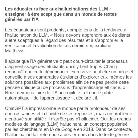
Les éducateurs face aux hallucinations des LLM :
enseigner à être sceptique dans un monde de textes
générés par l'IA
Les éducateurs sont prudents, compte tenu de la tendance à
l'hallucination du LLM. « Nous devons apprendre aux étudiants
à être sceptiques à l'égard des résultats et à s'approprier la
vérification et la validation de ces derniers », explique
Matthews.
Il ajoute que l'IA générative « peut court-circuiter le processus
d'apprentissage des étudiants qui s'y fient trop ». Chang
reconnaît que cette dépendance excessive peut être un piège et
conseille à ses camarades étudiants d'explorer eux-mêmes les
solutions possibles aux problèmes afin de ne pas perdre cette
pensée critique ou ce processus d'apprentissage efficace. «
Nous devrions faire de l'IA un copilote - et non le pilote
automatique - de l'apprentissage », déclare-t-il.
ChatGPT a impressionné le monde par la profondeur de ses
connaissances et la fluidité de ses réponses, mais un problème
a entravé son utilité : Il n'arrête pas d'halluciner. Oui, les grands
modèles de langage (LLM) hallucinent, un concept popularisé
par les chercheurs en IA de Google en 2018. Dans ce contexte,
l'hallucination fait référence à des erreurs dans le texte généré