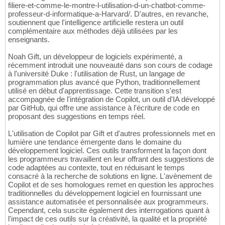
filiere-et-comme-le-montre-l-utilisation-d-un-chatbot-comme-
professeur-d-informatique-a-Harvard/. D'autres, en revanche,
soutiennent que l'intelligence artificielle restera un outil
complémentaire aux méthodes déjà utilisées par les
enseignants.
Noah Gift, un développeur de logiciels expérimenté, a
récemment introduit une nouveauté dans son cours de codage
à l'université Duke : l'utilisation de Rust, un langage de
programmation plus avancé que Python, traditionnellement
utilisé en début d'apprentissage. Cette transition s'est
accompagnée de l'intégration de Copilot, un outil d'IA développé
par GitHub, qui offre une assistance à l'écriture de code en
proposant des suggestions en temps réel.
L'utilisation de Copilot par Gift et d'autres professionnels met en
lumière une tendance émergente dans le domaine du
développement logiciel. Ces outils transforment la façon dont
les programmeurs travaillent en leur offrant des suggestions de
code adaptées au contexte, tout en réduisant le temps
consacré à la recherche de solutions en ligne. L'avènement de
Copilot et de ses homologues remet en question les approches
traditionnelles du développement logiciel en fournissant une
assistance automatisée et personnalisée aux programmeurs.
Cependant, cela suscite également des interrogations quant à
l'impact de ces outils sur la créativité, la qualité et la propriété