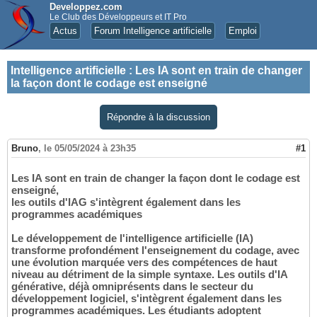
Developpez.com
Le Club des Développeurs et IT Pro
Actus
Forum Intelligence artificielle
Emploi
Intelligence artificielle
:
Les IA sont en train de changer
la façon dont le codage est enseigné
Répondre à la discussion
Bruno
,
le 05/05/2024 à 23h35
#1
Les IA sont en train de changer la façon dont le codage est
enseigné,
les outils d'IAG s'intègrent également dans les
programmes académiques
Le développement de l'intelligence artificielle (IA)
transforme profondément l'enseignement du codage, avec
une évolution marquée vers des compétences de haut
niveau au détriment de la simple syntaxe. Les outils d'IA
générative, déjà omniprésents dans le secteur du
développement logiciel, s'intègrent également dans les
programmes académiques. Les étudiants adoptent