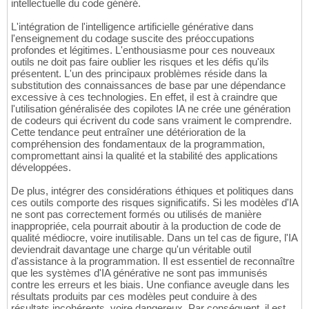
intellectuelle du code généré.
L'intégration de l'intelligence artificielle générative dans
l'enseignement du codage suscite des préoccupations
profondes et légitimes. L'enthousiasme pour ces nouveaux
outils ne doit pas faire oublier les risques et les défis qu'ils
présentent. L'un des principaux problèmes réside dans la
substitution des connaissances de base par une dépendance
excessive à ces technologies. En effet, il est à craindre que
l'utilisation généralisée des copilotes IA ne crée une génération
de codeurs qui écrivent du code sans vraiment le comprendre.
Cette tendance peut entraîner une détérioration de la
compréhension des fondamentaux de la programmation,
compromettant ainsi la qualité et la stabilité des applications
développées.
De plus, intégrer des considérations éthiques et politiques dans
ces outils comporte des risques significatifs. Si les modèles d'IA
ne sont pas correctement formés ou utilisés de manière
inappropriée, cela pourrait aboutir à la production de code de
qualité médiocre, voire inutilisable. Dans un tel cas de figure, l'IA
deviendrait davantage une charge qu'un véritable outil
d'assistance à la programmation. Il est essentiel de reconnaître
que les systèmes d'IA générative ne sont pas immunisés
contre les erreurs et les biais. Une confiance aveugle dans les
résultats produits par ces modèles peut conduire à des
résultats incohérents, voire dangereux. Par conséquent, il est