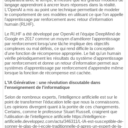
langage apprendront à ancrer leurs réponses dans la réalité.
L'OpenAI a mis au point une technique permettant de modeler
le comportement de ses modèles en utilisant ce que l'on appelle
l'apprentissage par renforcement avec retour d'information
humain (RLHF).
Le RLHF a été développé par OpenAI et l'équipe DeepMind de
Google en 2017 comme un moyen d'améliorer l'apprentissage
par renforcement lorsqu'une tâche implique des objectifs
complexes ou mal définis, ce qui rend difficile la conception
d'une fonction de récompense appropriée. Le fait qu'un humain
vérifie périodiquement les résultats du système d'apprentissage
par renforcement et donne un retour d'information permet aux
systèmes d'apprentissage par renforcement d'apprendre même
lorsque la fonction de récompense est cachée.
L'IA Générative : une révolution discutable dans
l'enseignement de l'informatique
Selon de nombreux experts, l'intelligence artificielle est sur le
point de transformer l'éducation telle que nous la connaissons.
Les opinions divergent quant à la portée de ces changements.
Certains, comme le professeur Stuart Russell, craignent que
l'utilisation de l'intelligence artificielle https://intelligence-
artificielle.developpez.com/actu/346311/L-IA-est-susceptible-de-
sonner-le-glas-de-l-ecole-traditionnelle-d-apres-un-expert-de-la-