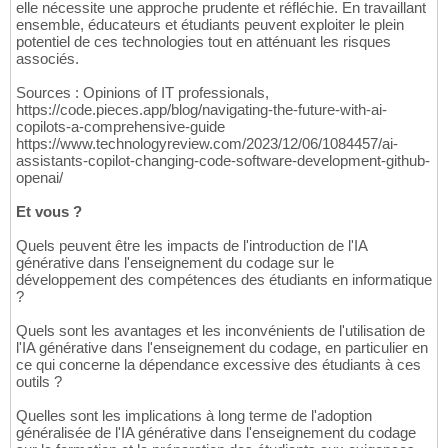
elle nécessite une approche prudente et réfléchie. En travaillant
ensemble, éducateurs et étudiants peuvent exploiter le plein
potentiel de ces technologies tout en atténuant les risques
associés.
Sources : Opinions of IT professionals,
https://code.pieces.app/blog/navigating-the-future-with-ai-
copilots-a-comprehensive-guide
https://www.technologyreview.com/2023/12/06/1084457/ai-
assistants-copilot-changing-code-software-development-github-
openai/
Et vous ?
Quels peuvent être les impacts de l'introduction de l'IA
générative dans l'enseignement du codage sur le
développement des compétences des étudiants en informatique
?
Quels sont les avantages et les inconvénients de l'utilisation de
l'IA générative dans l'enseignement du codage, en particulier en
ce qui concerne la dépendance excessive des étudiants à ces
outils ?
Quelles sont les implications à long terme de l'adoption
généralisée de l'IA générative dans l'enseignement du codage