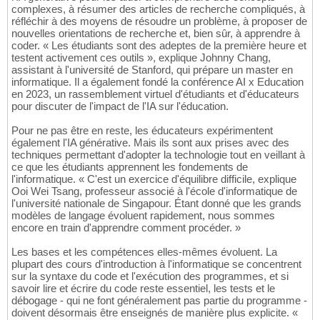
complexes, à résumer des articles de recherche compliqués, à
réfléchir à des moyens de résoudre un problème, à proposer de
nouvelles orientations de recherche et, bien sûr, à apprendre à
coder. « Les étudiants sont des adeptes de la première heure et
testent activement ces outils », explique Johnny Chang,
assistant à l'université de Stanford, qui prépare un master en
informatique. Il a également fondé la conférence AI x Education
en 2023, un rassemblement virtuel d'étudiants et d'éducateurs
pour discuter de l'impact de l'IA sur l'éducation.
Pour ne pas être en reste, les éducateurs expérimentent
également l'IA générative. Mais ils sont aux prises avec des
techniques permettant d'adopter la technologie tout en veillant à
ce que les étudiants apprennent les fondements de
l'informatique. « C'est un exercice d'équilibre difficile, explique
Ooi Wei Tsang, professeur associé à l'école d'informatique de
l'université nationale de Singapour. Étant donné que les grands
modèles de langage évoluent rapidement, nous sommes
encore en train d'apprendre comment procéder. »
Les bases et les compétences elles-mêmes évoluent. La
plupart des cours d'introduction à l'informatique se concentrent
sur la syntaxe du code et l'exécution des programmes, et si
savoir lire et écrire du code reste essentiel, les tests et le
débogage - qui ne font généralement pas partie du programme -
doivent désormais être enseignés de manière plus explicite. «