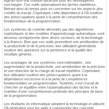
logiciel offre une solution attractive pour les développeurs
surchargés. Ces outils automatisent les tâches répétitives,
libérant ainsi du temps pour se concentrer sur les aspects plus
créatifs du travail. Cependant, cette dépendance à l'IA soulève
des préoccupations quant à la perte de compréhension des
fondamentaux de la programmation.
Les systèmes de contrôle alimentés par des algorithmes
sophistiqués et des modèles d'apprentissage automatique, sont
devenus omniprésents dans divers secteurs, de la technologie
à la finance. Bien que ces outils promettent une amélioration de
la productivité et de la précision, leur utilisation généralisée
soulève des questions sur la pertinence et la qualité des
résultats générés.
Les avantages de ses systèmes sont indéniables : une
augmentation de la productivité, une amélioration de la précision
et une réduction de la charge de travail répétitive. Cependant,
leur utilisation soulève des préoccupations quant à la
dépendance excessive et à la perte de compétences
fondamentales en programmation. Toutefois, il est crucial de
chercher un équilibre entre l'automatisation des tâches et le
maintien d'une compréhension profonde des principes de base
de la programmation.
Les étudiants en informatique adoptent la technologie et utilisent
l'IA générative pour les aider à comprendre des concepts