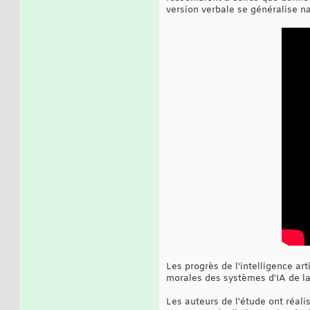
version verbale se généralise n
Les progrès de l'intelligence ar
morales des systèmes d'IA de l
Les auteurs de l'étude ont réali