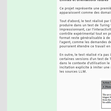
Limites et orientations futures
Ce projet représente une premiè
apparaissent comme des domaine
Tout d'abord, le test réalisé pa
produire dans un test de Turing t
impressionnant, car l'interactivi
contrôle expérimental tout en p
format reste généralisable à d
l'agent, comme les demandes de
pourraient étendre ce travail en
En outre, le test réalisé n'a pas
certaines versions d'un test de T
dans le contexte d'utilisation le
incitation explicite à imiter un
les sources LLM.