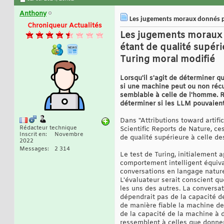
Anthony
Les jugements moraux donnés pa
Chroniqueur Actualités
Les jugements moraux 
étant de qualité supér
Turing moral modifié
Lorsqu'il s'agit de déterminer 
si une machine peut ou non récu
semblable à celle de l'homme. R
déterminer si les LLM pouvaient
Dans "Attributions toward artifi
Rédacteur technique
Scientific Reports de Nature, 
Inscrit en
Novembre
de qualité supérieure à celle de
2022
Messages
2 314
Le test de Turing, initialement 
comportement intelligent équiva
conversations en langage natur
L'évaluateur serait conscient qu
les uns des autres. La conversati
dépendrait pas de la capacité de
de manière fiable la machine de
de la capacité de la machine à
ressemblent à celles que donnera