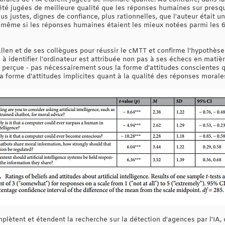
 été jugées de meilleure qualité que les réponses humaines sur presq
lus justes, dignes de confiance, plus rationnelles, que l'auteur était u
), même si les réponses humaines étaient les mieux notées parmi les 
len et de ses collègues pour réussir le cMTT et confirme l'hypothèse 
ts à identifier l'ordinateur est attribuée non pas à ses échecs en mat
é perçue - pas nécessairement sous la forme d'attitudes conscientes 
a forme d'attitudes implicites quant à la qualité des réponses morale
plètent et étendent la recherche sur la détection d'agences par l'IA,