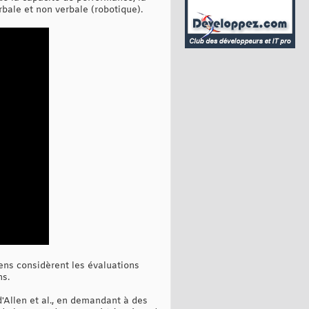
bale et non verbale (robotique).
 gens considèrent les évaluations
ns.
d'Allen et al., en demandant à des