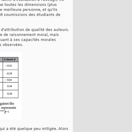
ue toutes les dimensions (plus
ne meilleure personne, et qu'ils
68 soumissions des étudiants de
d'attribution de qualité des auteurs.
ière de raisonnement moral, mais
quant à ses capacités morales
s observées.
 qui a été quelque peu mitigée. Alors