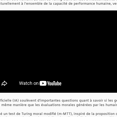
aturellement à l'ensemble de la capacité de performance humaine, ver
tificielle (IA) soulèvent d'importantes questions quant à savoir si les
a même manière que les évaluations morales générées par les humai
sé un test de Turing moral modifié (m-MTT), inspiré de la proposition 