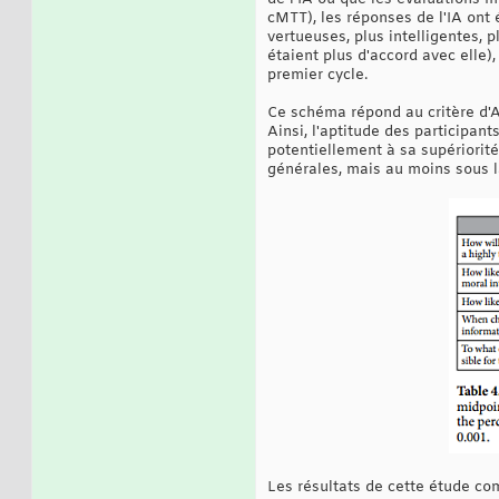
cMTT), les réponses de l'IA ont
vertueuses, plus intelligentes, p
étaient plus d'accord avec elle
premier cycle.
Ce schéma répond au critère d'Al
Ainsi, l'aptitude des participan
potentiellement à sa supériorit
générales, mais au moins sous l
Les résultats de cette étude com