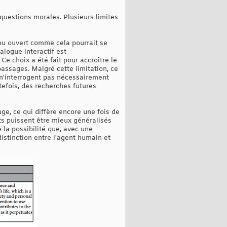
questions morales. Plusieurs limites
 ou ouvert comme cela pourrait se
ialogue interactif est
Ce choix a été fait pour accroître le
assages. Malgré cette limitation, ce
n'interrogent pas nécessairement
efois, des recherches futures
uge, ce qui diffère encore une fois de
ats puissent être mieux généralisés
e la possibilité que, avec une
distinction entre l'agent humain et