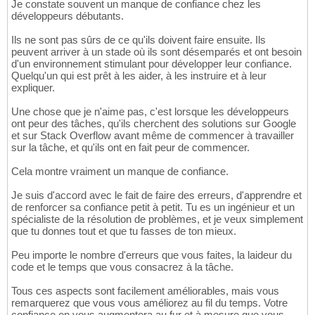
Je constate souvent un manque de confiance chez les
développeurs débutants.
Ils ne sont pas sûrs de ce qu'ils doivent faire ensuite. Ils
peuvent arriver à un stade où ils sont désemparés et ont besoin
d'un environnement stimulant pour développer leur confiance.
Quelqu'un qui est prêt à les aider, à les instruire et à leur
expliquer.
Une chose que je n'aime pas, c'est lorsque les développeurs
ont peur des tâches, qu'ils cherchent des solutions sur Google
et sur Stack Overflow avant même de commencer à travailler
sur la tâche, et qu'ils ont en fait peur de commencer.
Cela montre vraiment un manque de confiance.
Je suis d'accord avec le fait de faire des erreurs, d'apprendre et
de renforcer sa confiance petit à petit. Tu es un ingénieur et un
spécialiste de la résolution de problèmes, et je veux simplement
que tu donnes tout et que tu fasses de ton mieux.
Peu importe le nombre d'erreurs que vous faites, la laideur du
code et le temps que vous consacrez à la tâche.
Tous ces aspects sont facilement améliorables, mais vous
remarquerez que vous vous améliorez au fil du temps. Votre
confiance en vous augmentera au fur et à mesure que vous