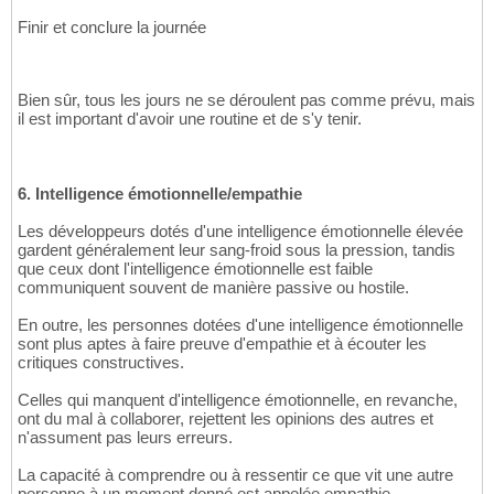
Finir et conclure la journée
Bien sûr, tous les jours ne se déroulent pas comme prévu, mais
il est important d'avoir une routine et de s'y tenir.
6. Intelligence émotionnelle/empathie
Les développeurs dotés d'une intelligence émotionnelle élevée
gardent généralement leur sang-froid sous la pression, tandis
que ceux dont l'intelligence émotionnelle est faible
communiquent souvent de manière passive ou hostile.
En outre, les personnes dotées d'une intelligence émotionnelle
sont plus aptes à faire preuve d'empathie et à écouter les
critiques constructives.
Celles qui manquent d'intelligence émotionnelle, en revanche,
ont du mal à collaborer, rejettent les opinions des autres et
n'assument pas leurs erreurs.
La capacité à comprendre ou à ressentir ce que vit une autre
personne à un moment donné est appelée empathie.