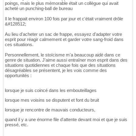
poings, mais le plus mémorable était un collègue qui avait
acheté un punching-ball de bureau
Il le frappait environ 100 fois par jour et c'était vraiment drôle
&#128512;
Au lieu d'acheter un sac de frappe, essayez d'adapter votre
esprit pour réagir calmement et garder votre sang-froid dans
ces situations.
Personnellement, le stoïcisme m'a beaucoup aidé dans ce
genre de situation. J'aime aussi entraîner mon esprit dans des
situations quotidiennes et chaque fois que des situations
désagréables se présentent, je les vois comme des
opportunités :
lorsque je suis coincé dans les embouteillages
lorsque mes voisins se disputent et font du bruit
lorsque je rencontre de mauvais conducteurs,
quand il y a une énorme file d'attente devant moi et que je suis
pressé, etc.