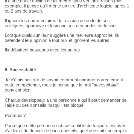
Il a une haute opinion de lui-même sans véritable raison (par
exemple, il pense qu'il mérite un titre d'architecte logiciel après 1
ou 2 ans de travail).
Il ignore les commentaires de révision de code de ses
collègues, approuve et fusionne ses demandes de fusion.
Lorsque quelqu'un leur suggère une meilleure approche, ils
défendent leur opinion à tout prix et ignorent les autres.
Ils débattent beaucoup avec les autres
8. Accessibilité
Je n'étais pas sûr de savoir comment nommer correctement
cette compétence, mais je pense que le mot "
accessibilité
"
convient bien.
Chaque développeur a une personne à qui il peut demander de
l'aide ou des conseils lorsqu'il est bloqué.
Pourquoi ?
Parce que cette personne est susceptible de toujours essayer
d'aider et de donner de bons conseils, quel que soit son emploi