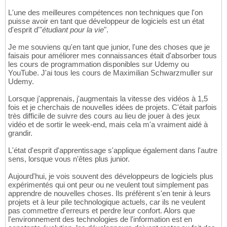
L'une des meilleures compétences non techniques que l'on
puisse avoir en tant que développeur de logiciels est un état
d'esprit d'"
étudiant pour la vie
".
Je me souviens qu'en tant que junior, l'une des choses que je
faisais pour améliorer mes connaissances était d'absorber tous
les cours de programmation disponibles sur Udemy ou
YouTube. J'ai tous les cours de Maximilian Schwarzmuller sur
Udemy.
Lorsque j'apprenais, j'augmentais la vitesse des vidéos à 1,5
fois et je cherchais de nouvelles idées de projets. C'était parfois
très difficile de suivre des cours au lieu de jouer à des jeux
vidéo et de sortir le week-end, mais cela m'a vraiment aidé à
grandir.
L'état d'esprit d'apprentissage s'applique également dans l'autre
sens, lorsque vous n'êtes plus junior.
Aujourd'hui, je vois souvent des développeurs de logiciels plus
expérimentés qui ont peur ou ne veulent tout simplement pas
apprendre de nouvelles choses. Ils préfèrent s'en tenir à leurs
projets et à leur pile technologique actuels, car ils ne veulent
pas commettre d'erreurs et perdre leur confort. Alors que
l'environnement des technologies de l'information est en