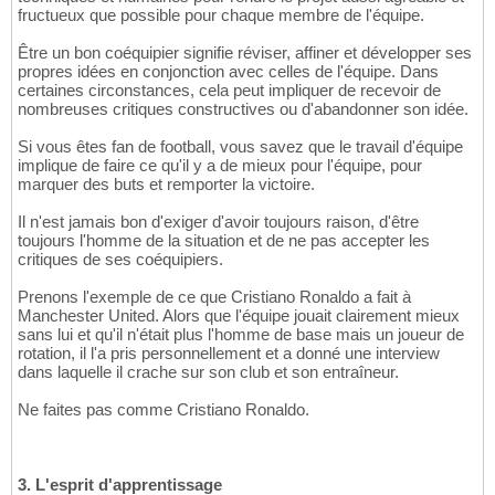
fructueux que possible pour chaque membre de l'équipe.
Être un bon coéquipier signifie réviser, affiner et développer ses
propres idées en conjonction avec celles de l'équipe. Dans
certaines circonstances, cela peut impliquer de recevoir de
nombreuses critiques constructives ou d'abandonner son idée.
Si vous êtes fan de football, vous savez que le travail d'équipe
implique de faire ce qu'il y a de mieux pour l'équipe, pour
marquer des buts et remporter la victoire.
Il n'est jamais bon d'exiger d'avoir toujours raison, d'être
toujours l'homme de la situation et de ne pas accepter les
critiques de ses coéquipiers.
Prenons l'exemple de ce que Cristiano Ronaldo a fait à
Manchester United. Alors que l'équipe jouait clairement mieux
sans lui et qu'il n'était plus l'homme de base mais un joueur de
rotation, il l'a pris personnellement et a donné une interview
dans laquelle il crache sur son club et son entraîneur.
Ne faites pas comme Cristiano Ronaldo.
3. L'esprit d'apprentissage