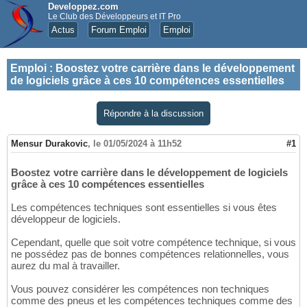
Developpez.com
Le Club des Développeurs et IT Pro
Actus
Forum Emploi
Emploi
Emploi
:
Boostez votre carrière dans le développement
de logiciels grâce à ces 10 compétences essentielles
Répondre à la discussion
Mensur Durakovic
,
le 01/05/2024 à 11h52
#1
Boostez votre carrière dans le développement de logiciels
grâce à ces 10 compétences essentielles
Les compétences techniques sont essentielles si vous êtes
développeur de logiciels.
Cependant, quelle que soit votre compétence technique, si vous
ne possédez pas de bonnes compétences relationnelles, vous
aurez du mal à travailler.
Vous pouvez considérer les compétences non techniques
comme des pneus et les compétences techniques comme des