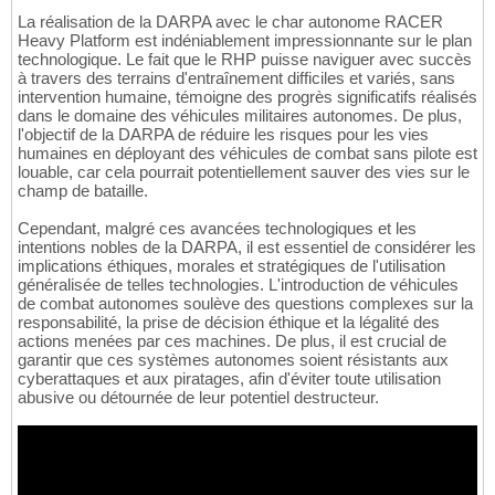
La réalisation de la DARPA avec le char autonome RACER
Heavy Platform est indéniablement impressionnante sur le plan
technologique. Le fait que le RHP puisse naviguer avec succès
à travers des terrains d'entraînement difficiles et variés, sans
intervention humaine, témoigne des progrès significatifs réalisés
dans le domaine des véhicules militaires autonomes. De plus,
l'objectif de la DARPA de réduire les risques pour les vies
humaines en déployant des véhicules de combat sans pilote est
louable, car cela pourrait potentiellement sauver des vies sur le
champ de bataille.
Cependant, malgré ces avancées technologiques et les
intentions nobles de la DARPA, il est essentiel de considérer les
implications éthiques, morales et stratégiques de l'utilisation
généralisée de telles technologies. L'introduction de véhicules
de combat autonomes soulève des questions complexes sur la
responsabilité, la prise de décision éthique et la légalité des
actions menées par ces machines. De plus, il est crucial de
garantir que ces systèmes autonomes soient résistants aux
cyberattaques et aux piratages, afin d'éviter toute utilisation
abusive ou détournée de leur potentiel destructeur.