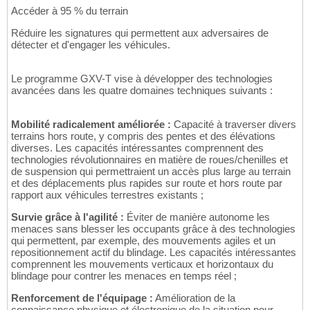
Accéder à 95 % du terrain
Réduire les signatures qui permettent aux adversaires de
détecter et d'engager les véhicules.
Le programme GXV-T vise à développer des technologies
avancées dans les quatre domaines techniques suivants :
Mobilité radicalement améliorée :
Capacité à traverser divers
terrains hors route, y compris des pentes et des élévations
diverses. Les capacités intéressantes comprennent des
technologies révolutionnaires en matière de roues/chenilles et
de suspension qui permettraient un accès plus large au terrain
et des déplacements plus rapides sur route et hors route par
rapport aux véhicules terrestres existants ;
Survie grâce à l'agilité :
Éviter de manière autonome les
menaces sans blesser les occupants grâce à des technologies
qui permettent, par exemple, des mouvements agiles et un
repositionnement actif du blindage. Les capacités intéressantes
comprennent les mouvements verticaux et horizontaux du
blindage pour contrer les menaces en temps réel ;
Renforcement de l'équipage :
Amélioration de la
connaissance physique et électronique de la situation pour