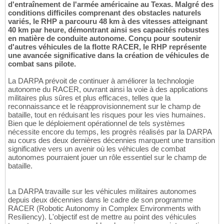
d'entraînement de l'armée américaine au Texas. Malgré des
conditions difficiles comprenant des obstacles naturels
variés, le RHP a parcouru 48 km à des vitesses atteignant
40 km par heure, démontrant ainsi ses capacités robustes
en matière de conduite autonome. Conçu pour soutenir
d'autres véhicules de la flotte RACER, le RHP représente
une avancée significative dans la création de véhicules de
combat sans pilote.
La DARPA prévoit de continuer à améliorer la technologie
autonome du RACER, ouvrant ainsi la voie à des applications
militaires plus sûres et plus efficaces, telles que la
reconnaissance et le réapprovisionnement sur le champ de
bataille, tout en réduisant les risques pour les vies humaines.
Bien que le déploiement opérationnel de tels systèmes
nécessite encore du temps, les progrès réalisés par la DARPA
au cours des deux dernières décennies marquent une transition
significative vers un avenir où les véhicules de combat
autonomes pourraient jouer un rôle essentiel sur le champ de
bataille.
La DARPA travaille sur les véhicules militaires autonomes
depuis deux décennies dans le cadre de son programme
RACER (Robotic Autonomy in Complex Environments with
Resiliency). L'objectif est de mettre au point des véhicules