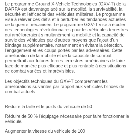
Le programme Ground X-Vehicle Technologies (GXV-T) de la
DARPA est davantage axé sur la mobilité, la survivabilité, la
sécurité et l'efficacité des véhicules militaires. Le programme
vise à relever ces défis et à perturber les tendances actuelles
de la guerre mécanisée. Le programme GXV-T vise à étudier
des technologies révolutionnaires pour les véhicules terrestres
qui amélioreraient simultanément la mobilité et la capacité de
survie des véhicules par d'autres moyens que l'ajout d'un
blindage supplémentaire, notamment en évitant la détection,
l'engagement et les coups portés par les adversaires. Cette
amélioration de la mobilité et de la capacité de combat
permettrait aux futures forces terrestres américaines de faire
face de manière plus efficace et plus rentable à des situations
de combat variées et imprévisibles.
Les objectifs techniques du GXV-T comprennent les
améliorations suivantes par rapport aux véhicules blindés de
combat actuels :
Réduire la taille et le poids du véhicule de 50
Réduire de 50 % l'équipage nécessaire pour faire fonctionner le
véhicule.
Augmenter la vitesse du véhicule de 100