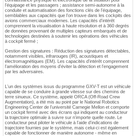
l'équipage et les passagers ; assistance semi-autonome à la
conduite et automatisation des fonctions clés de l'équipage,
semblables aux capacités que l'on trouve dans les cockpits des
avions commerciaux modernes. Les capacités d'intérêt
comprennent la visualisation à haute résolution et à 360 degrés
de données provenant de multiples capteurs embarqués et de
technologies destinées à soutenir les opérations des véhicules
à cockpit fermé ;
Gestion des signatures : Réduction des signatures détectables,
notamment visibles, infrarouges (IR), acoustiques et
électromagnétiques (EM). Les capacités d'intérêt comprennent
l'amélioration des moyens d'éviter la détection et l'engagement
par les adversaires.
L'un des systèmes issus du programme GXV-T est un véhicule
capable de se conduire à grande vitesse sur des chemins de
terre sinueux. Ce système, appelé ORCA (Off-Road Crew
Augmentation), a été mis au point par le National Robotics
Engineering Center de l'université Carnegie Mellon et comporte
un cockpit fermé avec des écrans qui indiquent au conducteur
la trajectoire optimale à suivre sur n'importe quelle route. Le
conducteur peut piloter le véhicule à l'aide d'indications de
trajectoire fournies par le système, mais celui-ci est également
capable de fonctionner de manière autonome - même en