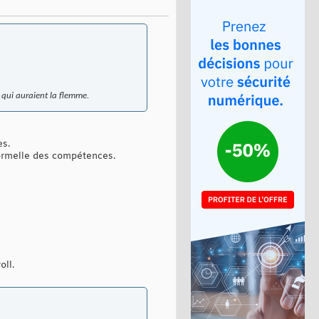
 qui auraient la flemme.
es.
ormelle des compétences.
oll.