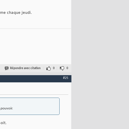
mme chaque jeudi.
Répondre avec citation
0
0
#25
 pouvoir.
oit.