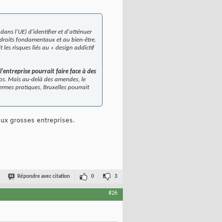
ans l'UE) d'identifier et d'atténuer
ux droits fondamentaux et au bien-être.
les risques liés au « design addictif
l'entreprise pourrait faire face à des
ros. Mais au-delà des amendes, le
rmes pratiques, Bruxelles pourrait
aux grosses entreprises.
Répondre avec citation
0
3
#26