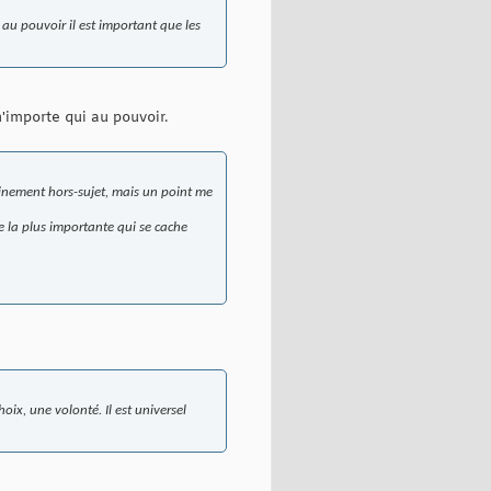
r au pouvoir il est important que les
'importe qui au pouvoir.
tainement hors-sujet, mais un point me
e la plus importante qui se cache
oix, une volonté. Il est universel