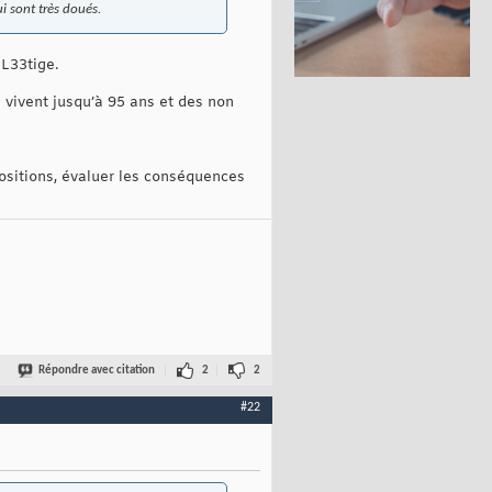
i sont très doués.
 L33tige.
 vivent jusqu’à 95 ans et des non
ositions, évaluer les conséquences
Répondre avec citation
2
2
#22