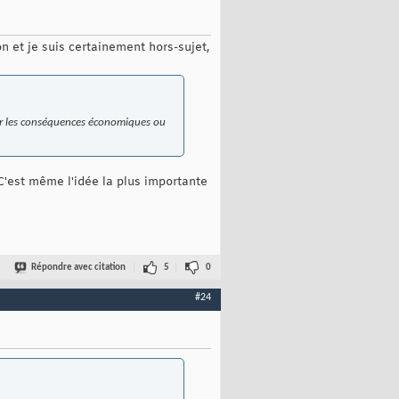
n et je suis certainement hors-sujet,
uer les conséquences économiques ou
C'est même l'idée la plus importante
Répondre avec citation
5
0
#24