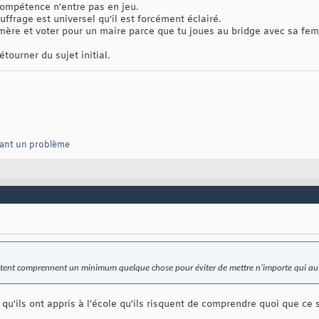
compétence n'entre pas en jeu.
uffrage est universel qu'il est forcément éclairé.
ère et voter pour un maire parce que tu joues au bridge avec sa fe
ourner du sujet initial.
vant un problème
 votent comprennent un minimum quelque chose pour éviter de mettre n'importe qui au
qu'ils ont appris à l'école qu'ils risquent de comprendre quoi que ce s