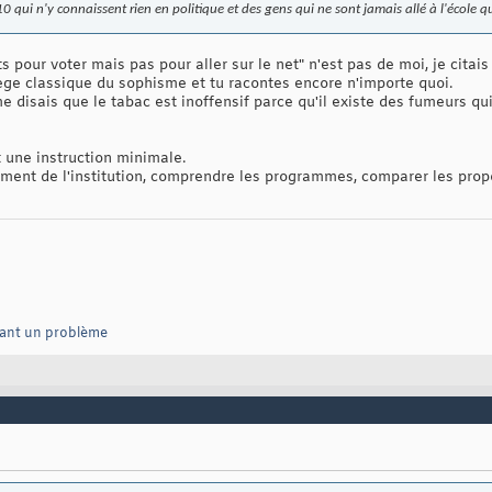
qui n'y connaissent rien en politique et des gens qui ne sont jamais allé à l'école qu
ts pour voter mais pas pour aller sur le net" n'est pas de moi, je citais
iège classique du sophisme et tu racontes encore n'importe quoi.
disais que le tabac est inoffensif parce qu'il existe des fumeurs qui
une instruction minimale.
ement de l'institution, comprendre les programmes, comparer les prop
vant un problème