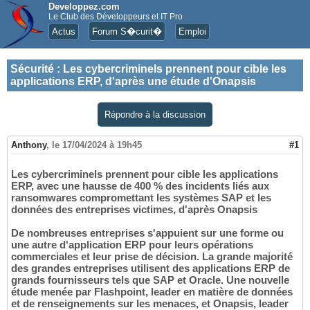
Developpez.com
Le Club des Développeurs et IT Pro
Actus
Forum S�curit�
Emploi
Sécurité
:
Les cybercriminels prennent pour cible les
applications ERP, d'après une étude d'Onapsis
Répondre à la discussion
Anthony
,
le 17/04/2024 à 19h45
#1
Les cybercriminels prennent pour cible les applications
ERP, avec une hausse de 400 % des incidents liés aux
ransomwares compromettant les systèmes SAP et les
données des entreprises victimes, d'après Onapsis
De nombreuses entreprises s'appuient sur une forme ou
une autre d'application ERP pour leurs opérations
commerciales et leur prise de décision. La grande majorité
des grandes entreprises utilisent des applications ERP de
grands fournisseurs tels que SAP et Oracle. Une nouvelle
étude menée par Flashpoint, leader en matière de données
et de renseignements sur les menaces, et Onapsis, leader