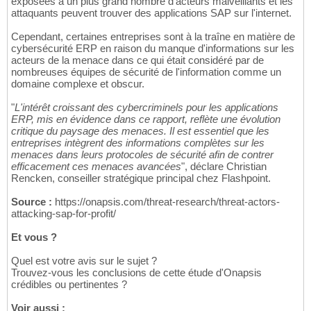
exposées à un plus grand nombre d'acteurs malveillants et les
attaquants peuvent trouver des applications SAP sur l'internet.
Cependant, certaines entreprises sont à la traîne en matière de
cybersécurité ERP en raison du manque d'informations sur les
acteurs de la menace dans ce qui était considéré par de
nombreuses équipes de sécurité de l'information comme un
domaine complexe et obscur.
"
L'intérêt croissant des cybercriminels pour les applications
ERP, mis en évidence dans ce rapport, reflète une évolution
critique du paysage des menaces. Il est essentiel que les
entreprises intègrent des informations complètes sur les
menaces dans leurs protocoles de sécurité afin de contrer
efficacement ces menaces avancées
", déclare Christian
Rencken, conseiller stratégique principal chez Flashpoint.
Source :
https://onapsis.com/threat-research/threat-actors-
attacking-sap-for-profit/
Et vous ?
Quel est votre avis sur le sujet ?
Trouvez-vous les conclusions de cette étude d'Onapsis
crédibles ou pertinentes ?
Voir aussi :