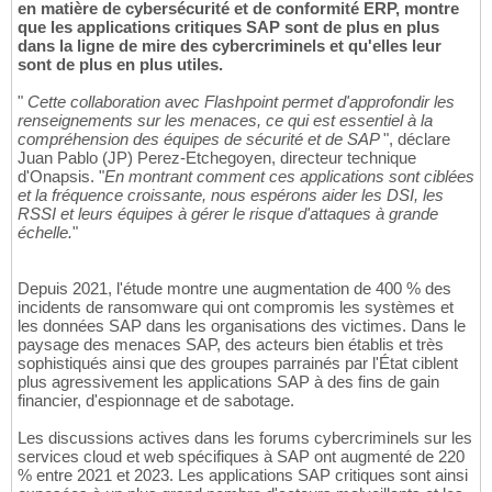
en matière de cybersécurité et de conformité ERP, montre
que les applications critiques SAP sont de plus en plus
dans la ligne de mire des cybercriminels et qu'elles leur
sont de plus en plus utiles.
"
Cette collaboration avec Flashpoint permet d'approfondir les
renseignements sur les menaces, ce qui est essentiel à la
compréhension des équipes de sécurité et de SAP
", déclare
Juan Pablo (JP) Perez-Etchegoyen, directeur technique
d'Onapsis. "
En montrant comment ces applications sont ciblées
et la fréquence croissante, nous espérons aider les DSI, les
RSSI et leurs équipes à gérer le risque d'attaques à grande
échelle.
"
Depuis 2021, l'étude montre une augmentation de 400 % des
incidents de ransomware qui ont compromis les systèmes et
les données SAP dans les organisations des victimes. Dans le
paysage des menaces SAP, des acteurs bien établis et très
sophistiqués ainsi que des groupes parrainés par l'État ciblent
plus agressivement les applications SAP à des fins de gain
financier, d'espionnage et de sabotage.
Les discussions actives dans les forums cybercriminels sur les
services cloud et web spécifiques à SAP ont augmenté de 220
% entre 2021 et 2023. Les applications SAP critiques sont ainsi