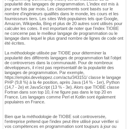
popularité des langages de programmation. L'index est mis à
jour une fois par mois. Les classements sont basés sur le
nombre d'ingénieurs qualifiés dans le monde, les cours et les
fournisseurs tiers. Les sites Web populaires tels que Google,
Amazon, Wikipedia, Bing et plus de 20 autres sont utilisés pour
calculer les cotes. Il est important de noter que l'index TIOBE
ne concerne pas le meilleur langage de programmation ou le
langage dans lequel le plus grand nombre de lignes de code ont
été écrites.
La méthodologie utilisée par TIOBE pour déterminer la
popularité des différents langages de programmation fait l'objet
de controverses dans la communauté. Pour de nombreux
développeurs, il n'est pas représentatif de la popularité des
langages de programmation. Par exemple,
https://emploi.developpez.com/actu/343151/ classe le langage
PHP (9,8 %) à la 4e position, après Java (14 % - 1er), Python
(14,7 - 2e) et JavaScript (13 % - 3e). Alors que TIOBE classe
Fortran dans son top 10, il ne figure pas dans le top 20 en
France. Les langages comme Perl et Kotlin sont également
populaires en France.
Bien que la méthodologie de TIOBE soit controversée,
l'entreprise prétend que l'index peut être utilisé pour vérifier si
vos compétences en programmation sont toujours à jour ou