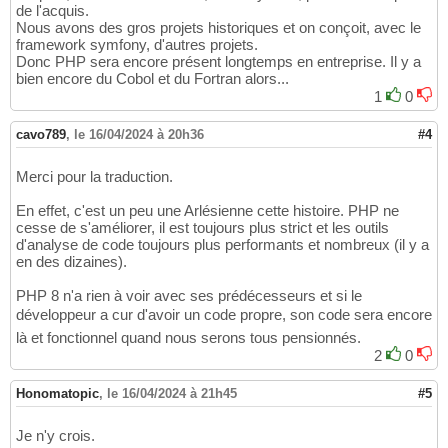
de l'acquis.
Nous avons des gros projets historiques et on conçoit, avec le
framework symfony, d'autres projets.
Donc PHP sera encore présent longtemps en entreprise. Il y a
bien encore du Cobol et du Fortran alors...
1
0
cavo789
,
le 16/04/2024 à 20h36
#4
Merci pour la traduction.
En effet, c'est un peu une Arlésienne cette histoire. PHP ne
cesse de s'améliorer, il est toujours plus strict et les outils
d'analyse de code toujours plus performants et nombreux (il y a
en des dizaines).
PHP 8 n'a rien à voir avec ses prédécesseurs et si le
développeur a cur d'avoir un code propre, son code sera encore
là et fonctionnel quand nous serons tous pensionnés.
2
0
Honomatopic
,
le 16/04/2024 à 21h45
#5
Je n'y crois.