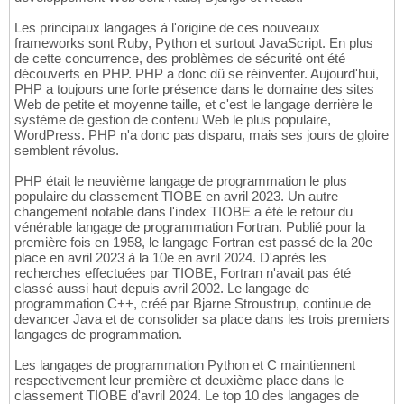
Les principaux langages à l'origine de ces nouveaux
frameworks sont Ruby, Python et surtout JavaScript. En plus
de cette concurrence, des problèmes de sécurité ont été
découverts en PHP. PHP a donc dû se réinventer. Aujourd'hui,
PHP a toujours une forte présence dans le domaine des sites
Web de petite et moyenne taille, et c'est le langage derrière le
système de gestion de contenu Web le plus populaire,
WordPress. PHP n'a donc pas disparu, mais ses jours de gloire
semblent révolus.
PHP était le neuvième langage de programmation le plus
populaire du classement TIOBE en avril 2023. Un autre
changement notable dans l'index TIOBE a été le retour du
vénérable langage de programmation Fortran. Publié pour la
première fois en 1958, le langage Fortran est passé de la 20e
place en avril 2023 à la 10e en avril 2024. D'après les
recherches effectuées par TIOBE, Fortran n'avait pas été
classé aussi haut depuis avril 2002. Le langage de
programmation C++, créé par Bjarne Stroustrup, continue de
devancer Java et de consolider sa place dans les trois premiers
langages de programmation.
Les langages de programmation Python et C maintiennent
respectivement leur première et deuxième place dans le
classement TIOBE d'avril 2024. Le top 10 des langages de