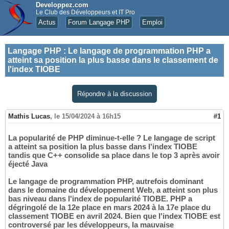
Developpez.com
Le Club des Développeurs et IT Pro
Actus
Forum Langage PHP
Emploi
Langage PHP
:
Le langage de programmation PHP a
atteint sa position la plus basse dans le classement de
l'index TIOBE
Répondre à la discussion
Mathis Lucas
,
le 15/04/2024 à 16h15
#1
La popularité de PHP diminue-t-elle ? Le langage de script
a atteint sa position la plus basse dans l'index TIOBE
tandis que C++ consolide sa place dans le top 3 après avoir
éjecté Java
Le langage de programmation PHP, autrefois dominant
dans le domaine du développement Web, a atteint son plus
bas niveau dans l'index de popularité TIOBE. PHP a
dégringolé de la 12e place en mars 2024 à la 17e place du
classement TIOBE en avril 2024. Bien que l'index TIOBE est
controversé par les développeurs, la mauvaise