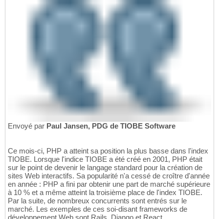
Envoyé par
Paul Jansen, PDG de TIOBE Software
Ce mois-ci, PHP a atteint sa position la plus basse dans l'index
TIOBE. Lorsque l'indice TIOBE a été créé en 2001, PHP était
sur le point de devenir le langage standard pour la création de
sites Web interactifs. Sa popularité n'a cessé de croître d'année
en année : PHP a fini par obtenir une part de marché supérieure
à 10 % et a même atteint la troisième place de l'index TIOBE.
Par la suite, de nombreux concurrents sont entrés sur le
marché. Les exemples de ces soi-disant frameworks de
développement Web sont Rails, Django et React.