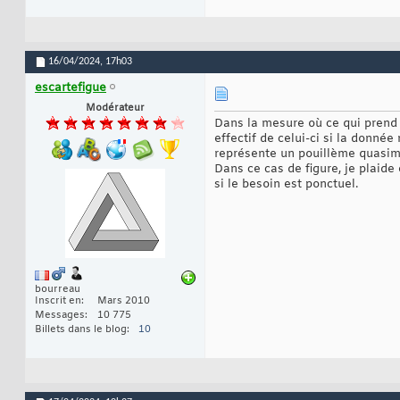
16/04/2024,
17h03
escartefigue
Modérateur
Dans la mesure où ce qui prend 
effectif de celui-ci si la donné
représente un pouillème quasi
Dans ce cas de figure, je plaid
si le besoin est ponctuel.
bourreau
Inscrit en
Mars 2010
Messages
10 775
Billets dans le blog
10