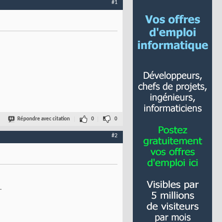
#1
Répondre avec citation
0
0
#2
.