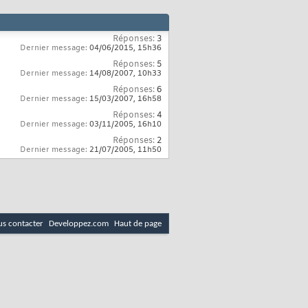
Réponses:
3
Dernier message:
04/06/2015,
15h36
Réponses:
5
Dernier message:
14/08/2007,
10h33
Réponses:
6
Dernier message:
15/03/2007,
16h58
Réponses:
4
Dernier message:
03/11/2005,
16h10
Réponses:
2
Dernier message:
21/07/2005,
11h50
s contacter
Developpez.com
Haut de page