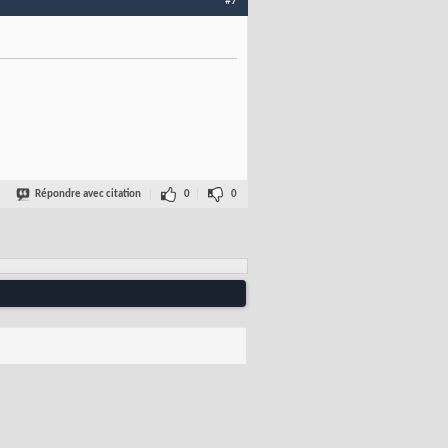
#7
Répondre avec citation
0
0