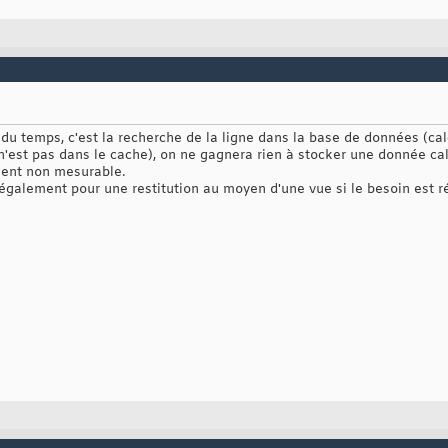
du temps, c'est la recherche de la ligne dans la base de données (ca
e n'est pas dans le cache), on ne gagnera rien à stocker une donnée cal
ment non mesurable.
e également pour une restitution au moyen d'une vue si le besoin est 