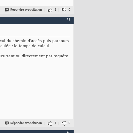
Répondre avec citation
1
0
#6
lcul du chemin d'accès puis parcours
culée : le temps de calcul
récurrent ou directement par requête
Répondre avec citation
1
0