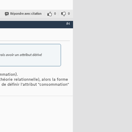
Répondre avec citation
0
0
#4
ais avoir un attribut dérivé
mmation}.
théorie relationnelle), alors la forme
e de définir l’attribut "consommation"