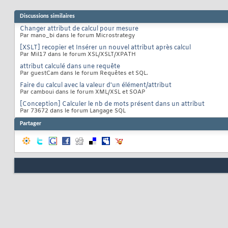
Discussions similaires
Changer attribut de calcul pour mesure
Par mano_bi dans le forum Microstrategy
[XSLT] recopier et Insérer un nouvel attribut après calcul
Par Mil17 dans le forum XSL/XSLT/XPATH
attribut calculé dans une requête
Par guestCam dans le forum Requêtes et SQL.
Faire du calcul avec la valeur d'un élément/attribut
Par camboui dans le forum XML/XSL et SOAP
[Conception] Calculer le nb de mots présent dans un attribut
Par 73672 dans le forum Langage SQL
Partager