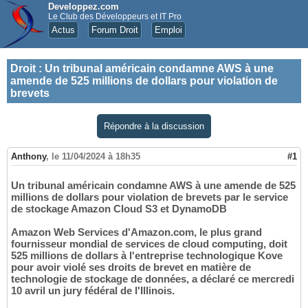
Developpez.com
Le Club des Développeurs et IT Pro
Actus
Forum Droit
Emploi
Droit
:
Un tribunal américain condamne AWS à une
amende de 525 millions de dollars pour violation de
brevets
Répondre à la discussion
Anthony
,
le 11/04/2024 à 18h35
#1
Un tribunal américain condamne AWS à une amende de 525
millions de dollars pour violation de brevets par le service
de stockage Amazon Cloud S3 et DynamoDB
Amazon Web Services d'Amazon.com, le plus grand
fournisseur mondial de services de cloud computing, doit
525 millions de dollars à l'entreprise technologique Kove
pour avoir violé ses droits de brevet en matière de
technologie de stockage de données, a déclaré ce mercredi
10 avril un jury fédéral de l'Illinois.