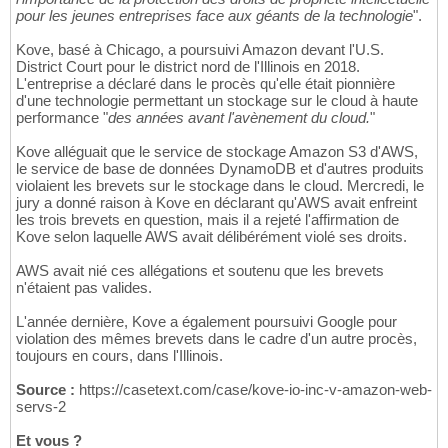
pour les jeunes entreprises face aux géants de la technologie
".
Kove, basé à Chicago, a poursuivi Amazon devant l'U.S.
District Court pour le district nord de l'Illinois en 2018.
L'entreprise a déclaré dans le procès qu'elle était pionnière
d'une technologie permettant un stockage sur le cloud à haute
performance "
des années avant l'avènement du cloud.
"
Kove alléguait que le service de stockage Amazon S3 d'AWS,
le service de base de données DynamoDB et d'autres produits
violaient les brevets sur le stockage dans le cloud. Mercredi, le
jury a donné raison à Kove en déclarant qu'AWS avait enfreint
les trois brevets en question, mais il a rejeté l'affirmation de
Kove selon laquelle AWS avait délibérément violé ses droits.
AWS avait nié ces allégations et soutenu que les brevets
n'étaient pas valides.
L'année dernière, Kove a également poursuivi Google pour
violation des mêmes brevets dans le cadre d'un autre procès,
toujours en cours, dans l'Illinois.
Source :
https://casetext.com/case/kove-io-inc-v-amazon-web-
servs-2
Et vous ?