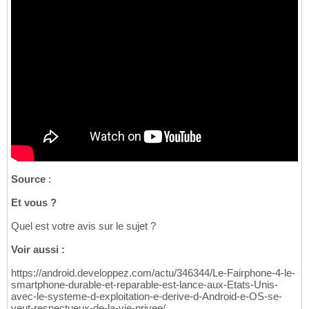
Source
:
Et vous ?
Quel est votre avis sur le sujet ?
Voir aussi :
https://android.developpez.com/actu/346344/Le-Fairphone-4-le-
smartphone-durable-et-reparable-est-lance-aux-Etats-Unis-
avec-le-systeme-d-exploitation-e-derive-d-Android-e-OS-se-
veut-respectueux-de-la-vie-privee/