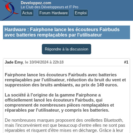
Developpez.com
Le Club des Développeurs et IT Pro
Actus
Forum Hardware
Emploi
Hardware
:
Fairphone lance les écouteurs Fairbuds
avec batteries remplaçables par l'utilisateur
Répondre à la discussion
Jade Emy
,
le 10/04/2024 à 22h18
#1
Fairphone lance les écouteurs Fairbuds avec batteries
remplaçables par l'utilisateur, réduction du bruit du vent et
suppression des bruits ambiants, au prix de 149 euros.
La société à l'origine de la gamme Fairphone a
officiellement lancé les écouteurs Fairbuds, qui
comprennent de nombreuses pièces remplaçables et
réparables par l'utilisateur, y compris les batteries.
De nombreuses marques proposent des oreillettes Bluetooth,
mais l'inconvénient est que beaucoup d'entre elles ne sont pas
réparables et risquent d'être mises en décharge. Grâce à leur