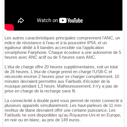
Les autres caractéristiques principales comprennent l'ANC, un
indice de résistance à l'eau et à la poussière IP54, et un
égaliseur dédié à 8 bandes accessible via l'application
smartphone Fairphone. Chaque écouteur a une autonomie de 5
heures avec ANC actif ou de 5 heures sans ANC.
L'étui de charge offre 20 heures supplémentaires, soit un total
de 26 heures. L'étui de charge prend en charge l'USB-C et
nécessite environ 2 heures pour se charger complètement. 10
minutes devraient permettre aux Fairbuds d'écouter de la
musique pendant 1,5 heure. Malheureusement, il n'y a pas de
prise en charge de la recharge sans fil.
La connectivité à double point vous permet de rester connecté à
plusieurs appareils simultanément. Les haut-parleurs de 11 mm
revêtus de titane devraient offrir une certaine puissance. Les
Fairbuds ne sont disponibles qu'au Royaume-Uni et en Europe,
en noir ou en blanc, au prix de 149 euros.