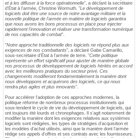
et à les diffuser à la force opérationnelle
", a déclaré la secrétaire
d'État à l'armée, Christine Wormuth. "
Le développement de
logiciels doit être une source de notre avantage militaire et la
nouvelle politique de l'armée en matière de logiciels garantira
que nous avons les bons processus en place pour injecter
rapidement l'innovation et réaliser une transformation numérique
de nos capacités de combat
".
"
Notre approche traditionnelle des logiciels ne répond plus aux
exigences de nos combattants
", a déclaré Gabe Camarillo,
sous-secrétaire d'État à l'armée de terre. "
Cette politique
représente un effort significatif pour ajuster de manière globale
nos processus de développement de logiciels hérités en accord
avec les meilleures pratiques du secteur privé. Ces
changements modifieront fondamentalement la manière dont
nous développons et acquérons des logiciels, ce qui nous
rendra plus agiles et plus innovants
".
Pour accélérer l'adoption de ces approches modernes, la
politique réforme de nombreux processus institutionnels qui
sous-tendent le cycle de vie du développement de logiciels, qui
ont toujours été lourds et chronophages. Il s'agit notamment de
modifier la manière dont les exigences relatives aux systèmes
logiciels sont rédigées, les types de stratégies d'acquisition et
les modèles d'achat utilisés, ainsi que la manière dont l'armée
rédige ses appels d'offres et ses contrats avec les fournisseurs.