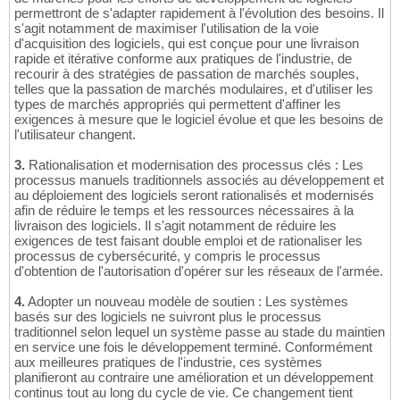
permettront de s'adapter rapidement à l'évolution des besoins. Il
s'agit notamment de maximiser l'utilisation de la voie
d'acquisition des logiciels, qui est conçue pour une livraison
rapide et itérative conforme aux pratiques de l'industrie, de
recourir à des stratégies de passation de marchés souples,
telles que la passation de marchés modulaires, et d'utiliser les
types de marchés appropriés qui permettent d'affiner les
exigences à mesure que le logiciel évolue et que les besoins de
l'utilisateur changent.
3.
Rationalisation et modernisation des processus clés : Les
processus manuels traditionnels associés au développement et
au déploiement des logiciels seront rationalisés et modernisés
afin de réduire le temps et les ressources nécessaires à la
livraison des logiciels. Il s'agit notamment de réduire les
exigences de test faisant double emploi et de rationaliser les
processus de cybersécurité, y compris le processus
d'obtention de l'autorisation d'opérer sur les réseaux de l'armée.
4.
Adopter un nouveau modèle de soutien : Les systèmes
basés sur des logiciels ne suivront plus le processus
traditionnel selon lequel un système passe au stade du maintien
en service une fois le développement terminé. Conformément
aux meilleures pratiques de l'industrie, ces systèmes
planifieront au contraire une amélioration et un développement
continus tout au long du cycle de vie. Ce changement tient