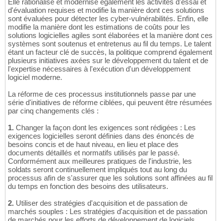
Elle rationalise et modernise également les activités d'essai et
d'évaluation requises et modifie la manière dont ces solutions
sont évaluées pour détecter les cyber-vulnérabilités. Enfin, elle
modifie la manière dont les estimations de coûts pour les
solutions logicielles agiles sont élaborées et la manière dont ces
systèmes sont soutenus et entretenus au fil du temps. Le talent
étant un facteur clé de succès, la politique comprend également
plusieurs initiatives axées sur le développement du talent et de
l'expertise nécessaires à l'exécution d'un développement
logiciel moderne.
La réforme de ces processus institutionnels passe par une
série d'initiatives de réforme ciblées, qui peuvent être résumées
par cinq changements clés :
1.
Changer la façon dont les exigences sont rédigées : Les
exigences logicielles seront définies dans des énoncés de
besoins concis et de haut niveau, en lieu et place des
documents détaillés et normatifs utilisés par le passé.
Conformément aux meilleures pratiques de l'industrie, les
soldats seront continuellement impliqués tout au long du
processus afin de s'assurer que les solutions sont affinées au fil
du temps en fonction des besoins des utilisateurs.
2.
Utiliser des stratégies d'acquisition et de passation de
marchés souples : Les stratégies d'acquisition et de passation
de marchés pour les efforts de développement de logiciels