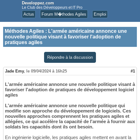
Developpez.com
Le Club des Développeurs et IT Pro
Actus
Forum M�thodes Agiles
Emploi
Méthodes Agiles
:
L'armée américaine annonce une
nouvelle politique visant à favoriser l'adoption de
pratiques agiles
Répondre à la discussion
Jade Emy
,
le 09/04/2024 à 16h25
#1
L'armée américaine annonce une nouvelle politique visant à
favoriser l'adoption de pratiques de développement logiciel
agiles
L'armée américaine annonce une nouvelle politique qui
modifie son approche du développement de logiciels. Ces
nouvelles approches comprennent les pratiques agiles et
allégées, ce qui accélère la capacité de l'armée à fournir aux
soldats les capacités dont ils ont besoin.
En ingénierie logicielle, les pratiques agiles mettent en avant la