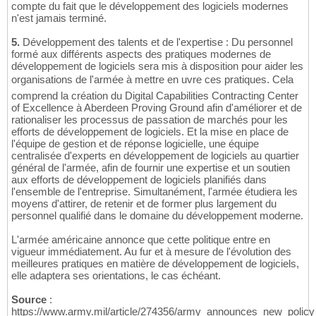
compte du fait que le développement des logiciels modernes
n'est jamais terminé.
5.
Développement des talents et de l'expertise : Du personnel
formé aux différents aspects des pratiques modernes de
développement de logiciels sera mis à disposition pour aider les
organisations de l'armée à mettre en uvre ces pratiques. Cela
comprend la création du Digital Capabilities Contracting Center
of Excellence à Aberdeen Proving Ground afin d'améliorer et de
rationaliser les processus de passation de marchés pour les
efforts de développement de logiciels. Et la mise en place de
l'équipe de gestion et de réponse logicielle, une équipe
centralisée d'experts en développement de logiciels au quartier
général de l'armée, afin de fournir une expertise et un soutien
aux efforts de développement de logiciels planifiés dans
l'ensemble de l'entreprise. Simultanément, l'armée étudiera les
moyens d'attirer, de retenir et de former plus largement du
personnel qualifié dans le domaine du développement moderne.
L'armée américaine annonce que cette politique entre en
vigueur immédiatement. Au fur et à mesure de l'évolution des
meilleures pratiques en matière de développement de logiciels,
elle adaptera ses orientations, le cas échéant.
Source
:
https://www.army.mil/article/274356/army_announces_new_policy