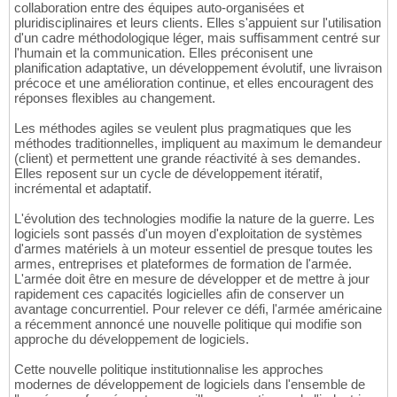
collaboration entre des équipes auto-organisées et
pluridisciplinaires et leurs clients. Elles s'appuient sur l'utilisation
d'un cadre méthodologique léger, mais suffisamment centré sur
l'humain et la communication. Elles préconisent une
planification adaptative, un développement évolutif, une livraison
précoce et une amélioration continue, et elles encouragent des
réponses flexibles au changement.
Les méthodes agiles se veulent plus pragmatiques que les
méthodes traditionnelles, impliquent au maximum le demandeur
(client) et permettent une grande réactivité à ses demandes.
Elles reposent sur un cycle de développement itératif,
incrémental et adaptatif.
L'évolution des technologies modifie la nature de la guerre. Les
logiciels sont passés d'un moyen d'exploitation de systèmes
d'armes matériels à un moteur essentiel de presque toutes les
armes, entreprises et plateformes de formation de l'armée.
L'armée doit être en mesure de développer et de mettre à jour
rapidement ces capacités logicielles afin de conserver un
avantage concurrentiel. Pour relever ce défi, l'armée américaine
a récemment annoncé une nouvelle politique qui modifie son
approche du développement de logiciels.
Cette nouvelle politique institutionnalise les approches
modernes de développement de logiciels dans l'ensemble de