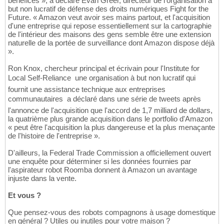
bénéfices », a déclaré Evan Greer, directeur de l'organisation à
but non lucratif de défense des droits numériques Fight for the
Future. « Amazon veut avoir ses mains partout, et l'acquisition
d'une entreprise qui repose essentiellement sur la cartographie
de l'intérieur des maisons des gens semble être une extension
naturelle de la portée de surveillance dont Amazon dispose déjà
».
Ron Knox, chercheur principal et écrivain pour l'Institute for
Local Self-Reliance  une organisation à but non lucratif qui
fournit une assistance technique aux entreprises
communautaires  a déclaré dans une série de tweets après
l'annonce de l'acquisition que l'accord de 1,7 milliard de dollars,
la quatrième plus grande acquisition dans le portfolio d'Amazon
« peut être l'acquisition la plus dangereuse et la plus menaçante
de l'histoire de l'entreprise ».
D'ailleurs, la Federal Trade Commission a officiellement ouvert
une enquête pour déterminer si les données fournies par
l'aspirateur robot Roomba donnent à Amazon un avantage
injuste dans la vente.
Et vous ?
Que pensez-vous des robots compagnons à usage domestique
en général ? Utiles ou inutiles pour votre maison ?