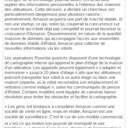
aspirer des informations personnelles à l'intérieur des maisons
des utilisateurs. Cette décision, a déclaré un chercheur, est
particulièrement dangereuse pour plusieurs raisons :
premièrement, Amazon acquerra une part de marché établie, et
non une startup, ce qui, selon lui, couperait la concurrence sur
un marché qui n'était déjà pas compétitif et pourrait favoriser la
croissance d'Amazon. Deuxièmement, en raison de la quantité
massive de données qui accompagne l'accès aux ensembles
de données établis d'iRobot, Amazon peut collecter de
nouvelles informations via les robots.
Les aspirateurs Roomba avancés disposent d'une technologie
de cartographie interne qui apprend le plan d'étage de la maison
d'un utilisateur. Les appareils peuvent également « s'adapter et
mémoriser » jusqu'à 10 plans d'étage « afin que les utilisateurs
puissent transporter leur robot à un autre étage ou dans une
maison séparée, où le robot reconnaîtra son emplacement et
nettoiera comme indiqué », selon les communiqués de presse
d'iRobot. Certains modèles sont équipés de caméras basse
résolution pour éviter les obstacles et faciliter la cartographie.
« Les gens ont tendance à considérer Amazon comme une
société de vente en ligne, mais en réalité, Amazon est une
société de surveillance. C'est le cur de son modèle commercial,
et c'est ce qui motive son pouvoir de monopole et ses