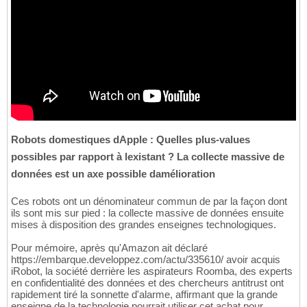
Robots domestiques dApple : Quelles plus-values
possibles par rapport à lexistant ? La collecte massive de
données est un axe possible damélioration
Ces robots ont un dénominateur commun de par la façon dont
ils sont mis sur pied : la collecte massive de données ensuite
mises à disposition des grandes enseignes technologiques.
Pour mémoire, après qu'Amazon ait déclaré
https://embarque.developpez.com/actu/335610/ avoir acquis
iRobot, la société derrière les aspirateurs Roomba, des experts
en confidentialité des données et des chercheurs antitrust ont
rapidement tiré la sonnette d'alarme, affirmant que la grande
enseigne de la technologie pourrait utiliser cet achat pour