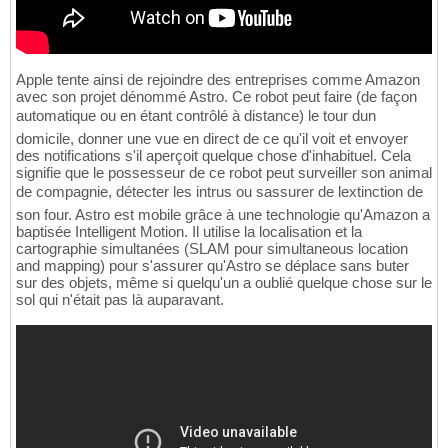
Apple tente ainsi de rejoindre des entreprises comme Amazon
avec son projet dénommé Astro. Ce robot peut faire (de façon
automatique ou en étant contrôlé à distance) le tour dun
domicile, donner une vue en direct de ce qu'il voit et envoyer
des notifications s'il aperçoit quelque chose d'inhabituel. Cela
signifie que le possesseur de ce robot peut surveiller son animal
de compagnie, détecter les intrus ou sassurer de lextinction de
son four. Astro est mobile grâce à une technologie qu'Amazon a
baptisée Intelligent Motion. Il utilise la localisation et la
cartographie simultanées (SLAM pour simultaneous location
and mapping) pour s'assurer qu'Astro se déplace sans buter
sur des objets, même si quelqu'un a oublié quelque chose sur le
sol qui n'était pas là auparavant.