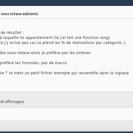
sous totaux existants
de résultat :
à laquelle ils appartiennent (là j'ai fait une fonction rang)
 j'y arrive pas car ca prend les % de réalisations par catégorie...)
 des sous-totaux alors je préfère pas les enlever.
e préfère les formules. pas de macro
le ? Je mets un petit fichier exemple qui ressemble dans la logique
 45 affichages)