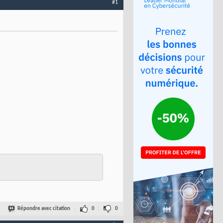
#1
Répondre avec citation
0
0