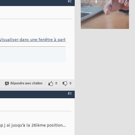
#2
Visualiser dans une fenêtre à part
Répondre avec citation
0
0
#3
 j ai jusqu'à la 26ième position...