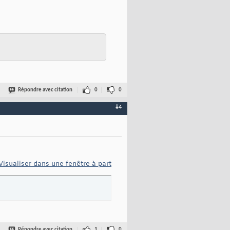
Répondre avec citation
0
0
#4
Visualiser dans une fenêtre à part
Répondre avec citation
1
0