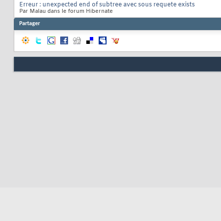
Erreur : unexpected end of subtree avec sous requete exists
Par Malau dans le forum Hibernate
Partager