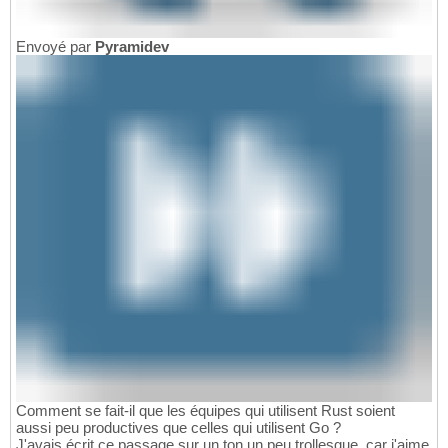
Envoyé par
Pyramidev
Comment se fait-il que les équipes qui utilisent Rust soient
aussi peu productives que celles qui utilisent Go ?
J'avais écrit ce passage sur un ton un peu trollesque, car j'aime