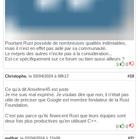
Pourtant Rust possède de nombreuses qualités indéniables,
mais il n'est en effet pas aidé par sa communauté.
Le mépris des autres n'incite pas à la considération...
Est-ce spécifiquement sur ce forum ou bien aussi ailleurs ?
3
0
Christophe
,
le 02/04/2024 à 08h17
#10
Ce qu'a dit Anselme45 est juste
Je me suis mal exprimé. Je voulais dire que non, il n'était pas
utile de préciser que Google est membre fondateur de la Rust
Foundation.
C'est pas parce qu'ils financent Rust que leurs équipes sont
deux fois plus productives qu'en utilisant C++.
0
0
walfrat
,
le 02/04/2024 à 11h08
#11