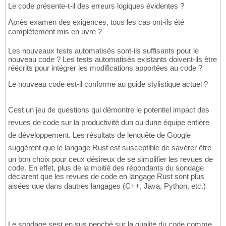
Le code présente-t-il des erreurs logiques évidentes ?
Après examen des exigences, tous les cas ont-ils été
complètement mis en uvre ?
Les nouveaux tests automatisés sont-ils suffisants pour le
nouveau code ? Les tests automatisés existants doivent-ils être
réécrits pour intégrer les modifications apportées au code ?
Le nouveau code est-il conforme au guide stylistique actuel ?
Cest un jeu de questions qui démontre le potentiel impact des
revues de code sur la productivité dun ou dune équipe entière
de développement. Les résultats de lenquête de Google
suggèrent que le langage Rust est susceptible de savérer être
un bon choix pour ceux désireux de se simplifier les revues de
code. En effet, plus de la moitié des répondants du sondage
déclarent que les revues de code en langage Rust sont plus
aisées que dans dautres langages (C++, Java, Python, etc.)
Le sondage sest en sus penché sur la qualité du code comme