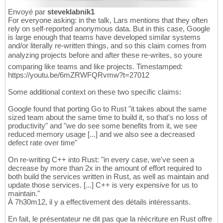
Envoyé par
steveklabnik1
For everyone asking: in the talk, Lars mentions that they often
rely on self-reported anonymous data. But in this case, Google
is large enough that teams have developed similar systems
and/or literally re-written things, and so this claim comes from
analyzing projects before and after these re-writes, so youre
comparing like teams and like projects. Timestamped:
https://youtu.be/6mZRWFQRvmw?t=27012
Some additional context on these two specific claims:
Google found that porting Go to Rust "it takes about the same
sized team about the same time to build it, so that's no loss of
productivity" and "we do see some benefits from it, we see
reduced memory usage [...] and we also see a decreased
defect rate over time"
On re-writing C++ into Rust: "in every case, we've seen a
decrease by more than 2x in the amount of effort required to
both build the services written in Rust, as well as maintain and
update those services. [...] C++ is very expensive for us to
maintain."
À 7h30m12, il y a effectivement des détails intéressants.
En fait, le présentateur ne dit pas que la réécriture en Rust offre