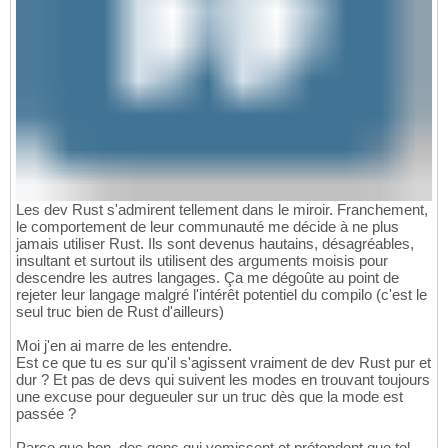
Les dev Rust s'admirent tellement dans le miroir. Franchement,
le comportement de leur communauté me décide à ne plus
jamais utiliser Rust. Ils sont devenus hautains, désagréables,
insultant et surtout ils utilisent des arguments moisis pour
descendre les autres langages. Ça me dégoûte au point de
rejeter leur langage malgré l'intérêt potentiel du compilo (c'est le
seul truc bien de Rust d'ailleurs)
Moi j'en ai marre de les entendre.
Est ce que tu es sur qu'il s'agissent vraiment de dev Rust pur et
dur ? Et pas de devs qui suivent les modes en trouvant toujours
une excuse pour degueuler sur un truc dès que la mode est
passée ?
Parce que bon, des gens qui vomissent et prétendent que tel