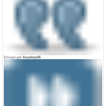
Envoyé par
Anselme45