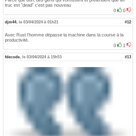
truc est "dead" c'est pas nouveau
0
0
djm44
,
le 03/04/2024 à 01h21
#12
Avec Rust l'homme dépasse la machine dans la course à la
productivité.
0
1
fdecode
,
le 03/04/2024 à 15h53
#13