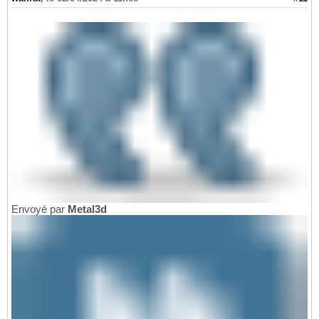
Envoyé par
Metal3d