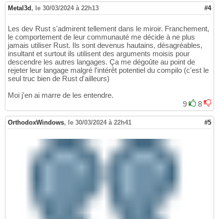
Metal3d
,
le 30/03/2024 à 22h13
#4
Les dev Rust s'admirent tellement dans le miroir. Franchement,
le comportement de leur communauté me décide à ne plus
jamais utiliser Rust. Ils sont devenus hautains, désagréables,
insultant et surtout ils utilisent des arguments moisis pour
descendre les autres langages. Ça me dégoûte au point de
rejeter leur langage malgré l'intérêt potentiel du compilo (c'est le
seul truc bien de Rust d'ailleurs)
Moi j'en ai marre de les entendre.
9
8
OrthodoxWindows
,
le 30/03/2024 à 22h41
#5