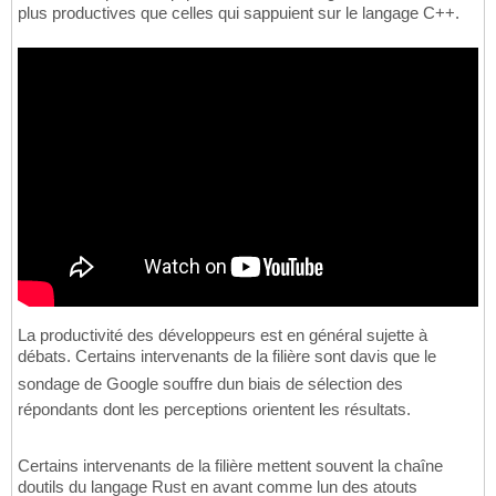
plus productives que celles qui sappuient sur le langage C++.
La productivité des développeurs est en général sujette à
débats. Certains intervenants de la filière sont davis que le
sondage de Google souffre dun biais de sélection des
répondants dont les perceptions orientent les résultats.
Certains intervenants de la filière mettent souvent la chaîne
doutils du langage Rust en avant comme lun des atouts