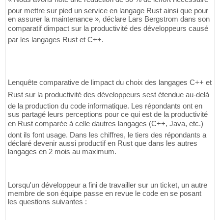
pour mettre sur pied un service en langage Rust ainsi que pour
en assurer la maintenance », déclare Lars Bergstrom dans son
comparatif dimpact sur la productivité des développeurs causé
par les langages Rust et C++.
Lenquête comparative de limpact du choix des langages C++ et
Rust sur la productivité des développeurs sest étendue au-delà
de la production du code informatique. Les répondants ont en
sus partagé leurs perceptions pour ce qui est de la productivité
en Rust comparée à celle dautres langages (C++, Java, etc.)
dont ils font usage. Dans les chiffres, le tiers des répondants a
déclaré devenir aussi productif en Rust que dans les autres
langages en 2 mois au maximum.
Lorsqu'un développeur a fini de travailler sur un ticket, un autre
membre de son équipe passe en revue le code en se posant
les questions suivantes :