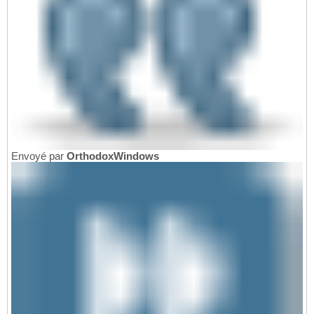
Envoyé par
OrthodoxWindows