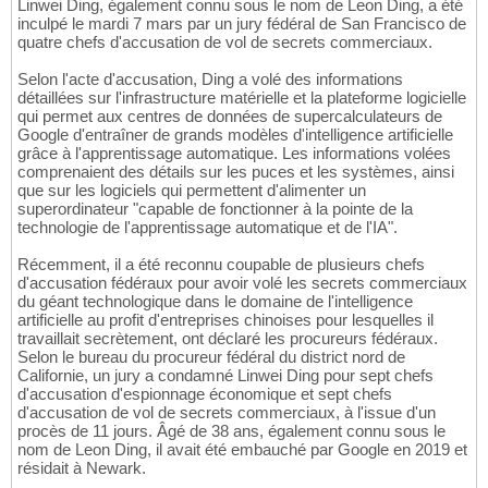
Linwei Ding, également connu sous le nom de Leon Ding, a été
inculpé le mardi 7 mars par un jury fédéral de San Francisco de
quatre chefs d'accusation de vol de secrets commerciaux.
Selon l'acte d'accusation, Ding a volé des informations
détaillées sur l'infrastructure matérielle et la plateforme logicielle
qui permet aux centres de données de supercalculateurs de
Google d'entraîner de grands modèles d'intelligence artificielle
grâce à l'apprentissage automatique. Les informations volées
comprenaient des détails sur les puces et les systèmes, ainsi
que sur les logiciels qui permettent d'alimenter un
superordinateur "capable de fonctionner à la pointe de la
technologie de l'apprentissage automatique et de l'IA".
Récemment, il a été reconnu coupable de plusieurs chefs
d'accusation fédéraux pour avoir volé les secrets commerciaux
du géant technologique dans le domaine de l'intelligence
artificielle au profit d'entreprises chinoises pour lesquelles il
travaillait secrètement, ont déclaré les procureurs fédéraux.
Selon le bureau du procureur fédéral du district nord de
Californie, un jury a condamné Linwei Ding pour sept chefs
d'accusation d'espionnage économique et sept chefs
d'accusation de vol de secrets commerciaux, à l'issue d'un
procès de 11 jours. Âgé de 38 ans, également connu sous le
nom de Leon Ding, il avait été embauché par Google en 2019 et
résidait à Newark.