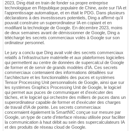
2023, Ding était en train de fonder sa propre entreprise
technologique en République populaire de Chine, axée sur l'IA et
l'apprentissage automatique, et en était le PDG. Dans plusieurs
déclarations à des investisseurs potentiels, Ding a affirmé qu'il
pouvait construire un superordinateur IA en copiant et en
modifiant la technologie de Google. En décembre 2023, moins
de deux semaines avant de démissionner de Google, Ding a
téléchargé les secrets commerciaux volés à Google sur son
ordinateur personnel.
Le jury a conclu que Ding avait volé des secrets commerciaux
relatifs à l'infrastructure matérielle et aux plateformes logicielles
qui permettent au centre de données de supercalcul de Google
de former et de servir de grands modèles d'IA. Ces secrets
commerciaux contenaient des informations détaillées sur
l'architecture et les fonctionnalités des puces et systèmes
Tensor Processing Unit personnalisés de Google, ainsi que sur
les systèmes Graphics Processing Unit de Google, le logiciel
qui permet aux puces de communiquer et d'exécuter des
tâches, et le logiciel qui orchestre des milliers de puces dans un
superordinateur capable de former et d'exécuter des charges
de travail d'IA de pointe. Les secrets commerciaux
concernaient également la SmartNIC conçue sur mesure par
Google, un type de carte d'interface réseau utilisée pour faciliter
la communication à haut débit au sein des supercalculateurs IA
et des produits de réseau cloud de Google.