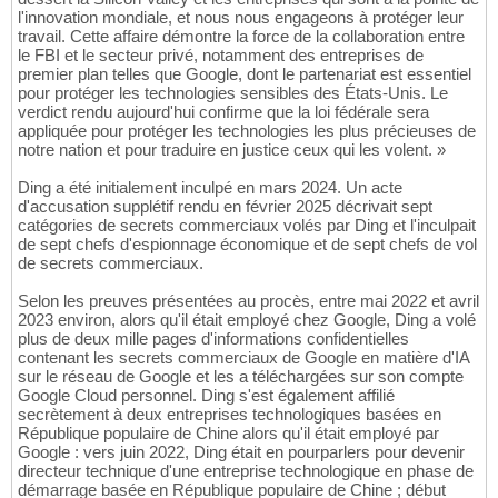
l'innovation mondiale, et nous nous engageons à protéger leur
travail. Cette affaire démontre la force de la collaboration entre
le FBI et le secteur privé, notamment des entreprises de
premier plan telles que Google, dont le partenariat est essentiel
pour protéger les technologies sensibles des États-Unis. Le
verdict rendu aujourd'hui confirme que la loi fédérale sera
appliquée pour protéger les technologies les plus précieuses de
notre nation et pour traduire en justice ceux qui les volent. »
Ding a été initialement inculpé en mars 2024. Un acte
d'accusation supplétif rendu en février 2025 décrivait sept
catégories de secrets commerciaux volés par Ding et l'inculpait
de sept chefs d'espionnage économique et de sept chefs de vol
de secrets commerciaux.
Selon les preuves présentées au procès, entre mai 2022 et avril
2023 environ, alors qu'il était employé chez Google, Ding a volé
plus de deux mille pages d'informations confidentielles
contenant les secrets commerciaux de Google en matière d'IA
sur le réseau de Google et les a téléchargées sur son compte
Google Cloud personnel. Ding s'est également affilié
secrètement à deux entreprises technologiques basées en
République populaire de Chine alors qu'il était employé par
Google : vers juin 2022, Ding était en pourparlers pour devenir
directeur technique d'une entreprise technologique en phase de
démarrage basée en République populaire de Chine ; début