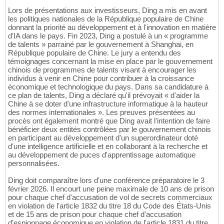
Lors de présentations aux investisseurs, Ding a mis en avant
les politiques nationales de la République populaire de Chine
donnant la priorité au développement et à l'innovation en matière
d'IA dans le pays. Fin 2023, Ding a postulé à un « programme
de talents » parrainé par le gouvernement à Shanghai, en
République populaire de Chine. Le jury a entendu des
témoignages concernant la mise en place par le gouvernement
chinois de programmes de talents visant à encourager les
individus à venir en Chine pour contribuer à la croissance
économique et technologique du pays. Dans sa candidature à
ce plan de talents, Ding a déclaré qu'il prévoyait « d'aider la
Chine à se doter d'une infrastructure informatique à la hauteur
des normes internationales ». Les preuves présentées au
procès ont également montré que Ding avait l'intention de faire
bénéficier deux entités contrôlées par le gouvernement chinois
en participant au développement d'un superordinateur doté
d'une intelligence artificielle et en collaborant à la recherche et
au développement de puces d'apprentissage automatique
personnalisées.
Ding doit comparaître lors d'une conférence préparatoire le 3
février 2026. Il encourt une peine maximale de 10 ans de prison
pour chaque chef d'accusation de vol de secrets commerciaux
en violation de l'article 1832 du titre 18 du Code des États-Unis
et de 15 ans de prison pour chaque chef d'accusation
d'espionnage économique en violation de l'article 1831 du titre