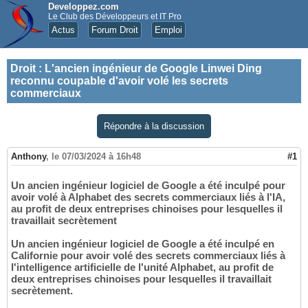
Developpez.com
Le Club des Développeurs et IT Pro
Actus
Forum Droit
Emploi
Droit
:
L'ancien ingénieur de Google Linwei Ding
reconnu coupable d'avoir volé les secrets
commerciaux
Répondre à la discussion
Anthony
,
le 07/03/2024 à 16h48
#1
Un ancien ingénieur logiciel de Google a été inculpé pour
avoir volé à Alphabet des secrets commerciaux liés à l'IA,
au profit de deux entreprises chinoises pour lesquelles il
travaillait secrètement
Un ancien ingénieur logiciel de Google a été inculpé en
Californie pour avoir volé des secrets commerciaux liés à
l'intelligence artificielle de l'unité Alphabet, au profit de
deux entreprises chinoises pour lesquelles il travaillait
secrètement.