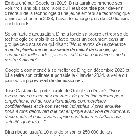
Embauché par Google en 2019, Ding aurait commencé ses
vols trois ans plus tard, alors qu'il était courtisé pour devenir
directeur de la technologie d'une jeune entreprise technologique
chinoise, et en mai 2023, il avait téléchargé plus de 500 fichiers
confidentiels.
Selon l'acte d'accusation, Ding a fondé sa propre entreprise de
technologie ce mois-là et a fait circuler un document dans un
groupe de discussion qui disait : "
Nous avons de l'expérience
avec la plateforme de puissance de calcul de Google, qui
compte dix mille cartes ; il nous suffit de la reproduire et de la
mettre à niveau
".
Google a commencé à se méfier de Ding en décembre 2023 et
lui a retiré son ordinateur portable le 4 janvier 2024, la veille du
jour où Ding prévoyait de démissionner.
Jose Castaneda, porte-parole de Google, a déclaré : "
Nous
avons mis en place des mesures de protection strictes pour
empêcher le vol de nos informations commerciales
confidentielles et de nos secrets industriels. Après enquête,
nous avons découvert que cet employé avait volé de nombreux
documents et nous avons rapidement transmis l'affaire aux
autorités judiciaires.
"
Ding risque jusqu'à 10 ans de prison et 250 000 dollars