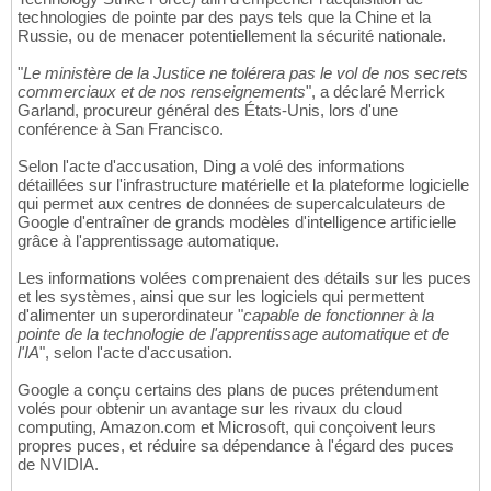
technologies de pointe par des pays tels que la Chine et la
Russie, ou de menacer potentiellement la sécurité nationale.
"
Le ministère de la Justice ne tolérera pas le vol de nos secrets
commerciaux et de nos renseignements
", a déclaré Merrick
Garland, procureur général des États-Unis, lors d'une
conférence à San Francisco.
Selon l'acte d'accusation, Ding a volé des informations
détaillées sur l'infrastructure matérielle et la plateforme logicielle
qui permet aux centres de données de supercalculateurs de
Google d'entraîner de grands modèles d'intelligence artificielle
grâce à l'apprentissage automatique.
Les informations volées comprenaient des détails sur les puces
et les systèmes, ainsi que sur les logiciels qui permettent
d'alimenter un superordinateur "
capable de fonctionner à la
pointe de la technologie de l'apprentissage automatique et de
l'IA
", selon l'acte d'accusation.
Google a conçu certains des plans de puces prétendument
volés pour obtenir un avantage sur les rivaux du cloud
computing, Amazon.com et Microsoft, qui conçoivent leurs
propres puces, et réduire sa dépendance à l'égard des puces
de NVIDIA.