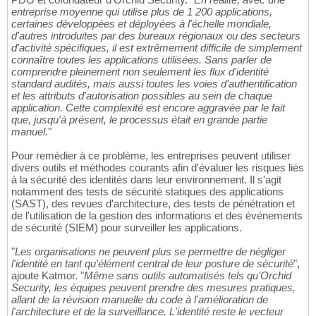
entreprise moyenne qui utilise plus de 1 200 applications,
certaines développées et déployées à l'échelle mondiale,
d'autres introduites par des bureaux régionaux ou des secteurs
d'activité spécifiques, il est extrêmement difficile de simplement
connaître toutes les applications utilisées. Sans parler de
comprendre pleinement non seulement les flux d'identité
standard audités, mais aussi toutes les voies d'authentification
et les attributs d'autorisation possibles au sein de chaque
application. Cette complexité est encore aggravée par le fait
que, jusqu'à présent, le processus était en grande partie
manuel.
"
Pour remédier à ce problème, les entreprises peuvent utiliser
divers outils et méthodes courants afin d'évaluer les risques liés
à la sécurité des identités dans leur environnement. Il s'agit
notamment des tests de sécurité statiques des applications
(SAST), des revues d'architecture, des tests de pénétration et
de l'utilisation de la gestion des informations et des événements
de sécurité (SIEM) pour surveiller les applications.
"
Les organisations ne peuvent plus se permettre de négliger
l'identité en tant qu'élément central de leur posture de sécurité
",
ajoute Katmor. "
Même sans outils automatisés tels qu'Orchid
Security, les équipes peuvent prendre des mesures pratiques,
allant de la révision manuelle du code à l'amélioration de
l'architecture et de la surveillance. L'identité reste le vecteur