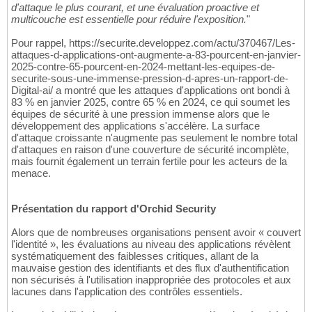
d'attaque le plus courant, et une évaluation proactive et
multicouche est essentielle pour réduire l'exposition.
"
Pour rappel, https://securite.developpez.com/actu/370467/Les-
attaques-d-applications-ont-augmente-a-83-pourcent-en-janvier-
2025-contre-65-pourcent-en-2024-mettant-les-equipes-de-
securite-sous-une-immense-pression-d-apres-un-rapport-de-
Digital-ai/ a montré que les attaques d'applications ont bondi à
83 % en janvier 2025, contre 65 % en 2024, ce qui soumet les
équipes de sécurité à une pression immense alors que le
développement des applications s'accélère. La surface
d'attaque croissante n'augmente pas seulement le nombre total
d'attaques en raison d'une couverture de sécurité incomplète,
mais fournit également un terrain fertile pour les acteurs de la
menace.
Présentation du rapport d'Orchid Security
Alors que de nombreuses organisations pensent avoir « couvert
l'identité », les évaluations au niveau des applications révèlent
systématiquement des faiblesses critiques, allant de la
mauvaise gestion des identifiants et des flux d'authentification
non sécurisés à l'utilisation inappropriée des protocoles et aux
lacunes dans l'application des contrôles essentiels.