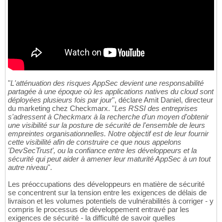
"
L'atténuation des risques AppSec devient une responsabilité
partagée à une époque où les applications natives du cloud sont
déployées plusieurs fois par jour
", déclare Amit Daniel, directeur
du marketing chez Checkmarx. "
Les RSSI des entreprises
s'adressent à Checkmarx à la recherche d'un moyen d'obtenir
une visibilité sur la posture de sécurité de l'ensemble de leurs
empreintes organisationnelles. Notre objectif est de leur fournir
cette visibilité afin de construire ce que nous appelons
'DevSecTrust', ou la confiance entre les développeurs et la
sécurité qui peut aider à amener leur maturité AppSec à un tout
autre niveau
".
Les préoccupations des développeurs en matière de sécurité
se concentrent sur la tension entre les exigences de délais de
livraison et les volumes potentiels de vulnérabilités à corriger - y
compris le processus de développement entravé par les
exigences de sécurité - la difficulté de savoir quelles