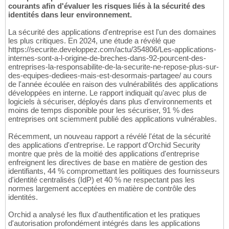
courants afin d'évaluer les risques liés à la sécurité des
identités dans leur environnement.
La sécurité des applications d'entreprise est l'un des domaines
les plus critiques. En 2024, une étude a révélé que
https://securite.developpez.com/actu/354806/Les-applications-
internes-sont-a-l-origine-de-breches-dans-92-pourcent-des-
entreprises-la-responsabilite-de-la-securite-ne-repose-plus-sur-
des-equipes-dediees-mais-est-desormais-partagee/ au cours
de l'année écoulée en raison des vulnérabilités des applications
développées en interne. Le rapport indiquait qu'avec plus de
logiciels à sécuriser, déployés dans plus d'environnements et
moins de temps disponible pour les sécuriser, 91 % des
entreprises ont sciemment publié des applications vulnérables.
Récemment, un nouveau rapport a révélé l'état de la sécurité
des applications d'entreprise. Le rapport d'Orchid Security
montre que près de la moitié des applications d'entreprise
enfreignent les directives de base en matière de gestion des
identifiants, 44 % compromettant les politiques des fournisseurs
d'identité centralisés (IdP) et 40 % ne respectant pas les
normes largement acceptées en matière de contrôle des
identités.
Orchid a analysé les flux d'authentification et les pratiques
d'autorisation profondément intégrés dans les applications