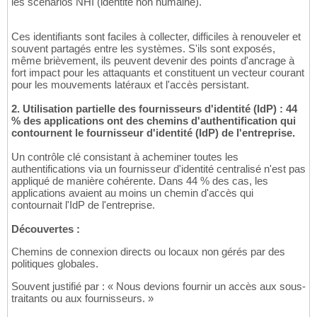
les scénarios NHI (identité non humaine).
Ces identifiants sont faciles à collecter, difficiles à renouveler et
souvent partagés entre les systèmes. S'ils sont exposés,
même brièvement, ils peuvent devenir des points d'ancrage à
fort impact pour les attaquants et constituent un vecteur courant
pour les mouvements latéraux et l'accès persistant.
2. Utilisation partielle des fournisseurs d'identité (IdP) : 44
% des applications ont des chemins d'authentification qui
contournent le fournisseur d'identité (IdP) de l'entreprise.
Un contrôle clé consistant à acheminer toutes les
authentifications via un fournisseur d'identité centralisé n'est pas
appliqué de manière cohérente. Dans 44 % des cas, les
applications avaient au moins un chemin d'accès qui
contournait l'IdP de l'entreprise.
Découvertes :
Chemins de connexion directs ou locaux non gérés par des
politiques globales.
Souvent justifié par : « Nous devions fournir un accès aux sous-
traitants ou aux fournisseurs. »