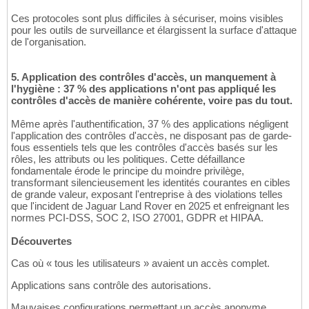
Ces protocoles sont plus difficiles à sécuriser, moins visibles
pour les outils de surveillance et élargissent la surface d'attaque
de l'organisation.
5. Application des contrôles d'accès, un manquement à
l'hygiène : 37 % des applications n'ont pas appliqué les
contrôles d'accès de manière cohérente, voire pas du tout.
Même après l'authentification, 37 % des applications négligent
l'application des contrôles d'accès, ne disposant pas de garde-
fous essentiels tels que les contrôles d'accès basés sur les
rôles, les attributs ou les politiques. Cette défaillance
fondamentale érode le principe du moindre privilège,
transformant silencieusement les identités courantes en cibles
de grande valeur, exposant l'entreprise à des violations telles
que l'incident de Jaguar Land Rover en 2025 et enfreignant les
normes PCI-DSS, SOC 2, ISO 27001, GDPR et HIPAA.
Découvertes
Cas où « tous les utilisateurs » avaient un accès complet.
Applications sans contrôle des autorisations.
Mauvaises configurations permettant un accès anonyme.