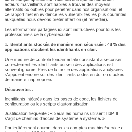
acteurs malveillants sont habiles à trouver des moyens
alternatifs ou oubliés pour pénétrer dans nos organisations, et
ce rapport met en évidence les vulnérabilités les plus courantes
auxquelles nous devons prêter attention (et remédier).
Les informations partagées ici sont instructives pour tous les
professionnels de la cybersécurité.
1. Identifiants stockés de manière non sécurisée : 48 % des
applications stockent les identifiants en clair.
Une mesure de contrôle fondamentale consistant à sécuriser
correctement les identifiants au sein des applications est
souvent ignorée. Près de la moitié des applications analysées
s'appuient encore sur des identifiants codés en dur ou stockés
de manière inappropriée.
Découvertes :
Identifiants intégrés dans les bases de code, les fichiers de
configuration ou les scripts d'automatisation.
Justification fréquente : « Seuls les humains utilisent l'IdP. Il
s'agit de chemins d'accès de système à système. »
Particulièrement courant dans les comptes machine/service et