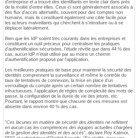
d'entreprise et a trouvé des identifiants en texte clair dans près
de la moitié d'entre elles. Ceux-ci sont généralement associés à
des flux d'accès alternatifs, souvent pour des comptes non
humains, mais ils constituent également une cible facile pour
les acteurs malveillants qui cherchent à s'introduire ou à se
déplacer latéralement.
Bien que les IdP soient très courants dans les entreprises et
constituent un outil précieux pour centraliser les pratiques
d'authentification sécurisées, l'étude révèle que dans 44 % des
cas, aucun IdP n'était utilisé par au moins un chemin
d'authentification proposé par l'application.
Les meilleures pratiques de base pour maintenir la sécurité des
identités comprennent la surveillance et même le contrôle du
taux de tentatives de connexion, la mise en place d'un
verrouillage du compte après un certain nombre de tentatives
infructueuses, l'application de règles de complexité des mots de
passe, la configuration de la durée de vie des jetons, etc.
Pourtant, le rapport montre que chacune de ces mesures est
absente dans environ 40 % des cas.
"
Ces lacunes en matière de sécurité des identités ne reflètent
en aucun cas les compétences des équipes actuelles chargées
de la gestion des identités et des accès
", déclare Roy Katmor,
PDG et cofondateur d'Orchid Security. "
En réalité, avec une