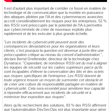
Il est d'autant plus important de combler ce fossé en matière de
technologie et de communication que la montée en puissance
des attaques pilotées par l'IA et des cybermenaces avancées
accroît considérablement les risques pour les entreprises. 52 %
des RSSI sont préoccupés par le potentiel de l'IA à permettre
aux cybercriminels de créer de nouveaux exploits plus
rapidement et de les exécuter à plus grande échelle.
"
Les incidents de cybersécurité peuvent avoir des
conséquences dévastatrices pour les organisations et leurs
clients, c'est pourquoi la question est devenue à juste titre une
préoccupation critique au niveau du conseil d'administration
",
déclare Bernd Greifeneder, directeur de la technologie chez
Dynatrace. "
Cependant, de nombreux RSSI ont du mal à aligner
les équipes de sécurité sur les cadres supérieurs parce qu'ils
sont incapables d'élever la conversation des bits et des octets
aux risques spécifiques de l'entreprise. Les RSSI doivent de
toute urgence trouver un moyen de surmonter cet obstacle et
de créer une culture de responsabilité partagée en matière de
cybersécurité. Cela sera essentiel pour améliorer leur capacité
à répondre efficacement aux incidents de sécurité et à
minimiser leur exposition aux risques
".
Alors qu'ils recherchent des solutions, 83 % des RSSI affirment
que l'automatisation DevSecOps est plus importante pour gérer