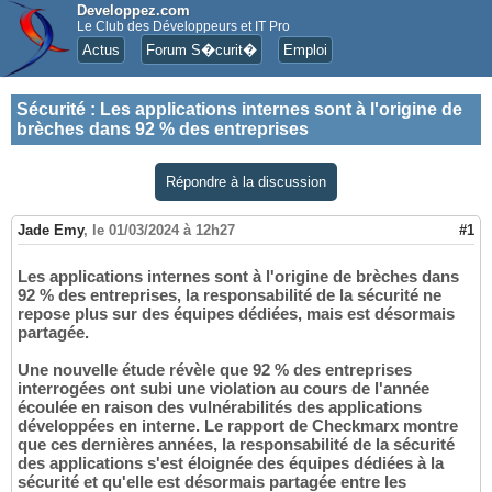
Developpez.com
Le Club des Développeurs et IT Pro
Actus
Forum S�curit�
Emploi
Sécurité
:
Les applications internes sont à l'origine de
brèches dans 92 % des entreprises
Répondre à la discussion
Jade Emy
,
le 01/03/2024 à 12h27
#1
Les applications internes sont à l'origine de brèches dans
92 % des entreprises, la responsabilité de la sécurité ne
repose plus sur des équipes dédiées, mais est désormais
partagée.
Une nouvelle étude révèle que 92 % des entreprises
interrogées ont subi une violation au cours de l'année
écoulée en raison des vulnérabilités des applications
développées en interne. Le rapport de Checkmarx montre
que ces dernières années, la responsabilité de la sécurité
des applications s'est éloignée des équipes dédiées à la
sécurité et qu'elle est désormais partagée entre les