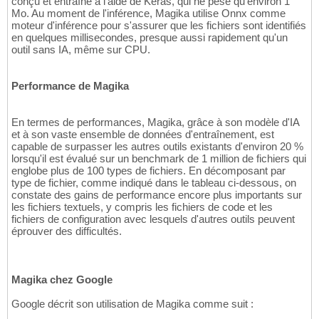
conçu et entraîné à l'aide de Keras, qui ne pèse qu'environ 1
Mo. Au moment de l'inférence, Magika utilise Onnx comme
moteur d'inférence pour s'assurer que les fichiers sont identifiés
en quelques millisecondes, presque aussi rapidement qu'un
outil sans IA, même sur CPU.
Performance de Magika
En termes de performances, Magika, grâce à son modèle d'IA
et à son vaste ensemble de données d'entraînement, est
capable de surpasser les autres outils existants d'environ 20 %
lorsqu'il est évalué sur un benchmark de 1 million de fichiers qui
englobe plus de 100 types de fichiers. En décomposant par
type de fichier, comme indiqué dans le tableau ci-dessous, on
constate des gains de performance encore plus importants sur
les fichiers textuels, y compris les fichiers de code et les
fichiers de configuration avec lesquels d'autres outils peuvent
éprouver des difficultés.
Magika chez Google
Google décrit son utilisation de Magika comme suit :