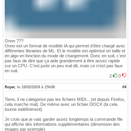
Gnnn ???
Onnx est un format de modèle IA qui permet d'être chargé avec
différentes librairies de ML. Et le modèle est optimisé en taille et
en algo en fonction du mode de chargement. Donc en soit, c'est
pas faux de dire que ça aide grandement à être assez rapide
sur un CPU. C'est juste un peu mal dit, mais ce n'est pas faux
en soit.
2
0
floyer
,
le 18/02/2024 à 15h06
#4
Tiens, il ne catégorise pas les fichiers MIDI... (et depuis Firefox,
cela marche mal). De même avec un fichier DOCX (là cela
tourne indéfiniment)
Je crois que je vais garder assez longtemps la commande file
qui affiche des informations supplémentaires (dimension des
images par exemple).