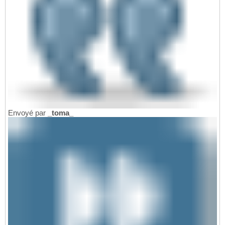
Envoyé par
_toma_