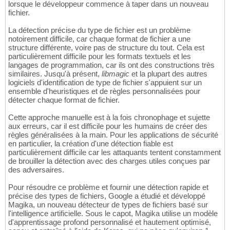
lorsque le développeur commence à taper dans un nouveau
fichier.
La détection précise du type de fichier est un problème
notoirement difficile, car chaque format de fichier a une
structure différente, voire pas de structure du tout. Cela est
particulièrement difficile pour les formats textuels et les
langages de programmation, car ils ont des constructions très
similaires. Jusqu'à présent,
libmagic
et la plupart des autres
logiciels d'identification de type de fichier s'appuient sur un
ensemble d'heuristiques et de règles personnalisées pour
détecter chaque format de fichier.
Cette approche manuelle est à la fois chronophage et sujette
aux erreurs, car il est difficile pour les humains de créer des
règles généralisées à la main. Pour les applications de sécurité
en particulier, la création d'une détection fiable est
particulièrement difficile car les attaquants tentent constamment
de brouiller la détection avec des charges utiles conçues par
des adversaires.
Pour résoudre ce problème et fournir une détection rapide et
précise des types de fichiers, Google a étudié et développé
Magika, un nouveau détecteur de types de fichiers basé sur
l'intelligence artificielle. Sous le capot, Magika utilise un modèle
d'apprentissage profond personnalisé et hautement optimisé,