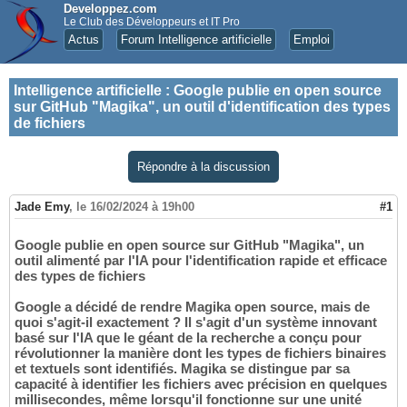
Developpez.com
Le Club des Développeurs et IT Pro
Actus
Forum Intelligence artificielle
Emploi
Intelligence artificielle
:
Google publie en open source
sur GitHub "Magika", un outil d'identification des types
de fichiers
Répondre à la discussion
Jade Emy
,
le 16/02/2024 à 19h00
#1
Google publie en open source sur GitHub "Magika", un
outil alimenté par l'IA pour l'identification rapide et efficace
des types de fichiers
Google a décidé de rendre Magika open source, mais de
quoi s'agit-il exactement ? Il s'agit d'un système innovant
basé sur l'IA que le géant de la recherche a conçu pour
révolutionner la manière dont les types de fichiers binaires
et textuels sont identifiés. Magika se distingue par sa
capacité à identifier les fichiers avec précision en quelques
millisecondes, même lorsqu'il fonctionne sur une unité