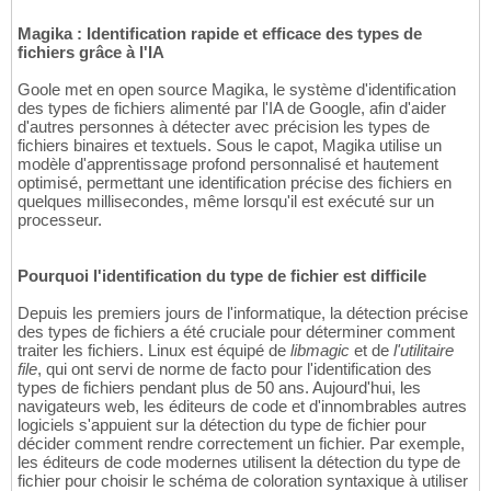
Magika : Identification rapide et efficace des types de
fichiers grâce à l'IA
Goole met en open source Magika, le système d'identification
des types de fichiers alimenté par l'IA de Google, afin d'aider
d'autres personnes à détecter avec précision les types de
fichiers binaires et textuels. Sous le capot, Magika utilise un
modèle d'apprentissage profond personnalisé et hautement
optimisé, permettant une identification précise des fichiers en
quelques millisecondes, même lorsqu'il est exécuté sur un
processeur.
Pourquoi l'identification du type de fichier est difficile
Depuis les premiers jours de l'informatique, la détection précise
des types de fichiers a été cruciale pour déterminer comment
traiter les fichiers. Linux est équipé de
libmagic
et de
l'utilitaire
file
, qui ont servi de norme de facto pour l'identification des
types de fichiers pendant plus de 50 ans. Aujourd'hui, les
navigateurs web, les éditeurs de code et d'innombrables autres
logiciels s'appuient sur la détection du type de fichier pour
décider comment rendre correctement un fichier. Par exemple,
les éditeurs de code modernes utilisent la détection du type de
fichier pour choisir le schéma de coloration syntaxique à utiliser