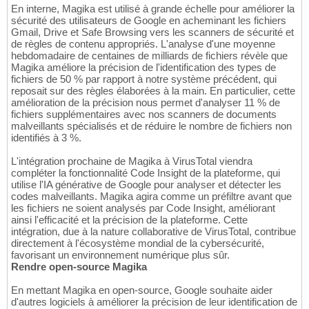
En interne, Magika est utilisé à grande échelle pour améliorer la
sécurité des utilisateurs de Google en acheminant les fichiers
Gmail, Drive et Safe Browsing vers les scanners de sécurité et
de règles de contenu appropriés. L'analyse d'une moyenne
hebdomadaire de centaines de milliards de fichiers révèle que
Magika améliore la précision de l'identification des types de
fichiers de 50 % par rapport à notre système précédent, qui
reposait sur des règles élaborées à la main. En particulier, cette
amélioration de la précision nous permet d'analyser 11 % de
fichiers supplémentaires avec nos scanners de documents
malveillants spécialisés et de réduire le nombre de fichiers non
identifiés à 3 %.
L'intégration prochaine de Magika à VirusTotal viendra
compléter la fonctionnalité Code Insight de la plateforme, qui
utilise l'IA générative de Google pour analyser et détecter les
codes malveillants. Magika agira comme un préfiltre avant que
les fichiers ne soient analysés par Code Insight, améliorant
ainsi l'efficacité et la précision de la plateforme. Cette
intégration, due à la nature collaborative de VirusTotal, contribue
directement à l'écosystème mondial de la cybersécurité,
favorisant un environnement numérique plus sûr.
Rendre open-source Magika
En mettant Magika en open-source, Google souhaite aider
d'autres logiciels à améliorer la précision de leur identification de