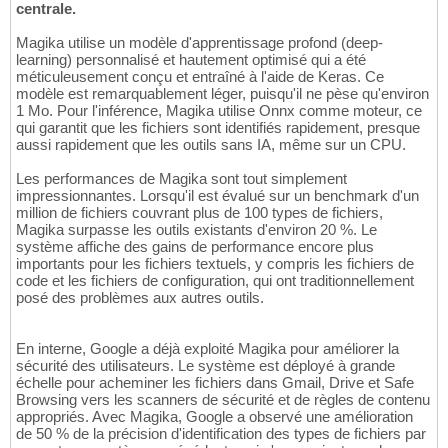
centrale.
Magika utilise un modèle d'apprentissage profond (deep-
learning) personnalisé et hautement optimisé qui a été
méticuleusement conçu et entraîné à l'aide de Keras. Ce
modèle est remarquablement léger, puisqu'il ne pèse qu'environ
1 Mo. Pour l'inférence, Magika utilise Onnx comme moteur, ce
qui garantit que les fichiers sont identifiés rapidement, presque
aussi rapidement que les outils sans IA, même sur un CPU.
Les performances de Magika sont tout simplement
impressionnantes. Lorsqu'il est évalué sur un benchmark d'un
million de fichiers couvrant plus de 100 types de fichiers,
Magika surpasse les outils existants d'environ 20 %. Le
système affiche des gains de performance encore plus
importants pour les fichiers textuels, y compris les fichiers de
code et les fichiers de configuration, qui ont traditionnellement
posé des problèmes aux autres outils.
En interne, Google a déjà exploité Magika pour améliorer la
sécurité des utilisateurs. Le système est déployé à grande
échelle pour acheminer les fichiers dans Gmail, Drive et Safe
Browsing vers les scanners de sécurité et de règles de contenu
appropriés. Avec Magika, Google a observé une amélioration
de 50 % de la précision d'identification des types de fichiers par