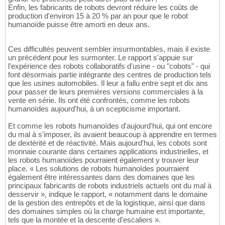
Enfin, les fabricants de robots devront réduire les coûts de
production d'environ 15 à 20 % par an pour que le robot
humanoïde puisse être amorti en deux ans.
Ces difficultés peuvent sembler insurmontables, mais il existe
un précédent pour les surmonter. Le rapport s'appuie sur
l'expérience des robots collaboratifs d'usine - ou "cobots" - qui
font désormais partie intégrante des centres de production tels
que les usines automobiles. Il leur a fallu entre sept et dix ans
pour passer de leurs premières versions commerciales à la
vente en série. Ils ont été confrontés, comme les robots
humanoïdes aujourd'hui, à un scepticisme important.
Et comme les robots humanoïdes d'aujourd'hui, qui ont encore
du mal à s'imposer, ils avaient beaucoup à apprendre en termes
de dextérité et de réactivité. Mais aujourd'hui, les cobots sont
monnaie courante dans certaines applications industrielles, et
les robots humanoïdes pourraient également y trouver leur
place. « Les solutions de robots humanoïdes pourraient
également être intéressantes dans des domaines que les
principaux fabricants de robots industriels actuels ont du mal à
desservir », indique le rapport, « notamment dans le domaine
de la gestion des entrepôts et de la logistique, ainsi que dans
des domaines simples où la charge humaine est importante,
tels que la montée et la descente d'escaliers ».