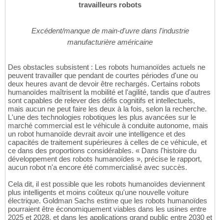
travailleurs robots
Excédent/manque de main-d'uvre dans l'industrie
manufacturière américaine
Des obstacles subsistent : Les robots humanoïdes actuels ne
peuvent travailler que pendant de courtes périodes d'une ou
deux heures avant de devoir être rechargés. Certains robots
humanoïdes maîtrisent la mobilité et l'agilité, tandis que d'autres
sont capables de relever des défis cognitifs et intellectuels,
mais aucun ne peut faire les deux à la fois, selon la recherche.
L'une des technologies robotiques les plus avancées sur le
marché commercial est le véhicule à conduite autonome, mais
un robot humanoïde devrait avoir une intelligence et des
capacités de traitement supérieures à celles de ce véhicule, et
ce dans des proportions considérables. « Dans l'histoire du
développement des robots humanoïdes », précise le rapport,
aucun robot n'a encore été commercialisé avec succès.
Cela dit, il est possible que les robots humanoïdes deviennent
plus intelligents et moins coûteux qu'une nouvelle voiture
électrique. Goldman Sachs estime que les robots humanoïdes
pourraient être économiquement viables dans les usines entre
2025 et 2028, et dans les applications grand public entre 2030 et