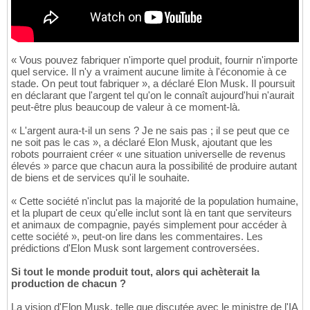
« Vous pouvez fabriquer n'importe quel produit, fournir n'importe
quel service. Il n'y a vraiment aucune limite à l'économie à ce
stade. On peut tout fabriquer », a déclaré Elon Musk. Il poursuit
en déclarant que l'argent tel qu'on le connaît aujourd'hui n'aurait
peut-être plus beaucoup de valeur à ce moment-là.
« L'argent aura-t-il un sens ? Je ne sais pas ; il se peut que ce
ne soit pas le cas », a déclaré Elon Musk, ajoutant que les
robots pourraient créer « une situation universelle de revenus
élevés » parce que chacun aura la possibilité de produire autant
de biens et de services qu'il le souhaite.
« Cette société n'inclut pas la majorité de la population humaine,
et la plupart de ceux qu'elle inclut sont là en tant que serviteurs
et animaux de compagnie, payés simplement pour accéder à
cette société », peut-on lire dans les commentaires. Les
prédictions d'Elon Musk sont largement controversées.
Si tout le monde produit tout, alors qui achèterait la
production de chacun ?
La vision d'Elon Musk, telle que discutée avec le ministre de l'IA