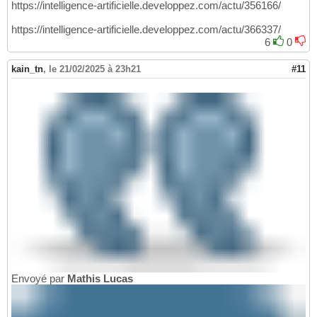
https://intelligence-artificielle.developpez.com/actu/356166/
https://intelligence-artificielle.developpez.com/actu/366337/
6
0
kain_tn
,
le 21/02/2025 à 23h21
#11
Envoyé par
Mathis Lucas