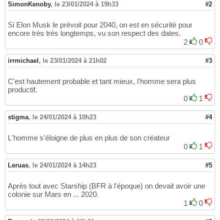
SimonKenoby
,
le 23/01/2024 à 19h33
#2
Si Elon Musk le prévoit pour 2040, on est en sécurité pour
encore très très longtemps, vu son respect des dates.
2
0
irrmichael
,
le 23/01/2024 à 21h02
#3
C'est hautement probable et tant mieux, l'homme sera plus
productif.
0
1
stigma
,
le 24/01/2024 à 10h23
#4
L'homme s'éloigne de plus en plus de son créateur
0
1
Leruas
,
le 24/01/2024 à 14h23
#5
Après tout avec Starship (BFR à l'époque) on devait avoir une
colonie sur Mars en ... 2020.
1
0