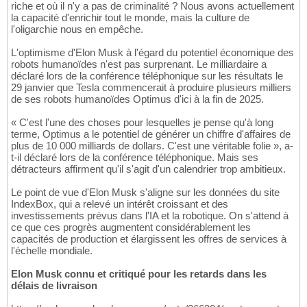
riche et où il n'y a pas de criminalité ? Nous avons actuellement
la capacité d'enrichir tout le monde, mais la culture de
l'oligarchie nous en empêche.
L'optimisme d'Elon Musk à l'égard du potentiel économique des
robots humanoïdes n'est pas surprenant. Le milliardaire a
déclaré lors de la conférence téléphonique sur les résultats le
29 janvier que Tesla commencerait à produire plusieurs milliers
de ses robots humanoïdes Optimus d'ici à la fin de 2025.
« C'est l'une des choses pour lesquelles je pense qu'à long
terme, Optimus a le potentiel de générer un chiffre d'affaires de
plus de 10 000 milliards de dollars. C'est une véritable folie », a-
t-il déclaré lors de la conférence téléphonique. Mais ses
détracteurs affirment qu'il s'agit d'un calendrier trop ambitieux.
Le point de vue d'Elon Musk s'aligne sur les données du site
IndexBox, qui a relevé un intérêt croissant et des
investissements prévus dans l'IA et la robotique. On s'attend à
ce que ces progrès augmentent considérablement les
capacités de production et élargissent les offres de services à
l'échelle mondiale.
Elon Musk connu et critiqué pour les retards dans les
délais de livraison