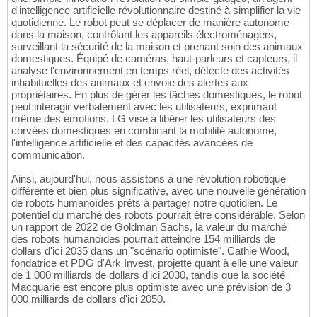
d'intelligence artificielle révolutionnaire destiné à simplifier la vie
quotidienne. Le robot peut se déplacer de manière autonome
dans la maison, contrôlant les appareils électroménagers,
surveillant la sécurité de la maison et prenant soin des animaux
domestiques. Équipé de caméras, haut-parleurs et capteurs, il
analyse l'environnement en temps réel, détecte des activités
inhabituelles des animaux et envoie des alertes aux
propriétaires. En plus de gérer les tâches domestiques, le robot
peut interagir verbalement avec les utilisateurs, exprimant
même des émotions. LG vise à libérer les utilisateurs des
corvées domestiques en combinant la mobilité autonome,
l'intelligence artificielle et des capacités avancées de
communication.
Ainsi, aujourd'hui, nous assistons à une révolution robotique
différente et bien plus significative, avec une nouvelle génération
de robots humanoïdes prêts à partager notre quotidien. Le
potentiel du marché des robots pourrait être considérable. Selon
un rapport de 2022 de Goldman Sachs, la valeur du marché
des robots humanoïdes pourrait atteindre 154 milliards de
dollars d'ici 2035 dans un "scénario optimiste". Cathie Wood,
fondatrice et PDG d'Ark Invest, projette quant à elle une valeur
de 1 000 milliards de dollars d'ici 2030, tandis que la société
Macquarie est encore plus optimiste avec une prévision de 3
000 milliards de dollars d'ici 2050.