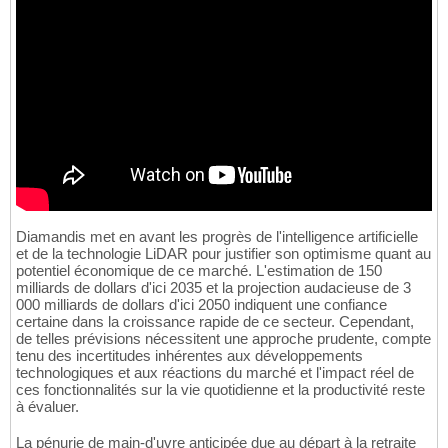
Diamandis met en avant les progrès de l'intelligence artificielle
et de la technologie LiDAR pour justifier son optimisme quant au
potentiel économique de ce marché. L'estimation de 150
milliards de dollars d'ici 2035 et la projection audacieuse de 3
000 milliards de dollars d'ici 2050 indiquent une confiance
certaine dans la croissance rapide de ce secteur. Cependant,
de telles prévisions nécessitent une approche prudente, compte
tenu des incertitudes inhérentes aux développements
technologiques et aux réactions du marché et l'impact réel de
ces fonctionnalités sur la vie quotidienne et la productivité reste
à évaluer.
La pénurie de main-d'uvre anticipée due au départ à la retraite