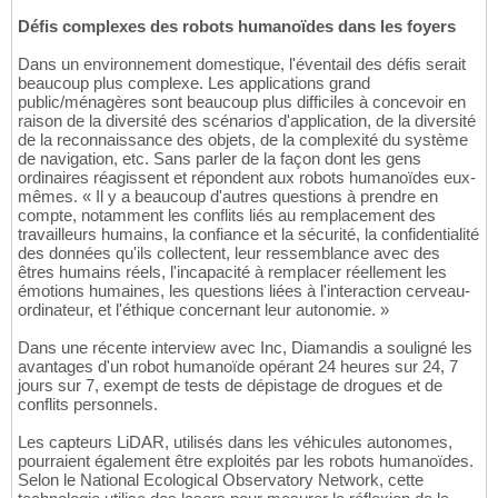
Défis complexes des robots humanoïdes dans les foyers
Dans un environnement domestique, l'éventail des défis serait
beaucoup plus complexe. Les applications grand
public/ménagères sont beaucoup plus difficiles à concevoir en
raison de la diversité des scénarios d'application, de la diversité
de la reconnaissance des objets, de la complexité du système
de navigation, etc. Sans parler de la façon dont les gens
ordinaires réagissent et répondent aux robots humanoïdes eux-
mêmes. « Il y a beaucoup d'autres questions à prendre en
compte, notamment les conflits liés au remplacement des
travailleurs humains, la confiance et la sécurité, la confidentialité
des données qu'ils collectent, leur ressemblance avec des
êtres humains réels, l'incapacité à remplacer réellement les
émotions humaines, les questions liées à l'interaction cerveau-
ordinateur, et l'éthique concernant leur autonomie. »
Dans une récente interview avec Inc, Diamandis a souligné les
avantages d'un robot humanoïde opérant 24 heures sur 24, 7
jours sur 7, exempt de tests de dépistage de drogues et de
conflits personnels.
Les capteurs LiDAR, utilisés dans les véhicules autonomes,
pourraient également être exploités par les robots humanoïdes.
Selon le National Ecological Observatory Network, cette