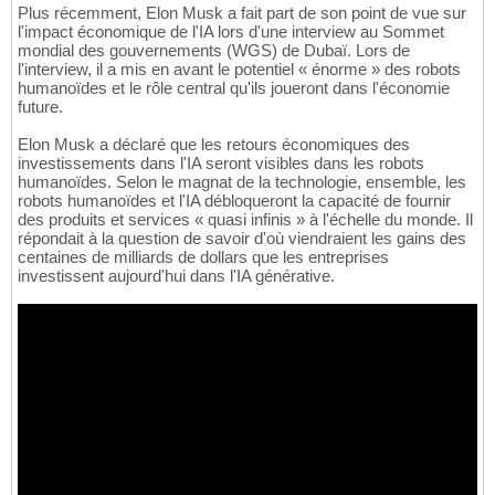
Plus récemment, Elon Musk a fait part de son point de vue sur
l'impact économique de l'IA lors d'une interview au Sommet
mondial des gouvernements (WGS) de Dubaï. Lors de
l'interview, il a mis en avant le potentiel « énorme » des robots
humanoïdes et le rôle central qu'ils joueront dans l'économie
future.
Elon Musk a déclaré que les retours économiques des
investissements dans l'IA seront visibles dans les robots
humanoïdes. Selon le magnat de la technologie, ensemble, les
robots humanoïdes et l'IA débloqueront la capacité de fournir
des produits et services « quasi infinis » à l'échelle du monde. Il
répondait à la question de savoir d'où viendraient les gains des
centaines de milliards de dollars que les entreprises
investissent aujourd'hui dans l'IA générative.