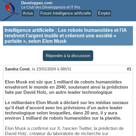
Developpez.com
Le Club des Développeurs et IT Pro
Actus
Forum Intelligence artificielle
Emploi
Intelligence artificielle
:
Les robots humanoïdes et l'IA
rendront l'argent inutile et créeront une société «
parfaite », selon Elon Musk
Répondre à la discussion
Sandra Coret
,
le 23/01/2024 à 08h51
#1
Elon Musk est sûr que 1 milliard de robots humanoïdes
envahiront le monde en 2040, soutenant ainsi la prédiction
faite par David Holz, un autre leader technologique
Le milliardaire Elon Musk a déclaré sur les médias sociaux
qu'il était d'accord avec les prévisions d'un autre leader
technologique selon lesquelles, dans 20 ans, il y aura
environ 1 milliard de robots humanoïdes sur la planète.
Elon Musk a confirmé sur X, l'ancien Twitter, la prédiction de
David Holz, créateur du laboratoire de recherche sur