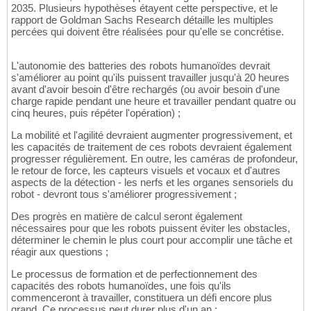
2035. Plusieurs hypothèses étayent cette perspective, et le
rapport de Goldman Sachs Research détaille les multiples
percées qui doivent être réalisées pour qu'elle se concrétise.
L'autonomie des batteries des robots humanoïdes devrait
s'améliorer au point qu'ils puissent travailler jusqu'à 20 heures
avant d'avoir besoin d'être rechargés (ou avoir besoin d'une
charge rapide pendant une heure et travailler pendant quatre ou
cinq heures, puis répéter l'opération) ;
La mobilité et l'agilité devraient augmenter progressivement, et
les capacités de traitement de ces robots devraient également
progresser régulièrement. En outre, les caméras de profondeur,
le retour de force, les capteurs visuels et vocaux et d'autres
aspects de la détection - les nerfs et les organes sensoriels du
robot - devront tous s'améliorer progressivement ;
Des progrès en matière de calcul seront également
nécessaires pour que les robots puissent éviter les obstacles,
déterminer le chemin le plus court pour accomplir une tâche et
réagir aux questions ;
Le processus de formation et de perfectionnement des
capacités des robots humanoïdes, une fois qu'ils
commenceront à travailler, constituera un défi encore plus
grand. Ce processus peut durer plus d'un an ;