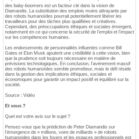
des baby-boomers est un facteur clé dans la vision de
Diamandis. La substitution des emplois moins attrayants par
des robots humanoïdes pourrait potentiellement libérer les
travailleurs pour des tâches plus qualifiées et créatives.
Cependant, des préoccupations éthiques et sociales émergent,
notamment en ce qui concerne la sécurité de l'emploi et l'impact
sur les compétences humaines.
Les endorsements de personnalités influentes comme Bill
Gates et Elon Musk ajoutent une crédibilité à cette vision, bien
que la prudence soit toujours nécessaire en matière de
prévisions technologiques. En conclusion, l'avènement massif
des robots humanoïdes semble prometteur, mais le défi réside
dans la gestion des implications éthiques, sociales et
économiques pour garantir un impact positif et équilibré sur la
société.
Source : Vidéo
Et vous ?
Quel est votre avis sur le sujet ?
Pensez-vous que la prédiction de Peter Diamandis sur
l'émergence de « millions, voire de milliards » de robots
humanoïdes dans les foyers et les espaces professionnels est