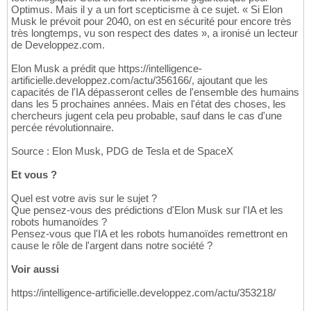
Optimus. Mais il y a un fort scepticisme à ce sujet. « Si Elon
Musk le prévoit pour 2040, on est en sécurité pour encore très
très longtemps, vu son respect des dates », a ironisé un lecteur
de Developpez.com.
Elon Musk a prédit que https://intelligence-
artificielle.developpez.com/actu/356166/, ajoutant que les
capacités de l'IA dépasseront celles de l'ensemble des humains
dans les 5 prochaines années. Mais en l'état des choses, les
chercheurs jugent cela peu probable, sauf dans le cas d'une
percée révolutionnaire.
Source : Elon Musk, PDG de Tesla et de SpaceX
Et vous ?
Quel est votre avis sur le sujet ?
Que pensez-vous des prédictions d'Elon Musk sur l'IA et les
robots humanoïdes ?
Pensez-vous que l'IA et les robots humanoïdes remettront en
cause le rôle de l'argent dans notre société ?
Voir aussi
https://intelligence-artificielle.developpez.com/actu/353218/