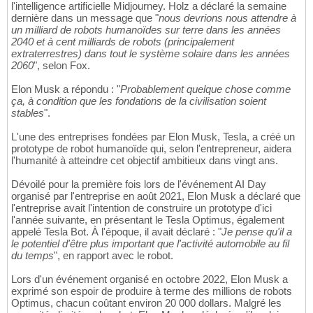
l'intelligence artificielle Midjourney. Holz a déclaré la semaine
dernière dans un message que "
nous devrions nous attendre à
un milliard de robots humanoïdes sur terre dans les années
2040 et à cent milliards de robots (principalement
extraterrestres) dans tout le système solaire dans les années
2060
", selon Fox.
Elon Musk a répondu : "
Probablement quelque chose comme
ça, à condition que les fondations de la civilisation soient
stables
".
L'une des entreprises fondées par Elon Musk, Tesla, a créé un
prototype de robot humanoïde qui, selon l'entrepreneur, aidera
l'humanité à atteindre cet objectif ambitieux dans vingt ans.
Dévoilé pour la première fois lors de l'événement AI Day
organisé par l'entreprise en août 2021, Elon Musk a déclaré que
l'entreprise avait l'intention de construire un prototype d'ici
l'année suivante, en présentant le Tesla Optimus, également
appelé Tesla Bot. À l'époque, il avait déclaré : "
Je pense qu'il a
le potentiel d'être plus important que l'activité automobile au fil
du temps
", en rapport avec le robot.
Lors d'un événement organisé en octobre 2022, Elon Musk a
exprimé son espoir de produire à terme des millions de robots
Optimus, chacun coûtant environ 20 000 dollars. Malgré les