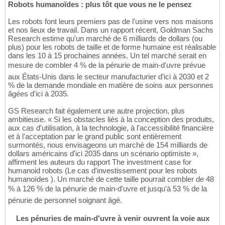
Robots humanoïdes : plus tôt que vous ne le pensez
Les robots font leurs premiers pas de l'usine vers nos maisons
et nos lieux de travail. Dans un rapport récent, Goldman Sachs
Research estime qu'un marché de 6 milliards de dollars (ou
plus) pour les robots de taille et de forme humaine est réalisable
dans les 10 à 15 prochaines années. Un tel marché serait en
mesure de combler 4 % de la pénurie de main-d'uvre prévue
aux États-Unis dans le secteur manufacturier d'ici à 2030 et 2
% de la demande mondiale en matière de soins aux personnes
âgées d'ici à 2035.
GS Research fait également une autre projection, plus
ambitieuse. « Si les obstacles liés à la conception des produits,
aux cas d'utilisation, à la technologie, à l'accessibilité financière
et à l'acceptation par le grand public sont entièrement
surmontés, nous envisageons un marché de 154 milliards de
dollars américains d'ici 2035 dans un scénario optimiste »,
affirment les auteurs du rapport The investment case for
humanoid robots (Le cas d'investissement pour les robots
humanoïdes ). Un marché de cette taille pourrait combler de 48
% à 126 % de la pénurie de main-d'uvre et jusqu'à 53 % de la
pénurie de personnel soignant âgé.
Les pénuries de main-d'uvre à venir ouvrent la voie aux