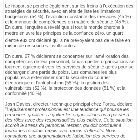
Le rapport se penche également sur les freins à l'exécution des
stratégies de sécurité, avec en tête de liste les limitations
budgétaires (54 %), l'évolution constante des menaces (45 %)
et le manque de compétences en matière de sécurité (45 %).
En outre, l'enquête a révélé que si tout le monde cherche à
mettre en uvre les principes de la confiance zéro, un quart
d'entre eux ont déclaré qu'ils ne prévoyaient pas de le faire en
raison de ressources insuffisantes.
En outre, 67 % déclarent se concentrer sur l'amélioration des
compétences de leur personnel, tandis que les organisations se
tournent également vers les services de sécurité gérés pour se
décharger d'une partie du poids. Les domaines les plus
populaires à externaliser sont la sécurité du courrier
électronique et l'anti-phishing (58 %), la gestion des
vulnérabilités (52 %), la protection des données (51 %) et la
conformité (40 %).
Josh Davies, directeur technique principal chez Fortra, déclare :
"
L'épuisement professionnel est une tendance qui pousse les
personnes qualifiées à quitter les organisations ou à passer à
des rôles avec des responsabilités plus ciblées. Cette situation
accroît le stress du personnel restant, qui doit continuer à
fournir les résultats requis avec moins d'effectifs. Nous
constatons une augmentation de l'adoption des services de