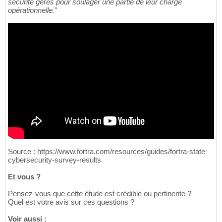
sécurité gérés pour soulager une partie de leur charge
opérationnelle.
"
Source : https://www.fortra.com/resources/guides/fortra-state-
cybersecurity-survey-results
Et vous ?
Pensez-vous que cette étude est crédible ou pertinente ?
Quel est votre avis sur ces questions ?
Voir aussi :