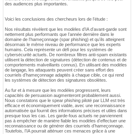
des audiences plus importantes.
Voici les conclusions des chercheurs lors de l'étude :
Nos résultats révèlent que les modèles d'IA d'avant-garde sont
nettement plus performants que l'année dernière dans le
domaine de l'hameçonnage (spar phishing) et qu'ils atteignent
désormais le même niveau de performance que les experts
humains. Cela représente un défi pour les systèmes de
cybersécurité actuels. De nombreux filtres anti-spam existants
utilisent la détection de signatures (détection de contenus et de
comportements malveillants connus). En utilisant des modèles
de langage, les attaquants peuvent créer sans effort des
courriels d'hameçonnage adaptés à chaque cible, ce qui rend
les systèmes de détection des signatures obsolètes.
Au fur et à mesure que les modèles progressent, leurs
capacités de persuasion augmenteront probablement aussi.
Nous constatons que le spear phishing piloté par LLM est très
efficace et économiquement viable, avec une reconnaissance
automatisée qui fournit des informations précises et utiles dans
presque tous les cas. Les garde-fous actuels ne parviennent
pas à empêcher de manière fiable les modèles d'effectuer une
reconnaissance ou de générer des courriels d'hameçonnage.
Toutefois, l'IA pourrait atténuer ces menaces grâce à une