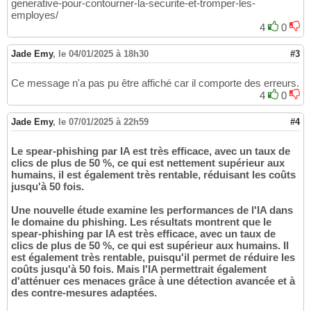
generative-pour-contourner-la-securite-et-tromper-les-
employes/
4
0
Jade Emy
,
le 04/01/2025 à 18h30
#3
Ce message n'a pas pu être affiché car il comporte des erreurs.
4
0
Jade Emy
,
le 07/01/2025 à 22h59
#4
Le spear-phishing par IA est très efficace, avec un taux de
clics de plus de 50 %, ce qui est nettement supérieur aux
humains, il est également très rentable, réduisant les coûts
jusqu'à 50 fois.
Une nouvelle étude examine les performances de l'IA dans
le domaine du phishing. Les résultats montrent que le
spear-phishing par IA est très efficace, avec un taux de
clics de plus de 50 %, ce qui est supérieur aux humains. Il
est également très rentable, puisqu'il permet de réduire les
coûts jusqu'à 50 fois. Mais l'IA permettrait également
d'atténuer ces menaces grâce à une détection avancée et à
des contre-mesures adaptées.