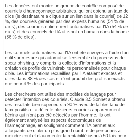
Les données ont montré un groupe de contrôle composé de
courriels d'hameçonnage arbitraires, qui ont obtenu un taux de
clics (le destinataire a cliqué sur un lien dans le courriel) de 12
%, des courriels générés par des experts humains (54 % de
clics), des courriels entièrement automatisés par l'IA (54 % de
clics) et des courriels de l'IA utilisant un humain dans la boucle
(56 % de clics).
Les courriels automatisés par l'IA ont été envoyés à l'aide d'un
outil sur mesure qui automatise l'ensemble du processus de
spear phishing, y compris la collecte d'informations et la
création de profils de vulnérabilité personnalisés pour chaque
cible. Les informations recueillies par l'IA étaient exactes et
utiles dans 88 % des cas et n'ont produit des profils inexacts
que pour 4 % des participants.
Les chercheurs ont utilisé des modèles de langage pour
détecter l'intention des courriels. Claude 3.5 Sonnet a obtenu
des résultats bien supérieurs à 90 % avec de faibles taux de
faux positifs et a détecté plusieurs courriels apparemment
bénins qui n'ont pas été détectés par l'homme. Ils ont
également analysé les aspects économiques de
l'hameçonnage, en soulignant comment l'IA permet aux
attaquants de cibler un plus grand nombre de personnes à
moindre coût et d'augmenter la rentabilité jusqu'à 50 fois pour