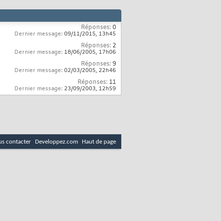
Réponses:
0
Dernier message:
09/11/2015,
13h45
Réponses:
2
Dernier message:
18/06/2005,
17h06
Réponses:
9
Dernier message:
02/03/2005,
22h46
Réponses:
11
Dernier message:
23/09/2003,
12h59
s contacter
Developpez.com
Haut de page