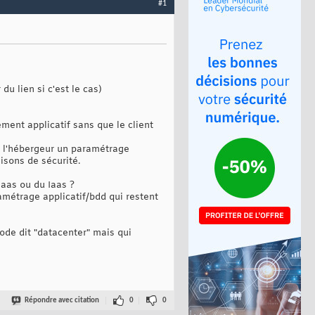
#1
du lien si c'est le cas)
ment applicatif sans que le client
 l'hébergeur un paramétrage
isons de sécurité.
Paas ou du Iaas ?
métrage applicatif/bdd qui restent
de dit "datacenter" mais qui
Répondre avec citation
0
0