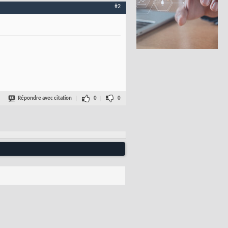
#2
Répondre avec citation
0
0